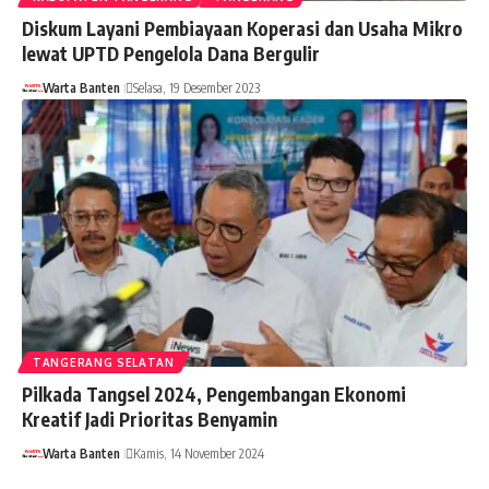
Diskum Layani Pembiayaan Koperasi dan Usaha Mikro
lewat UPTD Pengelola Dana Bergulir
Warta Banten
Selasa, 19 Desember 2023
TANGERANG SELATAN
Pilkada Tangsel 2024, Pengembangan Ekonomi
Kreatif Jadi Prioritas Benyamin
Warta Banten
Kamis, 14 November 2024