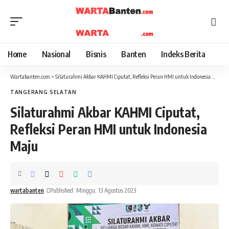
Home
Nasional
Bisnis
Banten
Indeks Berita
Wartabanten.com
>
Silaturahmi Akbar KAHMI Ciputat, Refleksi Peran HMI untuk Indonesia Maju
TANGERANG SELATAN
Silaturahmi Akbar KAHMI Ciputat,
Refleksi Peran HMI untuk Indonesia
Maju
wartabanten
Published: Minggu, 13 Agustus 2023