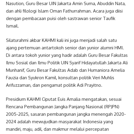
Nasution, Guru Besar UIN Jakarta Amin Suma, Abuddin Nata,
dan ahli filologi Islam Oman Fathurrahman. Acara juga diisi
dengan pembacaan puisi oleh sastrawan senior Taufik
Ismail.
Silaturahmi akbar KAHMI kali ini juga menjadi salah satu
ajang pertemuan antartokoh senior dan yunior alumni HMI.
Di antara tokoh yunior yang hadir adalah Guru Besar Fakultas
Ilmu Sosial dan Ilmu Politik UIN Syarif Hidayatullah Jakarta Ali
Munhanif, Guru Besar Fakultas Adab dan Humaniora Amelia
Fauzia dan Syukron Kamil, konsultan politik Veri Muhlis
Arifuzzaman, dan pengamat politik Adi Prayitno.
Presidium KAHMI Ciputat Euis Amalia mengatakan, sesuai
Rencana Pembangunan Jangka Panjang Nasional (RPJPN)
2005-2025, sasaran pembangunan jangka menengah 2020-
2024 adalah mewujudkan masyarakat Indonesia yang
mandiri, maju, adil, dan makmur melalui percepatan