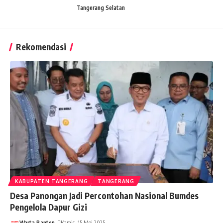
Tangerang Selatan
Rekomendasi
KABUPATEN TANGERANG
TANGERANG
Desa Panongan Jadi Percontohan Nasional Bumdes
Pengelola Dapur Gizi
Warta Banten
Kamis, 15 Mei 2025