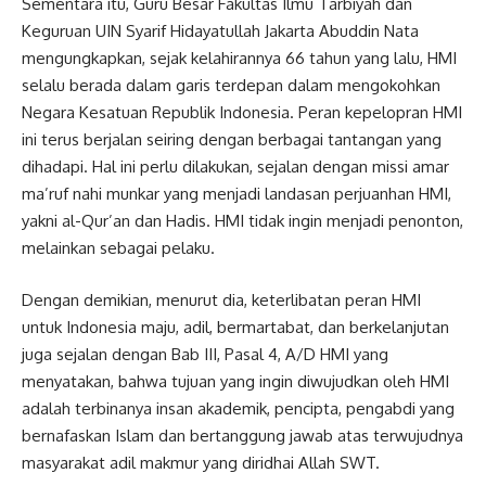
Sementara itu, Guru Besar Fakultas Ilmu Tarbiyah dan
Keguruan UIN Syarif Hidayatullah Jakarta Abuddin Nata
mengungkapkan, sejak kelahirannya 66 tahun yang lalu, HMI
selalu berada dalam garis terdepan dalam mengokohkan
Negara Kesatuan Republik Indonesia. Peran kepelopran HMI
ini terus berjalan seiring dengan berbagai tantangan yang
dihadapi. Hal ini perlu dilakukan, sejalan dengan missi amar
ma’ruf nahi munkar yang menjadi landasan perjuanhan HMI,
yakni al-Qur’an dan Hadis. HMI tidak ingin menjadi penonton,
melainkan sebagai pelaku.
Dengan demikian, menurut dia, keterlibatan peran HMI
untuk Indonesia maju, adil, bermartabat, dan berkelanjutan
juga sejalan dengan Bab III, Pasal 4, A/D HMI yang
menyatakan, bahwa tujuan yang ingin diwujudkan oleh HMI
adalah terbinanya insan akademik, pencipta, pengabdi yang
bernafaskan Islam dan bertanggung jawab atas terwujudnya
masyarakat adil makmur yang diridhai Allah SWT.