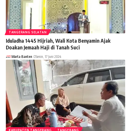
TANGERANG SELATAN
Iduladha 1445 Hijriah, Wali Kota Benyamin Ajak
Doakan Jemaah Haji di Tanah Suci
Warta Banten
Senin, 17 Juni 2024
KABUPATEN TANGERANG
TANGERANG