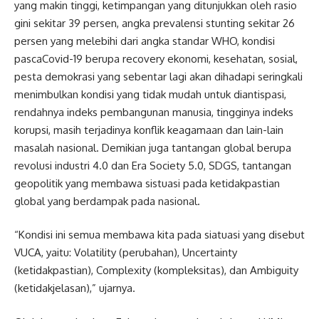
yang makin tinggi, ketimpangan yang ditunjukkan oleh rasio
gini sekitar 39 persen, angka prevalensi stunting sekitar 26
persen yang melebihi dari angka standar WHO, kondisi
pascaCovid-19 berupa recovery ekonomi, kesehatan, sosial,
pesta demokrasi yang sebentar lagi akan dihadapi seringkali
menimbulkan kondisi yang tidak mudah untuk diantispasi,
rendahnya indeks pembangunan manusia, tingginya indeks
korupsi, masih terjadinya konflik keagamaan dan lain-lain
masalah nasional. Demikian juga tantangan global berupa
revolusi industri 4.0 dan Era Society 5.0, SDGS, tantangan
geopolitik yang membawa sistuasi pada ketidakpastian
global yang berdampak pada nasional.
“Kondisi ini semua membawa kita pada siatuasi yang disebut
VUCA, yaitu: Volatility (perubahan), Uncertainty
(ketidakpastian), Complexity (kompleksitas), dan Ambiguity
(ketidakjelasan),” ujarnya.