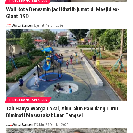
TANGERANG SELATAN
Wali Kota Benyamin Jadi Khatib Jumat di Masjid ex-
Giant BSD
Warta Banten
Jumat, 14 Juni 2024
TANGERANG SELATAN
Tak Hanya Warga Lokal, Alun-alun Pamulang Turut
Diminati Masyarakat Luar Tangsel
Warta Banten
Sabtu, 26 Oktober 2024