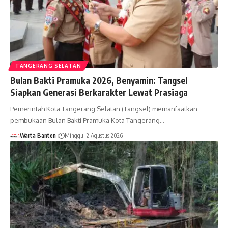
TANGERANG SELATAN
Bulan Bakti Pramuka 2026, Benyamin: Tangsel
Siapkan Generasi Berkarakter Lewat Prasiaga
Pemerintah Kota Tangerang Selatan (Tangsel) memanfaatkan
pembukaan Bulan Bakti Pramuka Kota Tangerang…
Warta Banten
Minggu, 2 Agustus 2026