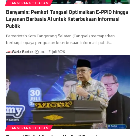
TANGERANG SELATAN
Benyamin: Pemkot Tangsel Optimalkan E-PPID hingga
Layanan Berbasis AI untuk Keterbukaan Informasi
Publik
Pemerintah Kota Tangerang Selatan (Tangsel) memaparkan
berbagai upaya penguatan keterbukaan informasi publik…
Warta Banten
Jumat, 31 Juli 2026
TANGERANG SELATAN