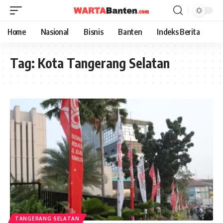
Home
Nasional
Bisnis
Banten
Indeks Berita
Tag:
Kota Tangerang Selatan
TANGERANG SELATAN