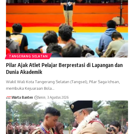
TANGERANG SELATAN
Pilar Ajak Atlet Pelajar Berprestasi di Lapangan dan
Dunia Akademik
Wakil Wali Kota Tangerang Selatan (Tangsel), Pilar Saga Ichsan,
membuka Kejuaraan Bola…
Warta Banten
Senin, 3 Agustus 2026