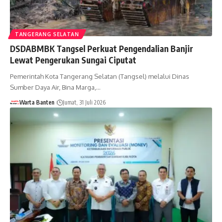
TANGERANG SELATAN
DSDABMBK Tangsel Perkuat Pengendalian Banjir
Lewat Pengerukan Sungai Ciputat
Pemerintah Kota Tangerang Selatan (Tangsel) melalui Dinas
Sumber Daya Air, Bina Marga,…
Warta Banten
Jumat, 31 Juli 2026