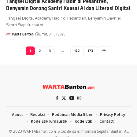
Tangsel Digital Academy Hadir di Pesantren,
Benyamin Dorong Santri Kuasai AI dan Literasi Digital
Tangsel Digital Academy Hadir di Pesantren, Benyamin Davnie:
Santri Siap Kuasai AI…
Warta Banten
Jumat, 31 Juli 2026
1
2
3
…
172
173
About
Redaksi
Pedoman Media Siber
Privacy Policy
Kode Etik Jurnalistik
Kode Etik
Contact
© 2023 WARTABanten.com. Situs Berita & Informasi Seputar Banten. All