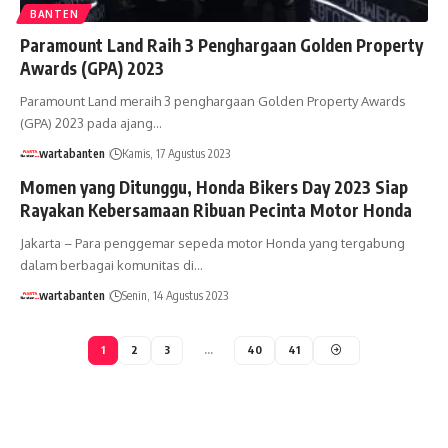
BANTEN
Paramount Land Raih 3 Penghargaan Golden Property
Awards (GPA) 2023
Paramount Land meraih 3 penghargaan Golden Property Awards
(GPA) 2023 pada ajang…
wartabanten
Kamis, 17 Agustus 2023
Momen yang Ditunggu, Honda Bikers Day 2023 Siap
Rayakan Kebersamaan Ribuan Pecinta Motor Honda
Jakarta – Para penggemar sepeda motor Honda yang tergabung
dalam berbagai komunitas di…
wartabanten
Senin, 14 Agustus 2023
1
2
3
…
40
41