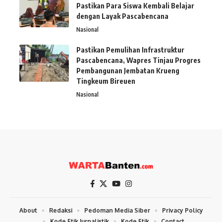
Pastikan Para Siswa Kembali Belajar
dengan Layak Pascabencana
Nasional
Pastikan Pemulihan Infrastruktur
Pascabencana, Wapres Tinjau Progres
Pembangunan Jembatan Krueng
Tingkeum Bireuen
Nasional
About
Redaksi
Pedoman Media Siber
Privacy Policy
Kode Etik Jurnalistik
Kode Etik
Contact