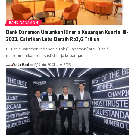
BANK DANAMON
Bank Danamon Umumkan Kinerja Keuangan Kuartal III-
2023, Catatkan Laba Bersih Rp2,6 Triliun
PT Bank Danamon Indonesia Tbk (“Danamon” atau “Bank”)
mengumumkan realisasi kinerja keuangan…
Warta Banten
Senin, 30 Oktober 2023