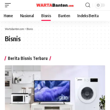
Home
Nasional
Bisnis
Banten
Indeks Berita
Wartabanten.com
>
Bisnis
Bisnis
Berita Bisnis Terbaru