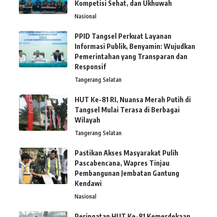
Kompetisi Sehat, dan Ukhuwah
Nasional
PPID Tangsel Perkuat Layanan
Informasi Publik, Benyamin: Wujudkan
Pemerintahan yang Transparan dan
Responsif
Tangerang Selatan
HUT Ke-81 RI, Nuansa Merah Putih di
Tangsel Mulai Terasa di Berbagai
Wilayah
Tangerang Selatan
Pastikan Akses Masyarakat Pulih
Pascabencana, Wapres Tinjau
Pembangunan Jembatan Gantung
Kendawi
Nasional
Peringatan HUT Ke-81 Kemerdekaan