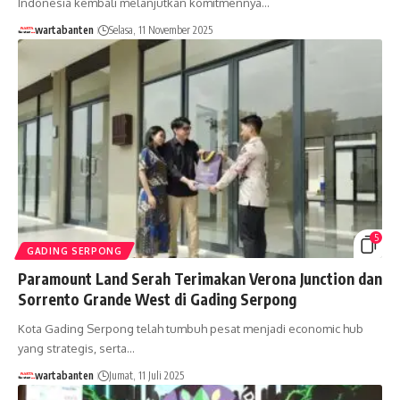
Indonesia kembali melanjutkan komitmennya…
wartabanten
Selasa, 11 November 2025
5
GADING SERPONG
Paramount Land Serah Terimakan Verona Junction dan
Sorrento Grande West di Gading Serpong
Kota Gading Serpong telah tumbuh pesat menjadi economic hub
yang strategis, serta…
wartabanten
Jumat, 11 Juli 2025