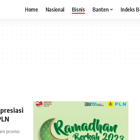
Home
Nasional
Bisnis
Banten
Indeks B
presiasi
PLN
gram promo