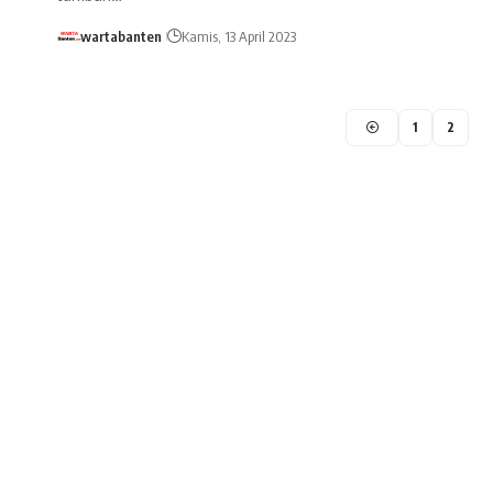
wartabanten
Kamis, 13 April 2023
1
2