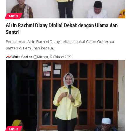
AIRIN
Airin Rachmi Diany Dinilai Dekat dengan Ulama dan
Santri
Pencalonan Airin Rachmi Diany sebagai bakal Calon Gubernur
Banten di Pemilihan kepala…
Warta Banten
Minggu, 22 Oktober 2023
AIRIN