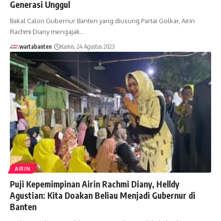
Generasi Unggul
Bakal Calon Gubernur Banten yang diusung Partai Golkar, Airin
Rachmi Diany mengajak…
wartabanten
Kamis, 24 Agustus 2023
AIRIN
Puji Kepemimpinan Airin Rachmi Diany, Helldy
Agustian: Kita Doakan Beliau Menjadi Gubernur di
Banten