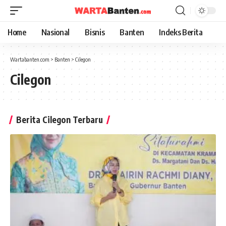
Home
Nasional
Bisnis
Banten
Indeks Berita
Wartabanten.com
>
Banten
>
Cilegon
Cilegon
Berita Cilegon Terbaru