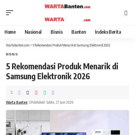
Home
Nasional
Bisnis
Banten
Indeks Berita
Wartabanten.com
>
5 Rekomendasi Produk Menarik di Samsung Elektronik 2026
BISNIS
5 Rekomendasi Produk Menarik di
Samsung Elektronik 2026
Warta Banten
Published: Sabtu, 27 Juni 2026