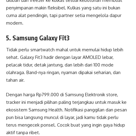
diubah dari freezer ke kulkas sesuai kebutuhan membuat
penyimpanan makin fleksibel. Kulkas yang satu ini bukan
cuma alat pendingin, tapi partner setia mengelola dapur
modern.
5. Samsung Galaxy Fit3
Tidak perlu smartwatch mahal untuk memulai hidup lebih
sehat. Galaxy Fit3 hadir dengan layar AMOLED lebar,
pelacak tidur, detak jantung, dan lebih dari 100 mode
olahraga. Band-nya ringan, nyaman dipakai seharian, dan
tahan air.
Dengan harga Rp799.000 di Samsung Elektronik store,
tracker ini menjadi pilihan paling terjangkau untuk masuk ke
ekosistem Samsung Health. Notifikasi panggilan dan pesan
pun bisa langsung muncul di layar, jadi kamu tidak perlu
terus mengecek ponsel. Cocok buat yang ingin gaya hidup
aktif tanpa ribet.