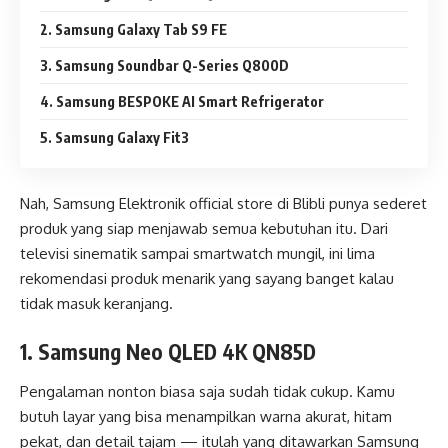
2. Samsung Galaxy Tab S9 FE
3. Samsung Soundbar Q-Series Q800D
4. Samsung BESPOKE AI Smart Refrigerator
5. Samsung Galaxy Fit3
Nah,
Samsung Elektronik
official store di Blibli punya sederet
produk yang siap menjawab semua kebutuhan itu. Dari
televisi sinematik sampai smartwatch mungil, ini lima
rekomendasi produk menarik yang sayang banget kalau
tidak masuk keranjang.
1. Samsung Neo QLED 4K QN85D
Pengalaman nonton biasa saja sudah tidak cukup. Kamu
butuh layar yang bisa menampilkan warna akurat, hitam
pekat, dan detail tajam — itulah yang ditawarkan Samsung