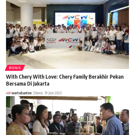
BISNIS
With Chery With Love: Chery Family Berakhir Pekan
Bersama Di Jakarta
wartabanten
Senin, 19 Juni 2023