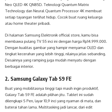
Neo QLED 4K QN85D. Teknologi Quantum Matrix
Technology dan Neural Quantum Processor 4K membuat
setiap tayangan terlihat hidup. Cocok buat ruang keluarga
atau home theater pribadi.
Di halaman Samsung Elektronik official store, kamu bisa
membawa pulang TV 55 inci ini dengan harga Rp14.999.000.
Dengan kualitas gambar yang hampir menyamai OLED dan
tingkat kecerahan yang lebih tinggi, nilainya jelas sebanding.
Desainnya yang ramping juga mudah menyatu dengan
berbagai interior.
2. Samsung Galaxy Tab S9 FE
Buat yang mobilitasnya tinggi tapi masih ingin produktif,
Galaxy Tab S9 FE adalah pilihan jitu. Tablet ini sudah
dilengkapi S Pen, layar 10,9 inci yang nyaman di mata, dan
baterai tahan lama. Multitasking jadi lancar, dari edit