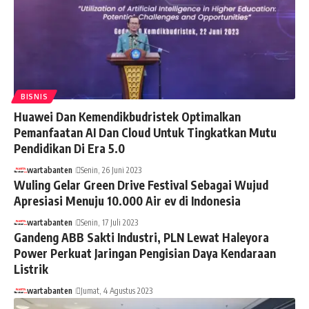
BISNIS
Huawei Dan Kemendikbudristek Optimalkan
Pemanfaatan AI Dan Cloud Untuk Tingkatkan Mutu
Pendidikan Di Era 5.0
wartabanten
Senin, 26 Juni 2023
Wuling Gelar Green Drive Festival Sebagai Wujud
Apresiasi Menuju 10.000 Air ev di Indonesia
wartabanten
Senin, 17 Juli 2023
Gandeng ABB Sakti Industri, PLN Lewat Haleyora
Power Perkuat Jaringan Pengisian Daya Kendaraan
Listrik
wartabanten
Jumat, 4 Agustus 2023