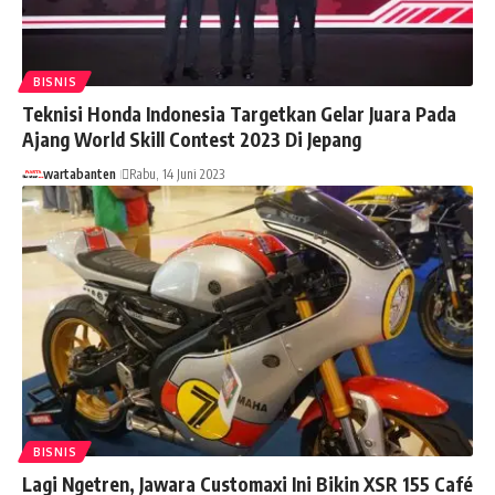
BISNIS
Teknisi Honda Indonesia Targetkan Gelar Juara Pada
Ajang World Skill Contest 2023 Di Jepang
wartabanten
Rabu, 14 Juni 2023
BISNIS
Lagi Ngetren, Jawara Customaxi Ini Bikin XSR 155 Café