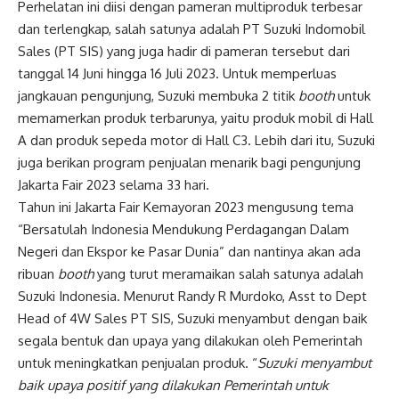
Perhelatan ini diisi dengan pameran multiproduk terbesar
dan terlengkap, salah satunya adalah PT Suzuki Indomobil
Sales (PT SIS) yang juga hadir di pameran tersebut dari
tanggal 14 Juni hingga 16 Juli 2023. Untuk memperluas
jangkauan pengunjung, Suzuki membuka 2 titik
booth
untuk
memamerkan produk terbarunya, yaitu produk mobil di Hall
A dan produk sepeda motor di Hall C3. Lebih dari itu, Suzuki
juga berikan program penjualan menarik bagi pengunjung
Jakarta Fair 2023 selama 33 hari.
Tahun ini Jakarta Fair Kemayoran 2023 mengusung tema
“Bersatulah Indonesia Mendukung Perdagangan Dalam
Negeri dan Ekspor ke Pasar Dunia” dan nantinya akan ada
ribuan
booth
yang turut meramaikan salah satunya adalah
Suzuki Indonesia. Menurut Randy R Murdoko, Asst to Dept
Head of 4W Sales PT SIS, Suzuki menyambut dengan baik
segala bentuk dan upaya yang dilakukan oleh Pemerintah
untuk meningkatkan penjualan produk. “
Suzuki menyambut
baik upaya positif yang dilakukan Pemerintah untuk