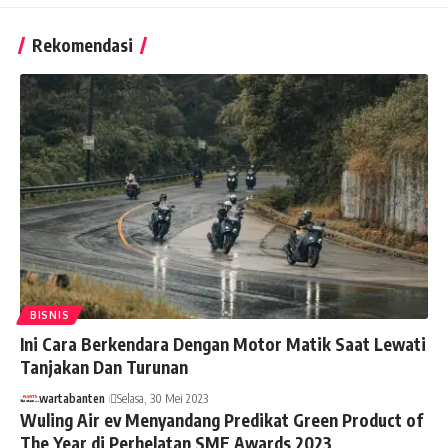
Rekomendasi
BISNIS
Ini Cara Berkendara Dengan Motor Matik Saat Lewati
Tanjakan Dan Turunan
wartabanten
Selasa, 30 Mei 2023
Wuling Air ev Menyandang Predikat Green Product of
The Year di Perhelatan SME Awards 2023