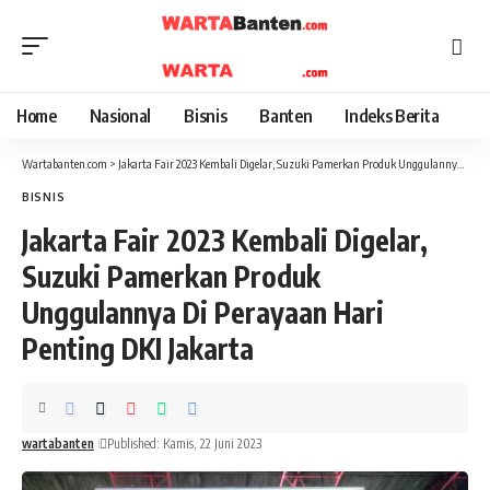
Home
Nasional
Bisnis
Banten
Indeks Berita
Wartabanten.com
>
Jakarta Fair 2023 Kembali Digelar, Suzuki Pamerkan Produk Unggulannya Di Perayaan Hari Penting DKI Jakarta
BISNIS
Jakarta Fair 2023 Kembali Digelar,
Suzuki Pamerkan Produk
Unggulannya Di Perayaan Hari
Penting DKI Jakarta
wartabanten
Published: Kamis, 22 Juni 2023