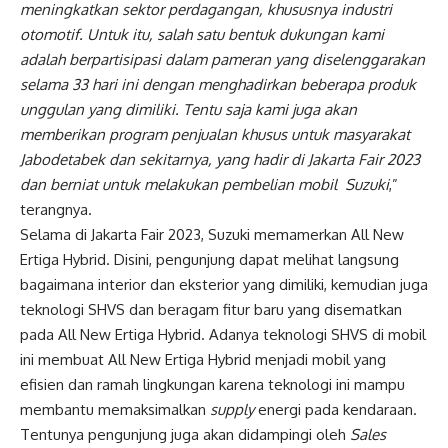
meningkatkan sektor perdagangan, khususnya industri
otomotif. Untuk itu, salah satu bentuk dukungan kami
adalah berpartisipasi dalam pameran yang diselenggarakan
selama 33 hari ini dengan menghadirkan beberapa produk
unggulan yang dimiliki. Tentu saja kami juga akan
memberikan program penjualan khusus untuk masyarakat
Jabodetabek dan sekitarnya, yang hadir di Jakarta Fair 2023
dan berniat untuk melakukan pembelian mobil Suzuki
,”
terangnya.
Selama di Jakarta Fair 2023, Suzuki memamerkan All New
Ertiga Hybrid. Disini, pengunjung dapat melihat langsung
bagaimana interior dan eksterior yang dimiliki, kemudian juga
teknologi SHVS dan beragam fitur baru yang disematkan
pada All New Ertiga Hybrid. Adanya teknologi SHVS di mobil
ini membuat All New Ertiga Hybrid menjadi mobil yang
efisien dan ramah lingkungan karena teknologi ini mampu
membantu memaksimalkan
supply
energi pada kendaraan.
Tentunya pengunjung juga akan didampingi oleh
Sales