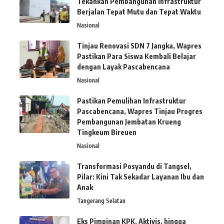
Tekankan Pembangunan Infrastruktur
Berjalan Tepat Mutu dan Tepat Waktu
Nasional
Tinjau Renovasi SDN 7 Jangka, Wapres
Pastikan Para Siswa Kembali Belajar
dengan Layak Pascabencana
Nasional
Pastikan Pemulihan Infrastruktur
Pascabencana, Wapres Tinjau Progres
Pembangunan Jembatan Krueng
Tingkeum Bireuen
Nasional
Transformasi Posyandu di Tangsel,
Pilar: Kini Tak Sekadar Layanan Ibu dan
Anak
Tangerang Selatan
Eks Pimpinan KPK, Aktivis, hingga