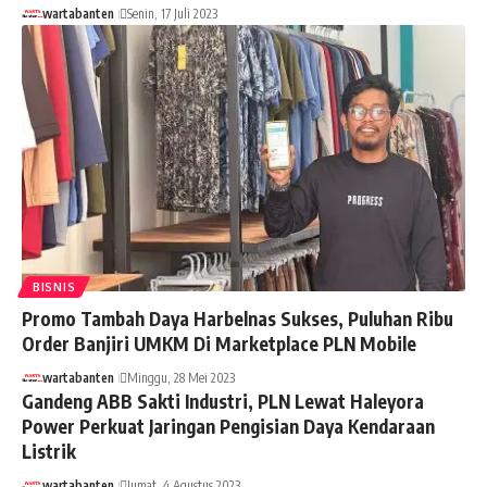
wartabanten
Senin, 17 Juli 2023
BISNIS
Promo Tambah Daya Harbelnas Sukses, Puluhan Ribu
Order Banjiri UMKM Di Marketplace PLN Mobile
wartabanten
Minggu, 28 Mei 2023
Gandeng ABB Sakti Industri, PLN Lewat Haleyora
Power Perkuat Jaringan Pengisian Daya Kendaraan
Listrik
wartabanten
Jumat, 4 Agustus 2023