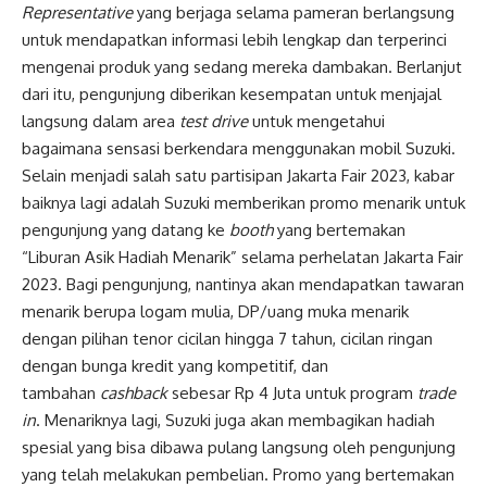
Representative
yang berjaga selama pameran berlangsung
untuk mendapatkan informasi lebih lengkap dan terperinci
mengenai produk yang sedang mereka dambakan. Berlanjut
dari itu, pengunjung diberikan kesempatan untuk menjajal
langsung dalam area
test drive
untuk mengetahui
bagaimana sensasi berkendara menggunakan mobil Suzuki.
Selain menjadi salah satu partisipan Jakarta Fair 2023, kabar
baiknya lagi adalah Suzuki memberikan promo menarik untuk
pengunjung yang datang ke
booth
yang bertemakan
“Liburan Asik Hadiah Menarik” selama perhelatan Jakarta Fair
2023. Bagi pengunjung, nantinya akan mendapatkan tawaran
menarik berupa logam mulia, DP/uang muka menarik
dengan pilihan tenor cicilan hingga 7 tahun, cicilan ringan
dengan bunga kredit yang kompetitif, dan
tambahan
cashback
sebesar Rp 4 Juta untuk program
trade
in
. Menariknya lagi, Suzuki juga akan membagikan hadiah
spesial yang bisa dibawa pulang langsung oleh pengunjung
yang telah melakukan pembelian. Promo yang bertemakan