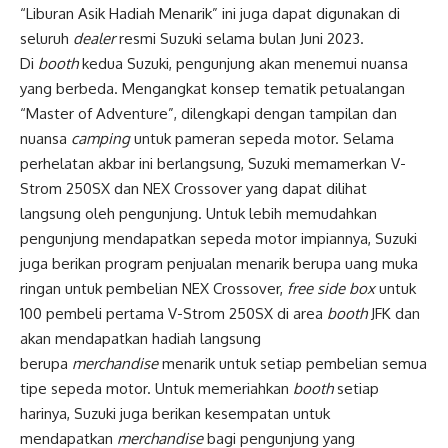
“Liburan Asik Hadiah Menarik” ini juga dapat digunakan di
seluruh
dealer
resmi Suzuki selama bulan Juni 2023.
Di
booth
kedua Suzuki, pengunjung akan menemui nuansa
yang berbeda. Mengangkat konsep tematik petualangan
“Master of Adventure”, dilengkapi dengan tampilan dan
nuansa
camping
untuk pameran sepeda motor. Selama
perhelatan akbar ini berlangsung, Suzuki memamerkan V-
Strom 250SX dan NEX Crossover yang dapat dilihat
langsung oleh pengunjung. Untuk lebih memudahkan
pengunjung mendapatkan sepeda motor impiannya, Suzuki
juga berikan program penjualan menarik berupa uang muka
ringan untuk pembelian NEX Crossover,
free side box
untuk
100 pembeli pertama V-Strom 250SX di area
booth
JFK dan
akan mendapatkan hadiah langsung
berupa
merchandise
menarik untuk setiap pembelian semua
tipe sepeda motor. Untuk memeriahkan
booth
setiap
harinya, Suzuki juga berikan kesempatan untuk
mendapatkan
merchandise
bagi pengunjung yang