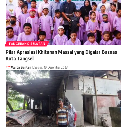
TANGERANG SELATAN
Pilar Apresiasi Khitanan Massal yang Digelar Baznas
Kota Tangsel
Warta Banten
Selasa, 19 Desember 2023