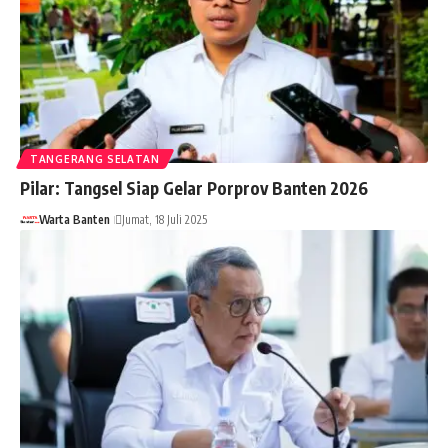
TANGERANG SELATAN
Pilar: Tangsel Siap Gelar Porprov Banten 2026
Warta Banten
Jumat, 18 Juli 2025