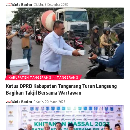
Warta Banten
Sabtu, 9 Desember 2023
KABUPATEN TANGERANG
TANGERANG
Ketua DPRD Kabupaten Tangerang Turun Langsung
Bagikan Takjil Bersama Wartawan
Warta Banten
Kamis, 20 Maret 2025