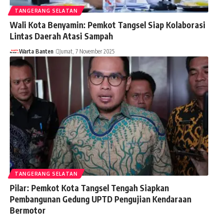
TANGERANG SELATAN
Wali Kota Benyamin: Pemkot Tangsel Siap Kolaborasi
Lintas Daerah Atasi Sampah
Warta Banten
Jumat, 7 November 2025
TANGERANG SELATAN
Pilar: Pemkot Kota Tangsel Tengah Siapkan
Pembangunan Gedung UPTD Pengujian Kendaraan
Bermotor