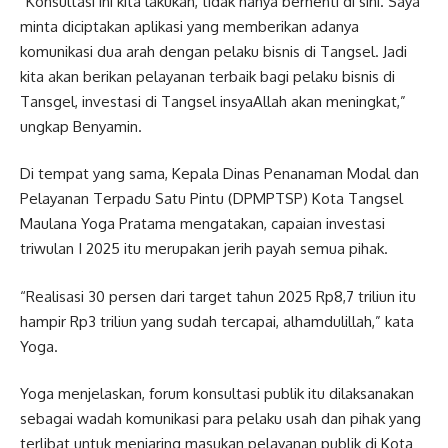
“Konsultasi ini kita lakukan, tidak hanya berhenti di sini. Saya
minta diciptakan aplikasi yang memberikan adanya
komunikasi dua arah dengan pelaku bisnis di Tangsel. Jadi
kita akan berikan pelayanan terbaik bagi pelaku bisnis di
Tansgel, investasi di Tangsel insyaAllah akan meningkat,”
ungkap Benyamin.
Di tempat yang sama, Kepala Dinas Penanaman Modal dan
Pelayanan Terpadu Satu Pintu (DPMPTSP) Kota Tangsel
Maulana Yoga Pratama mengatakan, capaian investasi
triwulan I 2025 itu merupakan jerih payah semua pihak.
“Realisasi 30 persen dari target tahun 2025 Rp8,7 triliun itu
hampir Rp3 triliun yang sudah tercapai, alhamdulillah,” kata
Yoga.
Yoga menjelaskan, forum konsultasi publik itu dilaksanakan
sebagai wadah komunikasi para pelaku usah dan pihak yang
terlibat untuk menjaring masukan pelayanan publik di Kota