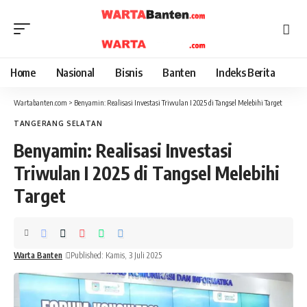
Home
Nasional
Bisnis
Banten
Indeks Berita
Wartabanten.com
>
Benyamin: Realisasi Investasi Triwulan I 2025 di Tangsel Melebihi Target
TANGERANG SELATAN
Benyamin: Realisasi Investasi
Triwulan I 2025 di Tangsel Melebihi
Target
Warta Banten
Published: Kamis, 3 Juli 2025