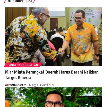
Rekomendasi
TANGERANG SELATAN
Pilar Minta Perangkat Daerah Harus Berani Naikkan
Target Kinerja
Warta Banten
Minggu, 3 Maret 2024