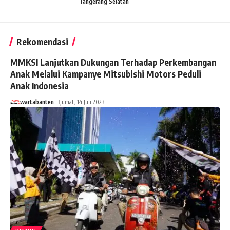
Tangerang Selatan
Rekomendasi
MMKSI Lanjutkan Dukungan Terhadap Perkembangan
Anak Melalui Kampanye Mitsubishi Motors Peduli
Anak Indonesia
wartabanten
Jumat, 14 Juli 2023