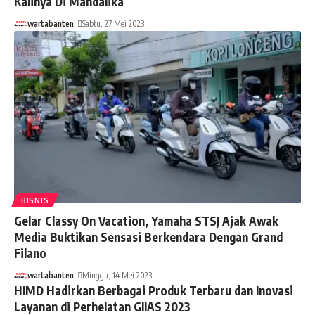
Kalinya Di Mandalika
wartabanten
Sabtu, 27 Mei 2023
BISNIS
Gelar Classy On Vacation, Yamaha STSJ Ajak Awak
Media Buktikan Sensasi Berkendara Dengan Grand
Filano
wartabanten
Minggu, 14 Mei 2023
HIMD Hadirkan Berbagai Produk Terbaru dan Inovasi
Layanan di Perhelatan GIIAS 2023