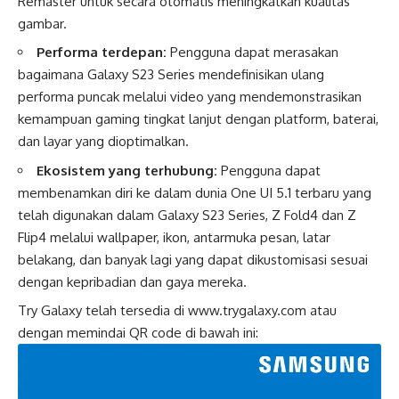
Remaster untuk secara otomatis meningkatkan kualitas
gambar.
Performa terdepan:
Pengguna dapat merasakan
bagaimana Galaxy S23 Series mendefinisikan ulang
performa puncak melalui video yang mendemonstrasikan
kemampuan gaming tingkat lanjut dengan platform, baterai,
dan layar yang dioptimalkan.
Ekosistem yang terhubung:
Pengguna dapat
membenamkan diri ke dalam dunia One UI 5.1 terbaru yang
telah digunakan dalam Galaxy S23 Series, Z Fold4 dan Z
Flip4 melalui wallpaper, ikon, antarmuka pesan, latar
belakang, dan banyak lagi yang dapat dikustomisasi sesuai
dengan kepribadian dan gaya mereka.
Try Galaxy telah tersedia di www.trygalaxy.com atau
dengan memindai QR code di bawah ini: