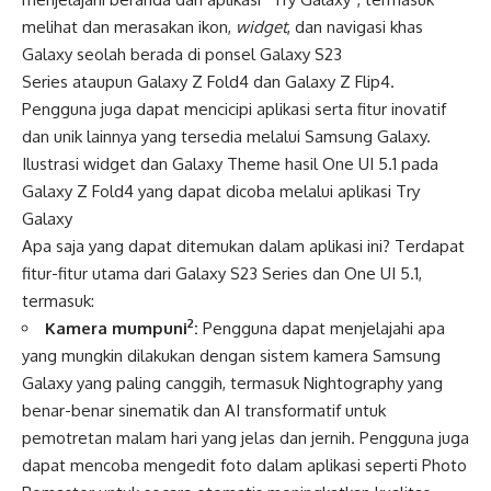
melihat dan merasakan ikon,
widget
, dan navigasi khas
Galaxy seolah berada di ponsel Galaxy S23
Series ataupun Galaxy Z Fold4 dan Galaxy Z Flip4.
Pengguna juga dapat mencicipi aplikasi serta fitur inovatif
dan unik lainnya yang tersedia melalui Samsung Galaxy.
Ilustrasi widget dan Galaxy Theme hasil One UI 5.1 pada
Galaxy Z Fold4 yang dapat dicoba melalui aplikasi Try
Galaxy
Apa saja yang dapat ditemukan dalam aplikasi ini? Terdapat
fitur-fitur utama dari Galaxy S23 Series dan One UI 5.1,
termasuk:
2
Kamera mumpuni
:
Pengguna dapat menjelajahi apa
yang mungkin dilakukan dengan sistem kamera Samsung
Galaxy yang paling canggih, termasuk Nightography yang
benar-benar sinematik dan AI transformatif untuk
pemotretan malam hari yang jelas dan jernih. Pengguna juga
dapat mencoba mengedit foto dalam aplikasi seperti Photo