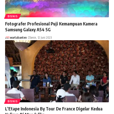
BISNIS
Fotografer Profesional Puji Kemampuan Kamera
Samsung Galaxy A54 5G
wartabanten
Senin, 12 Juni 2023
BISNIS
L’Etape Indonesia By Tour De France Digelar Kedua