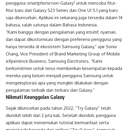
1
pengguna
smartphone
non-Galaxy
untuk mencoba fitur-
fitur baru dari Galaxy S23 Series dan One UI 5.1 yang baru
saja diluncurkan. Aplikasi ini sekarang juga tersedia dalam 14
bahasa, salah satunya dalam Bahasa Indonesia.
“Kami bangga dengan pengalaman yang intuitif, nyaman,
dan dapat dikustomisasi dengan preferensi pengguna yang
hanya tersedia di ekosistem Samsung Galaxy,” ujar Sonia
Chang, Vice President of Brand Marketing Group of Mobile
eXperience Business, Samsung Electronics. “Kami
berkomitmen untuk terus memberikan kesempatan kepada
mereka yang belum menjadi pengguna Samsung untuk
mengeksplorasi apa yang mungkin dilakukan dengan
pengalaman terbaik dan terbaru dari Galaxy.”
Nikmati Keunggulan Galaxy
Sejak diluncurkan pada tahun 2022, “Try Galaxy” telah
diunduh lebih dari 2 juta kali. Setelah diunduh, pengguna
aplikasi dapat menemukan tutorial bermanfaat serta
menjelajahi beranda dari aplikasi “Try Galaxy”, termasuk