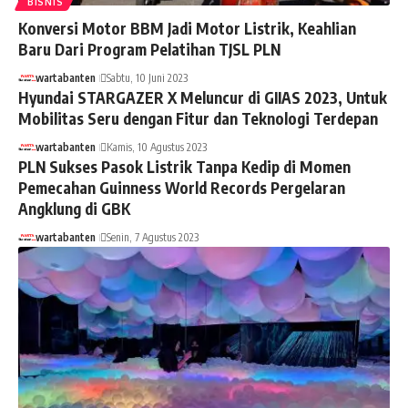
BISNIS
Konversi Motor BBM Jadi Motor Listrik, Keahlian
Baru Dari Program Pelatihan TJSL PLN
wartabanten
Sabtu, 10 Juni 2023
Hyundai STARGAZER X Meluncur di GIIAS 2023, Untuk
Mobilitas Seru dengan Fitur dan Teknologi Terdepan
wartabanten
Kamis, 10 Agustus 2023
PLN Sukses Pasok Listrik Tanpa Kedip di Momen
Pemecahan Guinness World Records Pergelaran
Angklung di GBK
wartabanten
Senin, 7 Agustus 2023