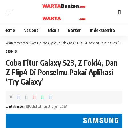
Home
Nasional
Bisnis
Banten
Indeks Berita
Wartabanten.com
>
Coba Fitur Galaxy S23, Z Fold4, Dan Z Flip4 Di Ponselmu Pakai Aplikasi ‘Try Galaxy’
BISNIS
Coba Fitur Galaxy S23, Z Fold4, Dan
Z Flip4 Di Ponselmu Pakai Aplikasi
‘Try Galaxy’
wartabanten
Published: Jumat, 2 Juni 2023