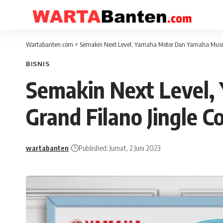
Wartabanten.com
>
Semakin Next Level, Yamaha Motor Dan Yamaha Musik B
BISNIS
Semakin Next Level
Grand Filano Jingle C
wartabanten
Published: Jumat, 2 Juni 2023