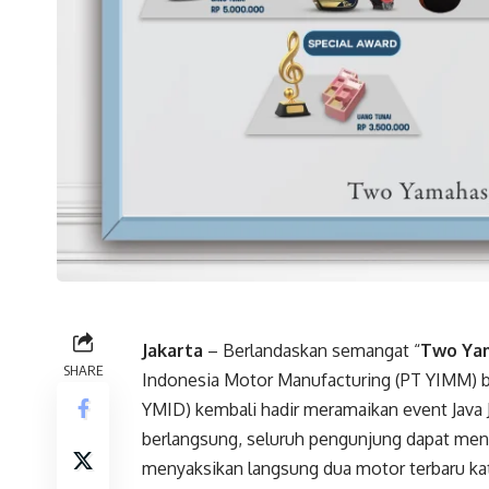
Jakarta
– Berlandaskan semangat “
Two Yam
SHARE
Indonesia Motor Manufacturing (PT YIMM) b
YMID) kembali hadir meramaikan event Java J
berlangsung, seluruh pengunjung dapat men
menyaksikan langsung dua motor terbaru kat