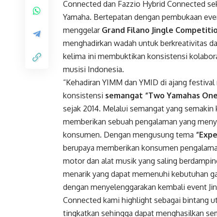
Connected dan Fazzio Hybrid Connected sek
Yamaha. Bertepatan dengan pembukaan event
menggelar
Grand Filano Jingle Competiti
menghadirkan wadah untuk berkreativitas da
kelima ini membuktikan konsistensi kolab
musisi Indonesia.
“Kehadiran YIMM dan YMID di ajang festival
konsistensi
semangat “Two Yamahas One
sejak 2014. Melalui semangat yang semakin
memberikan sebuah pengalaman yang meny
konsumen. Dengan mengusung tema
“Expe
berupaya memberikan konsumen pengalaman
motor dan alat musik yang saling berdampin
menarik yang dapat memenuhi kebutuhan gaya
dengan menyelenggarakan kembali event Jin
Connected kami highlight sebagai bintang u
tingkatkan sehingga dapat menghasilkan se