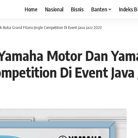
Home
Nasional
Bisnis
Banten
Indeks B
uka Grand Filano Jingle Competition Di Event Java Jazz 2023
, Yamaha Motor Dan Yam
ompetition Di Event Java