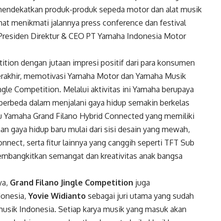
n mendekatkan produk-produk sepeda motor dan alat musik
t menikmati jalannya press conference dan festival
, Presiden Direktur & CEO PT Yamaha Indonesia Motor
ition dengan jutaan impresi positif dari para konsumen
erakhir, memotivasi Yamaha Motor dan Yamaha Musik
gle Competition. Melalui aktivitas ini Yamaha berupaya
berbeda dalam menjalani gaya hidup semakin berkelas
tu Yamaha Grand Filano Hybrid Connected yang memiliki
 gaya hidup baru mulai dari sisi desain yang mewah,
onnect, serta fitur lainnya yang canggih seperti TFT Sub
membangkitkan semangat dan kreativitas anak bangsa
ya,
Grand Filano Jingle Competition
juga
onesia,
Yovie Widianto
sebagai juri utama yang sudah
usik Indonesia. Setiap karya musik yang masuk akan