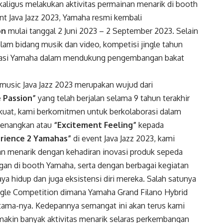
aligus melakukan aktivitas permainan menarik di booth
 Java Jazz 2023, Yamaha resmi kembali
on
mulai tanggal 2 Juni 2023 – 2 September 2023. Selain
lam bidang musik dan video, kompetisi jingle tahun
orasi Yamaha dalam mendukung pengembangan bakat
 music Java Jazz 2023 merupakan wujud dari
 Passion”
yang telah berjalan selama 9 tahun terakhir
 kuat, kami berkomitmen untuk berkolaborasi dalam
enangkan atau
“Excitement Feeling”
kepada
rience 2 Yamahas”
di event Java Jazz 2023, kami
 menarik dengan kehadiran inovasi produk sepeda
gan di booth Yamaha, serta dengan berbagai kegiatan
 hidup dan juga eksistensi diri mereka. Salah satunya
gle Competition dimana Yamaha Grand Filano Hybrid
tama-nya. Kedepannya semangat ini akan terus kami
makin banyak aktivitas menarik selaras perkembangan