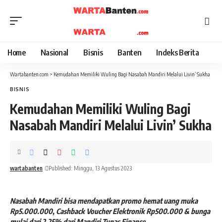
Home
Nasional
Bisnis
Banten
Indeks Berita
Wartabanten.com
>
Kemudahan Memiliki Wuling Bagi Nasabah Mandiri Melalui Livin’ Sukha
BISNIS
Kemudahan Memiliki Wuling Bagi
Nasabah Mandiri Melalui Livin’ Sukha
wartabanten
Published: Minggu, 13 Agustus 2023
Nasabah Mandiri bisa mendapatkan promo hemat uang muka
Rp5.000.000, Cashback Voucher Elektronik Rp500.000 & bunga
mulai dari 2,25% dari Mandiri Tunas Finance