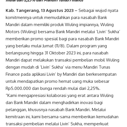
Kab. Tangerang, 13 Agustus 2023 –
Sebagai wujud nyata
komitmennya untuk memudahkan para nasabah Bank
Mandiri dalam memiliki produk Wuling impiannya, Wuling
Motors (Wuling) bersama Bank Mandiri melalui ‘Livin’ Sukha’
memberikan promo spesial bagi para nasabah Bank Mandiri
yang berlaku mulai Jumat (11/8). Dalam program yang
berlangsung hingga 31 Oktober 2023 ini, para nasabah
Mandiri dapat melakukan transaksi pembelian mobil Wuling
dengan mudah di ‘Livin’ Sukha’ via menu Mandiri Tunas
Finance pada aplikasi Livin’ by Mandiri dan berkesempatan
untuk mendapatkan promo hemat uang muka sebesar
Rp5.000.000 dan bunga rendah mulai dari 2,25%.
“Kami mengapresiasi kolaborasi yang erat antara Wuling
dan Bank Mandiri dalam menghadirkan inovasi bagi
pelanggan, khususnya nasabah Bank Mandiri. Melalui
kemitraan ini, kami bersama-sama memberikan kemudahan
transaksi pembelian melalui Livin’ Sukha, memperkuat