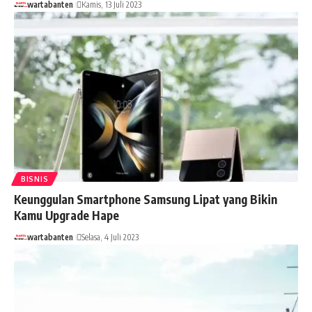
wartabanten
Kamis, 13 Juli 2023
BISNIS
Keunggulan Smartphone Samsung Lipat yang Bikin
Kamu Upgrade Hape
wartabanten
Selasa, 4 Juli 2023