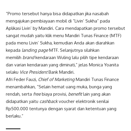
“Promo tersebut hanya bisa didapatkan jika nasabah
mengajukan pembiayaan mobil di “Livin’ Sukha” pada
Aplikasi Livin’ by Mandiri. Cara mendapatkan promo tersebut
sangat mudah yaitu klik menu Mandiri Tunas Finance (MTF)
pada menu Livin’ Sukha, kemudian Anda akan diarahkan
kepada
landing page
MTF. Selanjutnya silahkan
memilih
brand
kendaraan Wuling lalu pilih tipe kendaraan
dan varian kendaraan yang diminati,” jelas Monica Yoanita
selaku
Vice President
Bank Mandiri.
Afri Feder Fauzi,
Chief of Marketing
Mandiri Tunas Finance
menambahkan, “Selain hemat uang muka, bunga yang
rendah, serta
free
biaya provisi,
benefit
lain yang akan
didapatkan yaitu
cashback
voucher elektronik senilai
Rp500.000 tentunya dengan syarat dan ketentuan yang
berlaku.”