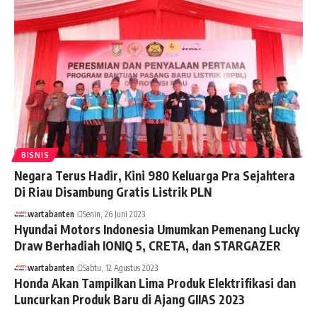
BISNIS
Negara Terus Hadir, Kini 980 Keluarga Pra Sejahtera
Di Riau Disambung Gratis Listrik PLN
wartabanten
Senin, 26 Juni 2023
Hyundai Motors Indonesia Umumkan Pemenang Lucky
Draw Berhadiah IONIQ 5, CRETA, dan STARGAZER
wartabanten
Sabtu, 12 Agustus 2023
Honda Akan Tampilkan Lima Produk Elektrifikasi dan
Luncurkan Produk Baru di Ajang GIIAS 2023