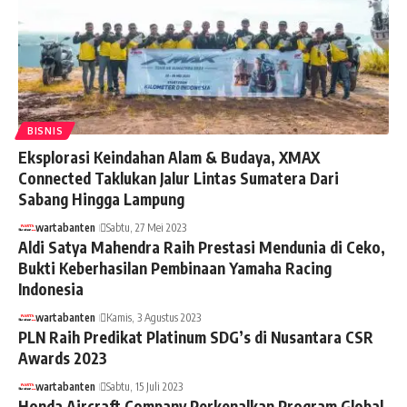
BISNIS
Eksplorasi Keindahan Alam & Budaya, XMAX
Connected Taklukan Jalur Lintas Sumatera Dari
Sabang Hingga Lampung
wartabanten
Sabtu, 27 Mei 2023
Aldi Satya Mahendra Raih Prestasi Mendunia di Ceko,
Bukti Keberhasilan Pembinaan Yamaha Racing
Indonesia
wartabanten
Kamis, 3 Agustus 2023
PLN Raih Predikat Platinum SDG’s di Nusantara CSR
Awards 2023
wartabanten
Sabtu, 15 Juli 2023
Honda Aircraft Company Perkenalkan Program Global