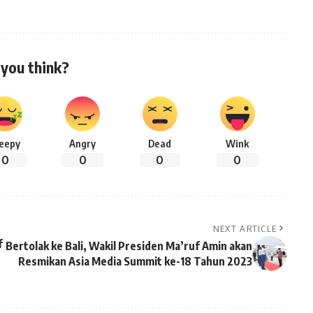
you think?
leepy
Angry
Dead
Wink
0
0
0
0
NEXT ARTICLE
f
Bertolak ke Bali, Wakil Presiden Ma’ruf Amin akan
Resmikan Asia Media Summit ke-18 Tahun 2023