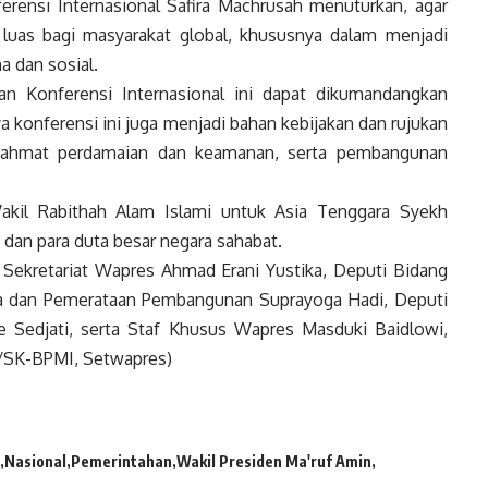
rensi Internasional Safira Machrusah menuturkan, agar
 luas bagi masyarakat global, khususnya dalam menjadi
a dan sosial.
n Konferensi Internasional ini dapat dikumandangkan
ya konferensi ini juga menjadi bahan kebijakan dan rujukan
ahmat perdamaian dan keamanan, serta pembangunan
akil Rabithah Alam Islami untuk Asia Tenggara Syekh
 dan para duta besar negara sahabat.
 Sekretariat
Wapres
Ahmad Erani Yustika, Deputi Bidang
 dan Pemerataan Pembangunan Suprayoga Hadi, Deputi
 Sedjati, serta Staf Khusus
Wapres
Masduki Baidlowi,
S/SK-BPMI, Setwapres)
Nasional
Pemerintahan
Wakil Presiden Ma'ruf Amin