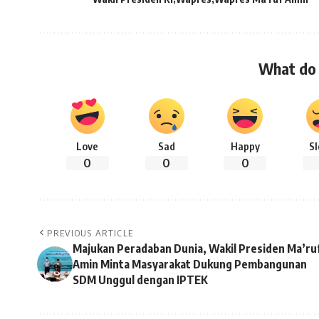
What do 
Love
Sad
Happy
S
0
0
0
PREVIOUS ARTICLE
Majukan Peradaban Dunia, Wakil Presiden Ma’ru
Amin Minta Masyarakat Dukung Pembangunan
SDM Unggul dengan IPTEK