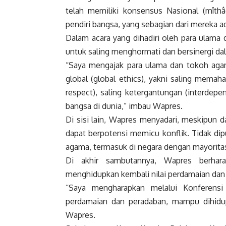
telah memiliki konsensus
Nasional
(mîthâ
pendiri bangsa, yang sebagian dari mereka 
Dalam acara yang dihadiri oleh para ulama
untuk saling menghormati dan bersinergi d
“Saya mengajak para ulama dan tokoh aga
global (global ethics), yakni saling mema
respect), saling ketergantungan (interdepe
bangsa di dunia,” imbau
Wapres
.
Di sisi lain,
Wapres
menyadari, meskipun da
dapat berpotensi memicu konflik. Tidak dip
agama, termasuk di negara dengan mayoritas
Di akhir sambutannya,
Wapres
berhara
menghidupkan kembali nilai perdamaian dan
“Saya mengharapkan melalui Konferensi In
perdamaian dan peradaban, mampu dihidu
Wapres
.