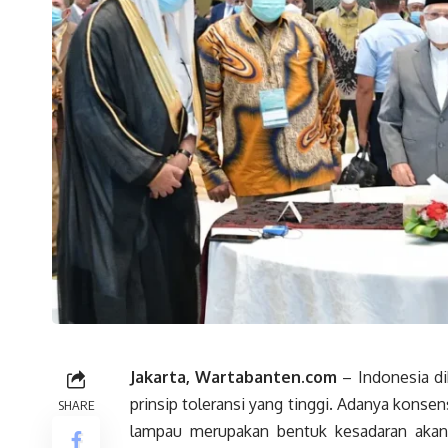
Jakarta, Wartabanten.com
–
Indonesia
di
prinsip toleransi yang tinggi. Adanya konse
SHARE
lampau merupakan bentuk kesadaran akan