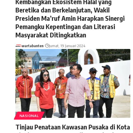
Kembangkan Ekosistem Halal yang
Beretika dan Berkelanjutan, Wakil
Presiden Ma’ruf Amin Harapkan Sinergi
Pemangku Kepentingan dan Literasi
Masyarakat Ditingkatkan
wartabanten
Jumat, 19 Januari 2024
NASIONAL
Tinjau Penataan Kawasan Pusaka di Kota