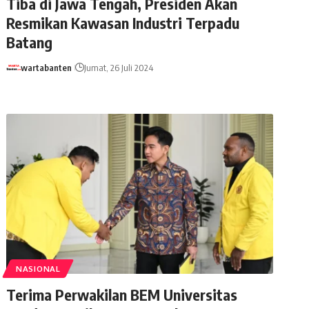
Tiba di Jawa Tengah, Presiden Akan
Resmikan Kawasan Industri Terpadu
Batang
wartabanten
Jumat, 26 Juli 2024
NASIONAL
Terima Perwakilan BEM Universitas