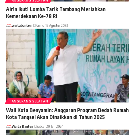
TANGERANG SELATAN
Airin Ikuti Lomba Tarik Tambang Meriahkan
Kemerdekaan Ke-78 RI
wartabanten
Kamis, 17 Agustus 2023
TANGERANG SELATAN
Wali Kota Benyamin: Anggaran Program Bedah Rumah
Kota Tangsel Akan Dinaikkan di Tahun 2025
Warta Banten
Sabtu, 20 Juli 2024