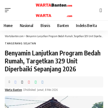
Home
Nasional
Bisnis
Banten
Indeks Berita
Wartabanten.com
>
Benyamin Lanjutkan Program Bedah Rumah, Targetkan 329 Unit Diperbaiki Sepanjang 2026
TANGERANG SELATAN
Benyamin Lanjutkan Program Bedah
Rumah, Targetkan 329 Unit
Diperbaiki Sepanjang 2026
Warta Banten
Published: Jumat, 8 Mei 2026