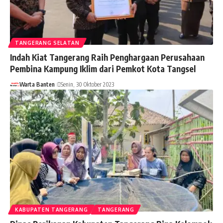
TANGERANG SELATAN
Indah Kiat Tangerang Raih Penghargaan Perusahaan
Pembina Kampung Iklim dari Pemkot Kota Tangsel
Warta Banten
Senin, 30 Oktober 2023
KABUPATEN TANGERANG
TANGERANG