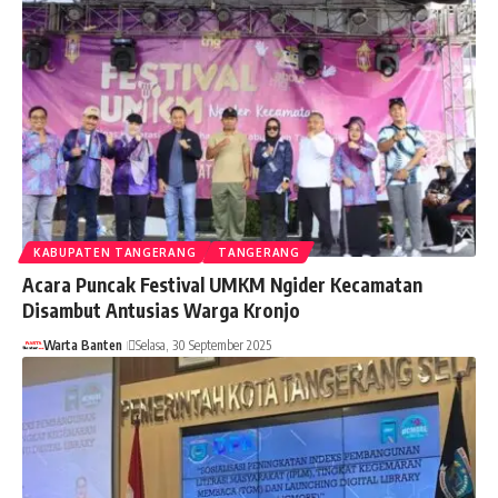
KABUPATEN TANGERANG
TANGERANG
Acara Puncak Festival UMKM Ngider Kecamatan
Disambut Antusias Warga Kronjo
Warta Banten
Selasa, 30 September 2025