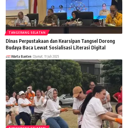
TANGERANG SELATAN
Dinas Perpustakaan dan Kearsipan Tangsel Dorong
Budaya Baca Lewat Sosialisasi Literasi Digital
Warta Banten
Jumat, 11 Juli 2025