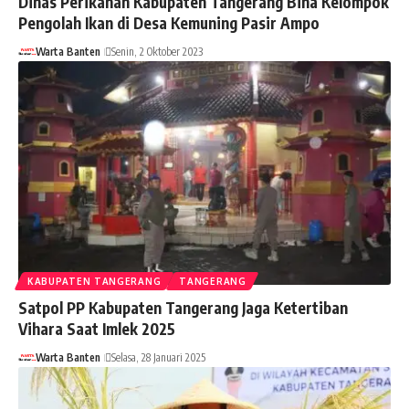
Dinas Perikanan Kabupaten Tangerang Bina Kelompok
Pengolah Ikan di Desa Kemuning Pasir Ampo
Warta Banten
Senin, 2 Oktober 2023
KABUPATEN TANGERANG
TANGERANG
Satpol PP Kabupaten Tangerang Jaga Ketertiban
Vihara Saat Imlek 2025
Warta Banten
Selasa, 28 Januari 2025