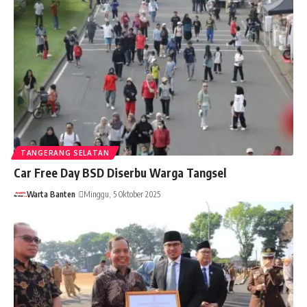
TANGERANG SELATAN
Car Free Day BSD Diserbu Warga Tangsel
Warta Banten
Minggu, 5 Oktober 2025