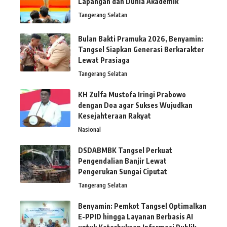
Lapangan dan Dunia Akademik
Tangerang Selatan
Bulan Bakti Pramuka 2026, Benyamin:
Tangsel Siapkan Generasi Berkarakter
Lewat Prasiaga
Tangerang Selatan
KH Zulfa Mustofa Iringi Prabowo
dengan Doa agar Sukses Wujudkan
Kesejahteraan Rakyat
Nasional
DSDABMBK Tangsel Perkuat
Pengendalian Banjir Lewat
Pengerukan Sungai Ciputat
Tangerang Selatan
Benyamin: Pemkot Tangsel Optimalkan
E-PPID hingga Layanan Berbasis AI