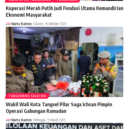
Koperasi Merah Putih Jadi Fondasi Utama Kemandirian
Ekonomi Masyarakat
Warta Banten
Kamis, 16 Oktober 2025
TANGERANG SELATAN
Wakil Wali Kota Tangsel Pilar Saga Ichsan Pimpin
Operasi Gabungan Ramadan
Warta Banten
Minggu, 9 Maret 2025