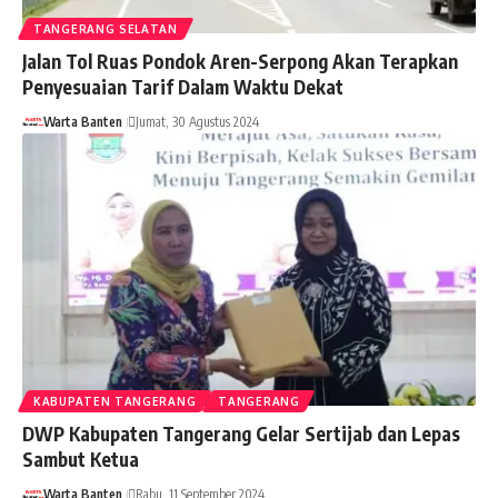
TANGERANG SELATAN
Jalan Tol Ruas Pondok Aren-Serpong Akan Terapkan
Penyesuaian Tarif Dalam Waktu Dekat
Warta Banten
Jumat, 30 Agustus 2024
KABUPATEN TANGERANG
TANGERANG
DWP Kabupaten Tangerang Gelar Sertijab dan Lepas
Sambut Ketua
Warta Banten
Rabu, 11 September 2024