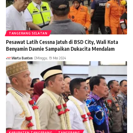
TANGERANG SELATAN
Pesawat Latih Cessna Jatuh di BSD City, Wali Kota
Benyamin Davnie Sampaikan Dukacita Mendalam
Warta Banten
Minggu, 19 Mei 2024
KABUPATEN TANGERANG
TANGERANG