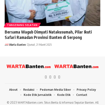
TANGERANG SELATAN
Bersama Wagub Dimyati Natakusumah, Pilar Ikuti
Safari Ramadan Provinsi Banten di Serpong
Warta Banten
Jumat, 21 Maret 2025
About
Redaksi
Pedoman Media Siber
Privacy Policy
Kode Etik Jurnalistik
Kode Etik
Contact
© 2023 WARTABanten.com. Situs Berita & Informasi Seputar Banten. All