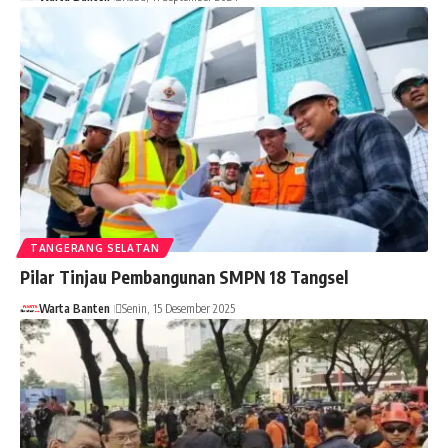
TANGERANG SELATAN
Pilar Tinjau Pembangunan SMPN 18 Tangsel
Warta Banten
Senin, 15 Desember 2025