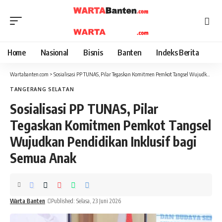
Home
Nasional
Bisnis
Banten
Indeks Berita
Wartabanten.com
>
Sosialisasi PP TUNAS, Pilar Tegaskan Komitmen Pemkot Tangsel Wujudkan Pendidikan Inklusif bagi Semua Anak
TANGERANG SELATAN
Sosialisasi PP TUNAS, Pilar
Tegaskan Komitmen Pemkot Tangsel
Wujudkan Pendidikan Inklusif bagi
Semua Anak
Warta Banten
Published: Selasa, 23 Juni 2026