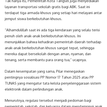
Tak hanya itu, Pemerintah Kota Tangsel juga menyediakan
layanan transportasi sekolah gratis bagi ABK. Saat ini
terdapat tiga armada khusus yang setiap hari melayani antar
jemput siswa berkebutuhan khusus.
“Alhamdulillah saat ini ada tiga kendaraan yang selalu terisi
penuh oleh anak-anak berkebutuhan khusus. Ini
menunjukkan bahwa kehadiran pemerintah daerah terhadap
anak-anak berkebutuhan khusus sangat tepat, sehingga
mereka dapat bersekolah dengan aman, nyaman, dan
tenang, serta membantu para orang tua,” ucapnya.
Dalam kesempatan yang sama, Pilar menegaskan
pentingnya sosialisasi PP Nomor 17 Tahun 2025 atau PP
TUNAS yang mengatur tata kelola penyelenggaraan sistem
elektronik dalam perlindungan anak.
Menurutnya, regulasi tersebut menjadi pedoman bagi
pemerintah, sekolah, dan keluarga dalam mendampingi anak