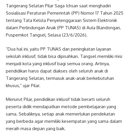
Tangerang Selatan Pilar Saga Ichsan saat menghadiri
Sosialisasi Peraturan Pemerintah (PP) Nomor 17 Tahun 2025
tentang Tata Kelola Penyelenggaraan Sistem Elektronik
dalam Perlindungan Anak (PP TUNAS) di Aula Blandongan,
Puspemkot Tangsel, Selasa (23/6/2026).
“Dua hal ini, yaitu PP TUNAS dan peningkatan layanan
sekolah inklusif, tidak bisa dipisahkan. Tangsel memiliki misi
menjadi kota yang inklusif bagi semua orang. Artinya,
pendidikan harus dapat diakses oleh seluruh anak di
Tangerang Selatan, termasuk anak-anak berkebutuhan
khusus,” ujar Pilar.
Menurut Pilar, pendidikan inklusif tidak berarti seluruh
peserta didik mendapatkan metode pembelajaran yang
sama. Sebaliknya, setiap anak memerlukan pendekatan
yang berbeda agar memiliki kesempatan yang sama dalam
meraih masa depan yang baik.