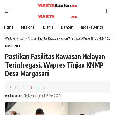
Home
Nasional
Bisnis
Banten
Indeks Berita
Wartabanten.com
>
Pastikan Fasilitas Kawasan Nelayan Terintregasi, Wapres Tinjau KNMP Desa Margasari
NASIONAL
Pastikan Fasilitas Kawasan Nelayan
Terintregasi, Wapres Tinjau KNMP
Desa Margasari
wartabanten
Published: Jumat, 8 Mei 2026