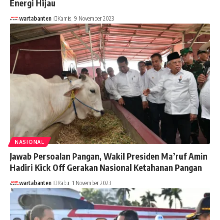
Energi Hijau
wartabanten
Kamis, 9 November 2023
NASIONAL
Jawab Persoalan Pangan, Wakil Presiden Ma’ruf Amin
Hadiri Kick Off Gerakan Nasional Ketahanan Pangan
wartabanten
Rabu, 1 November 2023