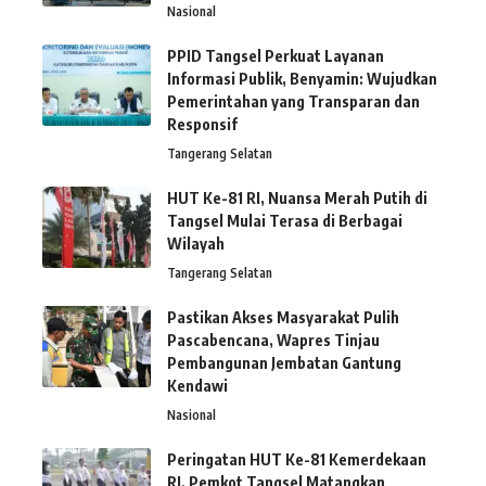
Nasional
PPID Tangsel Perkuat Layanan
Informasi Publik, Benyamin: Wujudkan
Pemerintahan yang Transparan dan
Responsif
Tangerang Selatan
HUT Ke-81 RI, Nuansa Merah Putih di
Tangsel Mulai Terasa di Berbagai
Wilayah
Tangerang Selatan
Pastikan Akses Masyarakat Pulih
Pascabencana, Wapres Tinjau
Pembangunan Jembatan Gantung
Kendawi
Nasional
Peringatan HUT Ke-81 Kemerdekaan
RI, Pemkot Tangsel Matangkan