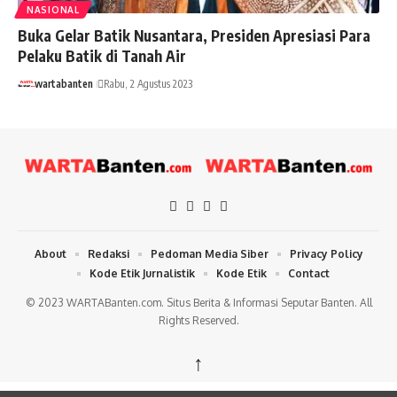
NASIONAL
Buka Gelar Batik Nusantara, Presiden Apresiasi Para
Pelaku Batik di Tanah Air
wartabanten
Rabu, 2 Agustus 2023
About
Redaksi
Pedoman Media Siber
Privacy Policy
Kode Etik Jurnalistik
Kode Etik
Contact
© 2023 WARTABanten.com. Situs Berita & Informasi Seputar Banten. All
Rights Reserved.
↑