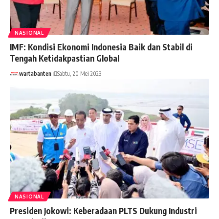
NASIONAL
IMF: Kondisi Ekonomi Indonesia Baik dan Stabil di
Tengah Ketidakpastian Global
wartabanten
Sabtu, 20 Mei 2023
NASIONAL
Presiden Jokowi: Keberadaan PLTS Dukung Industri