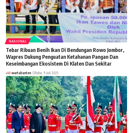
NASIONAL
Tebar Ribuan Benih Ikan Di Bendungan Rowo Jombor,
Wapres Dukung Penguatan Ketahanan Pangan Dan
Keseimbangan Ekosistem Di Klaten Dan Sekitar
wartabanten
Rabu, 9 Juli 2025