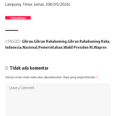
Lampung Timur, Jumat, (08/05/2026)
Selanjutnya
TAGGED:
Gibran
Gibran Rakabuming
Gibran Rakabuming Raka
Indonesia
Nasional
Pemerintahan
Wakil Presiden RI
Wapres
Tidak ada komentar
Alamat email Anda tidak akan dipublikasikan.
Ruas yang wajib ditandai
*