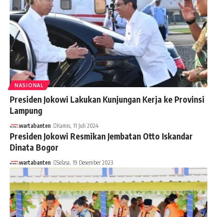
NASIONAL
Presiden Jokowi Lakukan Kunjungan Kerja ke Provinsi
Lampung
wartabanten
Kamis, 11 Juli 2024
Presiden Jokowi Resmikan Jembatan Otto Iskandar
Dinata Bogor
wartabanten
Selasa, 19 Desember 2023