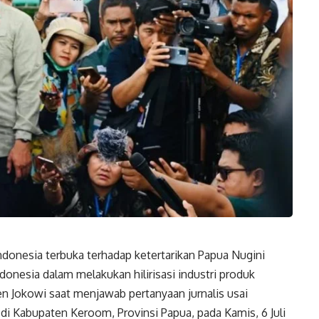
onesia terbuka terhadap ketertarikan Papua Nugini
onesia dalam melakukan hilirisasi industri produk
den Jokowi saat menjawab pertanyaan jurnalis usai
di Kabupaten Keroom, Provinsi Papua, pada Kamis, 6 Juli