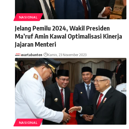
NASIONAL
Jelang Pemilu 2024, Wakil Presiden
Ma’ruf Amin Kawal Optimalisasi Kinerja
Jajaran Menteri
wartabanten
Kamis, 23 November 2023
NASIONAL