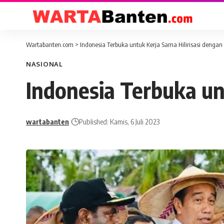
Wartabanten.com
>
Indonesia Terbuka untuk Kerja Sama Hilirisasi denga
NASIONAL
Indonesia Terbuka un
wartabanten
Published: Kamis, 6 Juli 2023