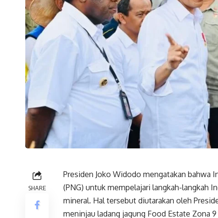
Presiden Joko Widodo mengatakan bahwa Ind
(PNG) untuk mempelajari langkah-langkah Ind
SHARE
mineral. Hal tersebut diutarakan oleh Presi
meninjau ladang jagung Food Estate Zona 9 