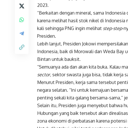
2023.
“Berkaitan dengan mineral, sama Indonesia 
karena melihat hasil stok nikel di Indonesi
kali sehingga PNG ingin melihat
step-step
-ny
Presiden.
Lebih lanjut, Presiden Jokowi mempersilakan 
Indonesia, baik di Morowali dan Weda Bay un
Bintan untuk bauksit.
“Semuanya ada dan akan kita buka. Kalau m
sector
, sektor swasta juga bisa, tidak kerja 
Menurut Presiden, kerja sama tersebut pent
negara selatan. “Ini untuk kemajuan bersam
penting sekali kita galang bersama-sama,” je
Selain itu, Presiden juga menyebut bahwa h
Hubungan yang baik tersebut akan direalisa
zona ekonomi di perbatasan karena potensi 