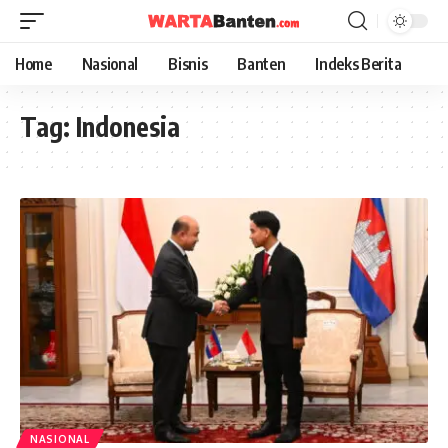
Home
Nasional
Bisnis
Banten
Indeks Berita
Tag:
Indonesia
NASIONAL