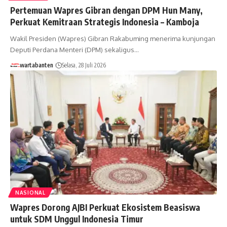
Pertemuan Wapres Gibran dengan DPM Hun Many,
Perkuat Kemitraan Strategis Indonesia – Kamboja
Wakil Presiden (Wapres) Gibran Rakabuming menerima kunjungan
Deputi Perdana Menteri (DPM) sekaligus…
wartabanten
Selasa, 28 Juli 2026
NASIONAL
Wapres Dorong AJBI Perkuat Ekosistem Beasiswa
untuk SDM Unggul Indonesia Timur