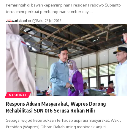
Pemerintah di bawah kepemimpinan Presiden Prabowo Subianto
terus memperkuat pembangunan sumber daya…
wartabanten
Rabu, 22 Juli 2026
NASIONAL
Respons Aduan Masyarakat, Wapres Dorong
Rehabilitasi SDN 016 Serusa Rokan Hilir
Sebagai wujud keterbukaan terhadap aspirasi masyarakat, Wakil
Presiden (Wapres) Gibran Rakabuming menindaklanjuti…