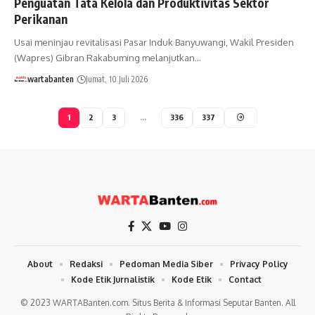
Penguatan Tata Kelola dan Produktivitas Sektor
Perikanan
Usai meninjau revitalisasi Pasar Induk Banyuwangi, Wakil Presiden
(Wapres) Gibran Rakabuming melanjutkan…
wartabanten
Jumat, 10 Juli 2026
1
2
3
…
336
337
About
Redaksi
Pedoman Media Siber
Privacy Policy
Kode Etik Jurnalistik
Kode Etik
Contact
© 2023 WARTABanten.com. Situs Berita & Informasi Seputar Banten. All