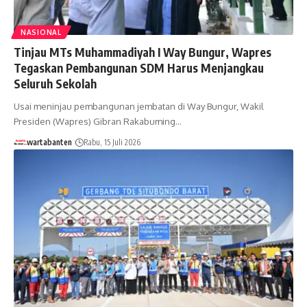
NASIONAL
Tinjau MTs Muhammadiyah I Way Bungur, Wapres
Tegaskan Pembangunan SDM Harus Menjangkau
Seluruh Sekolah
Usai meninjau pembangunan jembatan di Way Bungur, Wakil
Presiden (Wapres) Gibran Rakabuming…
wartabanten
Rabu, 15 Juli 2026