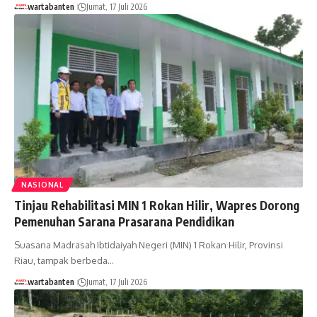
wartabanten
Jumat, 17 Juli 2026
NASIONAL
Tinjau Rehabilitasi MIN 1 Rokan Hilir, Wapres Dorong
Pemenuhan Sarana Prasarana Pendidikan
Suasana Madrasah Ibtidaiyah Negeri (MIN) 1 Rokan Hilir, Provinsi
Riau, tampak berbeda…
wartabanten
Jumat, 17 Juli 2026