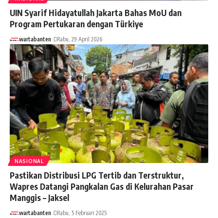
UIN Syarif Hidayatullah Jakarta Bahas MoU dan
Program Pertukaran dengan Türkiye
wartabanten
Rabu, 29 April 2026
NASIONAL
Pastikan Distribusi LPG Tertib dan Terstruktur,
Wapres Datangi Pangkalan Gas di Kelurahan Pasar
Manggis – Jaksel
wartabanten
Rabu, 5 Februari 2025