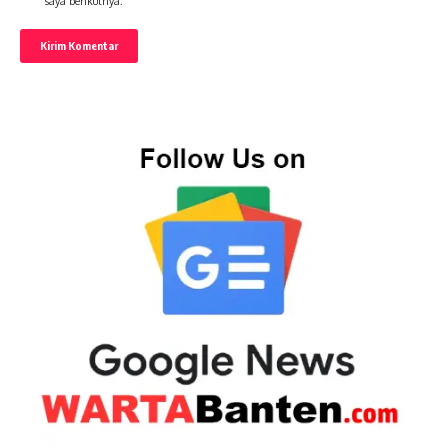
saya berikutnya.