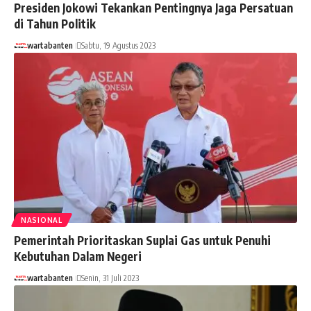
Presiden Jokowi Tekankan Pentingnya Jaga Persatuan
di Tahun Politik
wartabanten
Sabtu, 19 Agustus 2023
NASIONAL
Pemerintah Prioritaskan Suplai Gas untuk Penuhi
Kebutuhan Dalam Negeri
wartabanten
Senin, 31 Juli 2023