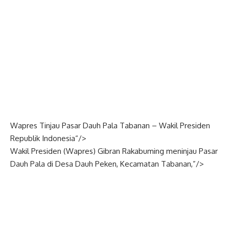
Wapres Tinjau Pasar Dauh Pala Tabanan –
Wakil Presiden
Republik
Indonesia
“/>
Wakil Presiden (
Wapres
) Gibran Rakabuming meninjau Pasar
Dauh Pala di Desa Dauh Peken, Kecamatan Tabanan,”/>