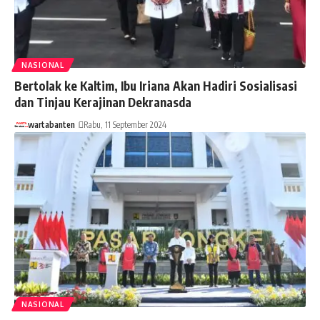
NASIONAL
Bertolak ke Kaltim, Ibu Iriana Akan Hadiri Sosialisasi
dan Tinjau Kerajinan Dekranasda
wartabanten
Rabu, 11 September 2024
NASIONAL