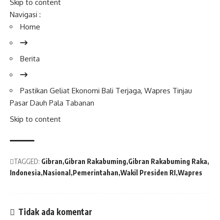
Skip to content
Navigasi :
Home
Berita
Pastikan Geliat Ekonomi Bali Terjaga,
Wapres
Tinjau
Pasar Dauh Pala Tabanan
Skip to content
TAGGED:
Gibran
Gibran Rakabuming
Gibran Rakabuming Raka
Indonesia
Nasional
Pemerintahan
Wakil Presiden RI
Wapres
Tidak ada komentar