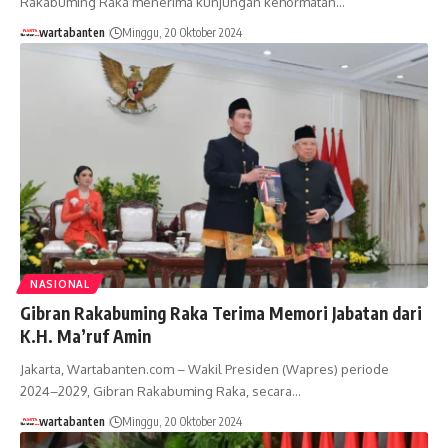
Rakabuming Raka menerima kunjungan kehormatan…
wartabanten
Minggu, 20 Oktober 2024
NASIONAL
Gibran Rakabuming Raka Terima Memori Jabatan dari
K.H. Ma’ruf Amin
Jakarta, Wartabanten.com – Wakil Presiden (Wapres) periode
2024–2029, Gibran Rakabuming Raka, secara…
wartabanten
Minggu, 20 Oktober 2024