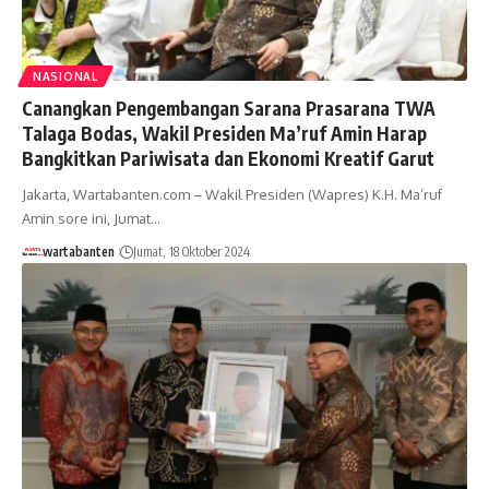
NASIONAL
Canangkan Pengembangan Sarana Prasarana TWA
Talaga Bodas, Wakil Presiden Ma’ruf Amin Harap
Bangkitkan Pariwisata dan Ekonomi Kreatif Garut
Jakarta, Wartabanten.com – Wakil Presiden (Wapres) K.H. Ma’ruf
Amin sore ini, Jumat…
wartabanten
Jumat, 18 Oktober 2024