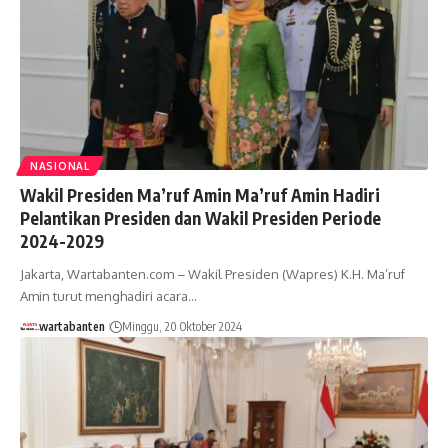
NASIONAL
Wakil Presiden Ma’ruf Amin Ma’ruf Amin Hadiri
Pelantikan Presiden dan Wakil Presiden Periode
2024-2029
Jakarta, Wartabanten.com – Wakil Presiden (Wapres) K.H. Ma’ruf
Amin turut menghadiri acara…
wartabanten
Minggu, 20 Oktober 2024