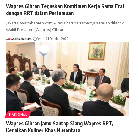
Wapres Gibran Tegaskan Komitmen Kerja Sama Erat
dengan RRT dalam Pertemuan
Jakarta, Wartabanten.com – Pada hari pertamanya setelah dilantik,
Wakil Presiden (Wapres) Gibran…
wartabanten
Senin, 21 Oktober 2024
NASIONAL
Wapres Gibran Jamu Santap Siang Wapres RRT,
Kenalkan Kuliner Khas Nusantara