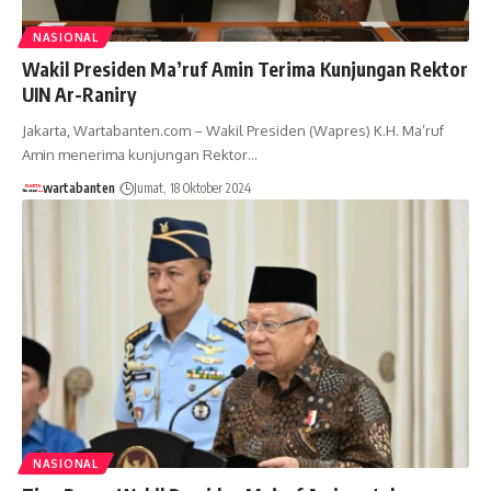
NASIONAL
Wakil Presiden Ma’ruf Amin Terima Kunjungan Rektor
UIN Ar-Raniry
Jakarta, Wartabanten.com – Wakil Presiden (Wapres) K.H. Ma’ruf
Amin menerima kunjungan Rektor…
wartabanten
Jumat, 18 Oktober 2024
NASIONAL