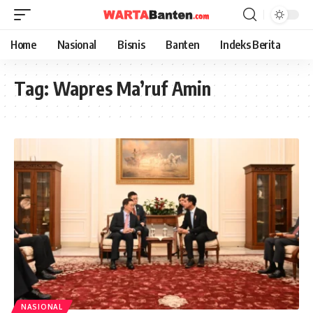
Home
Nasional
Bisnis
Banten
Indeks Berita
Tag:
Wapres Ma’ruf Amin
NASIONAL