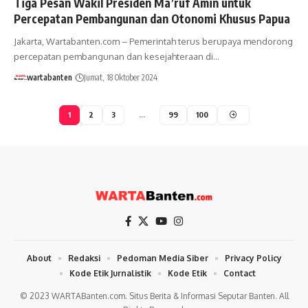
Tiga Pesan Wakil Presiden Ma’ruf Amin untuk
Percepatan Pembangunan dan Otonomi Khusus Papua
Jakarta, Wartabanten.com – Pemerintah terus berupaya mendorong
percepatan pembangunan dan kesejahteraan di…
wartabanten
Jumat, 18 Oktober 2024
1
2
3
…
99
100
About
Redaksi
Pedoman Media Siber
Privacy Policy
Kode Etik Jurnalistik
Kode Etik
Contact
© 2023 WARTABanten.com. Situs Berita & Informasi Seputar Banten. All