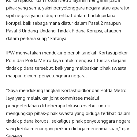
Kortastipidkor dan Polda Metro Jaya ini mengarah pada
pihak yang sama, yakni penyelenggara negara atau aparatur
sipil negara yang diduga terlibat dalam tindak pidana
korupsi, baik sebagaimana diatur dalam Pasal 2 maupun
Pasal 3 Undang-Undang Tindak Pidana Korupsi, ataupun
dalam perkara suap,” katanya.
IPW menyatakan mendukung penuh langkah Kortastipidkor
Polri dan Polda Metro Jaya untuk mengusut tuntas dugaan
tindak pidana tersebut, baik yang melibatkan pihak swasta
maupun oknum penyelenggara negara.
“Saya mendukung langkah Kortastipidkor dan Polda Metro
Jaya yang melakukan joint committee melalui
penggeledahan di beberapa lokasi tersebut untuk
mengungkap pihak-pihak swasta yang diduga terlibat dalam
tindak pidana korupsi, sekaligus pihak penyelenggara negara
yang ketika menangani perkara diduga menerima suap,” ujar
Sugeng.