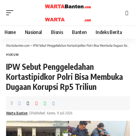
Home
Nasional
Bisnis
Banten
Indeks Berita
Wartabanten.com
>
IPW Sebut Penggeledahan Kortastipidkor Polri Bisa Membuka Dugaan Korupsi Rp5 Triliun
HUKUM
IPW Sebut Penggeledahan
Kortastipidkor Polri Bisa Membuka
Dugaan Korupsi Rp5 Triliun
Warta Banten
Published: Kamis, 9 Juli 2026