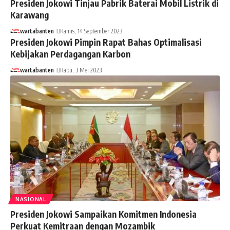
Presiden Jokowi Tinjau Pabrik Baterai Mobil Listrik di
Karawang
wartabanten
Kamis, 14 September 2023
Presiden Jokowi Pimpin Rapat Bahas Optimalisasi
Kebijakan Perdagangan Karbon
wartabanten
Rabu, 3 Mei 2023
NASIONAL
Presiden Jokowi Sampaikan Komitmen Indonesia
Perkuat Kemitraan dengan Mozambik