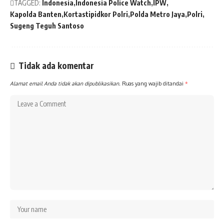
TAGGED:
Indonesia
Indonesia Police Watch
IPW
Kapolda Banten
Kortastipidkor Polri
Polda Metro Jaya
Polri
Sugeng Teguh Santoso
Tidak ada komentar
Alamat email Anda tidak akan dipublikasikan.
Ruas yang wajib ditandai
*