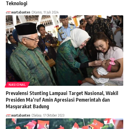
Teknologi
wartabanten
Kamis, 11 Juli 2024
NASIONAL
Prevalensi Stunting Lampaui Target Nasional, Wakil
Presiden Ma’ruf Amin Apresiasi Pemerintah dan
Masyarakat Badung
wartabanten
Selasa, 17 Oktober 2023