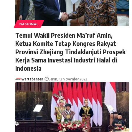
NASIONAL
Temui Wakil Presiden Ma’ruf Amin,
Ketua Komite Tetap Kongres Rakyat
Provinsi Zhejiang Tindaklanjuti Prospek
Kerja Sama Investasi Industri Halal di
Indonesia
wartabanten
Senin, 13 November 2023