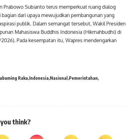
n Prabowo Subianto terus memperkuat ruang dialog
i bagian dari upaya mewujudkan pembangunan yang
p aspirasi publik. Dalam semangat tersebut,
Wakil Presiden
mpunan Mahasiswa Buddhis
Indonesia
(Hikmahbudhi) di
7/2026). Pada kesempatan itu,
Wapres
mendengarkan
kabuming Raka
Indonesia
Nasional
Pemerintahan
you think?