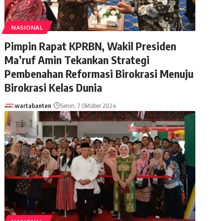
NASIONAL
Pimpin Rapat KPRBN, Wakil Presiden
Ma’ruf Amin Tekankan Strategi
Pembenahan Reformasi Birokrasi Menuju
Birokrasi Kelas Dunia
wartabanten
Senin, 7 Oktober 2024