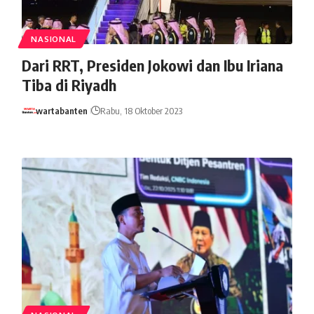
NASIONAL
Dari RRT, Presiden Jokowi dan Ibu Iriana
Tiba di Riyadh
wartabanten
Rabu, 18 Oktober 2023