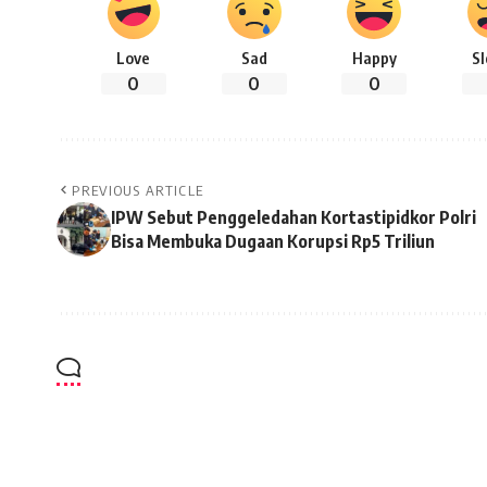
Love
Sad
Happy
S
0
0
0
PREVIOUS ARTICLE
IPW Sebut Penggeledahan Kortastipidkor Polri
Bisa Membuka Dugaan Korupsi Rp5 Triliun