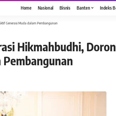
Home
Nasional
Bisnis
Banten
Indeks B
 Aktif Generasi Muda dalam Pembangunan
asi Hikmahbudhi, Doron
m Pembangunan