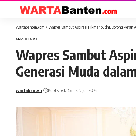
Wartabanten.com
>
Wapres Sambut Aspirasi Hikmahbudhi, Dorong Peran
NASIONAL
Wapres Sambut Aspir
Generasi Muda dala
wartabanten
Published: Kamis, 9 Juli 2026