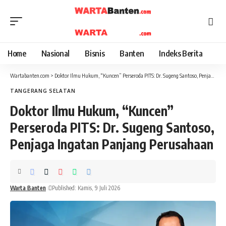
Home
Nasional
Bisnis
Banten
Indeks Berita
Wartabanten.com
>
Doktor Ilmu Hukum, “Kuncen” Perseroda PITS: Dr. Sugeng Santoso, Penjaga Ingatan Panjang Perusahaan
TANGERANG SELATAN
Doktor Ilmu Hukum, “Kuncen”
Perseroda PITS: Dr. Sugeng Santoso,
Penjaga Ingatan Panjang Perusahaan
Warta Banten
Published: Kamis, 9 Juli 2026