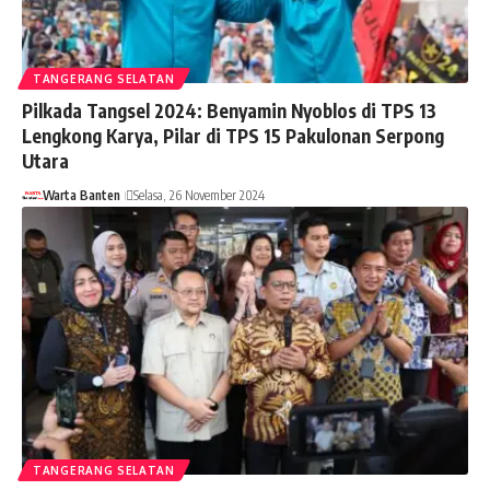
TANGERANG SELATAN
Pilkada Tangsel 2024: Benyamin Nyoblos di TPS 13
Lengkong Karya, Pilar di TPS 15 Pakulonan Serpong
Utara
Warta Banten
Selasa, 26 November 2024
TANGERANG SELATAN