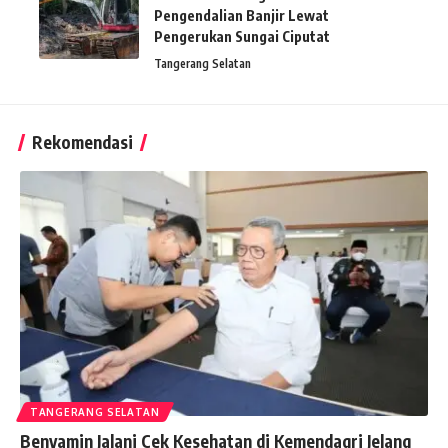
Pengendalian Banjir Lewat
Pengerukan Sungai Ciputat
Tangerang Selatan
Rekomendasi
TANGERANG SELATAN
Benyamin Jalani Cek Kesehatan di Kemendagri Jelang