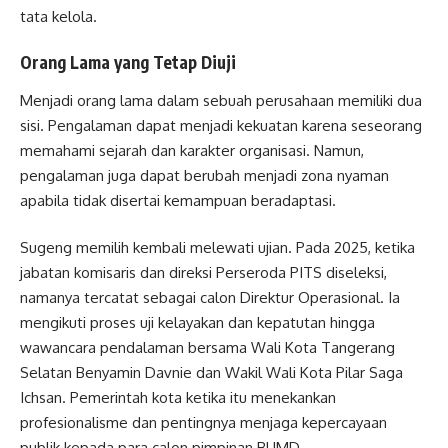
tata kelola.
Orang Lama yang Tetap Diuji
Menjadi orang lama dalam sebuah perusahaan memiliki dua
sisi. Pengalaman dapat menjadi kekuatan karena seseorang
memahami sejarah dan karakter organisasi. Namun,
pengalaman juga dapat berubah menjadi zona nyaman
apabila tidak disertai kemampuan beradaptasi.
Sugeng memilih kembali melewati ujian. Pada 2025, ketika
jabatan komisaris dan direksi Perseroda PITS diseleksi,
namanya tercatat sebagai calon Direktur Operasional. Ia
mengikuti proses uji kelayakan dan kepatutan hingga
wawancara pendalaman bersama Wali Kota Tangerang
Selatan Benyamin Davnie dan Wakil Wali Kota Pilar Saga
Ichsan. Pemerintah kota ketika itu menekankan
profesionalisme dan pentingnya menjaga kepercayaan
publik kepada para calon pimpinan BUMD.