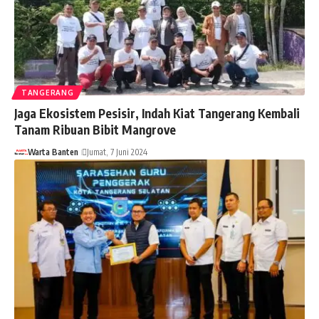
TANGERANG
Jaga Ekosistem Pesisir, Indah Kiat Tangerang Kembali
Tanam Ribuan Bibit Mangrove
Warta Banten
Jumat, 7 Juni 2024