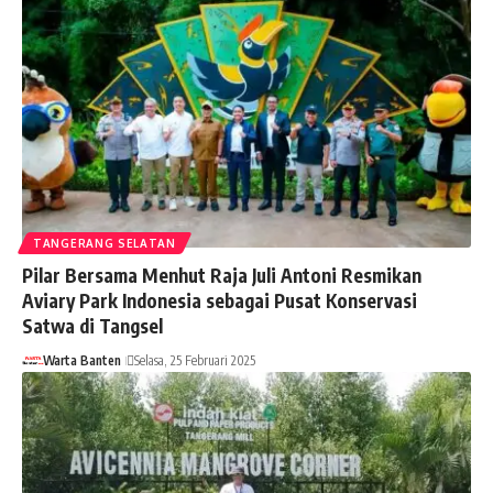
TANGERANG SELATAN
Pilar Bersama Menhut Raja Juli Antoni Resmikan
Aviary Park Indonesia sebagai Pusat Konservasi
Satwa di Tangsel
Warta Banten
Selasa, 25 Februari 2025