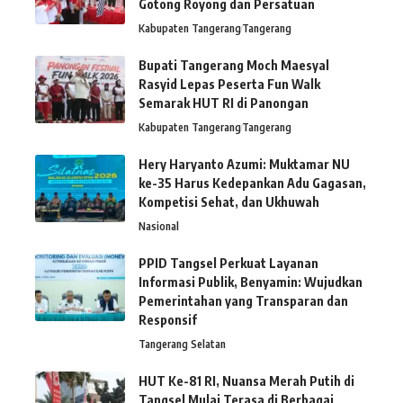
Gotong Royong dan Persatuan
Kabupaten Tangerang
Tangerang
Bupati Tangerang Moch Maesyal
Rasyid Lepas Peserta Fun Walk
Semarak HUT RI di Panongan
Kabupaten Tangerang
Tangerang
Hery Haryanto Azumi: Muktamar NU
ke-35 Harus Kedepankan Adu Gagasan,
Kompetisi Sehat, dan Ukhuwah
Nasional
PPID Tangsel Perkuat Layanan
Informasi Publik, Benyamin: Wujudkan
Pemerintahan yang Transparan dan
Responsif
Tangerang Selatan
HUT Ke-81 RI, Nuansa Merah Putih di
Tangsel Mulai Terasa di Berbagai