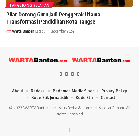
TANGERANG SELATAN
Pilar Dorong Guru Jadi Penggerak Utama
Transformasi Pendidikan Kota Tangsel
Warta Banten
Rabu, 11 September 2024
About
Redaksi
Pedoman Media Siber
Privacy Policy
Kode Etik Jurnalistik
Kode Etik
Contact
© 2023 WARTABanten.com. Situs Berita & Informasi Seputar Banten. All
Rights Reserved.
↑