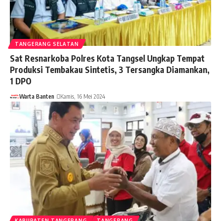
TANGERANG SELATAN
Sat Resnarkoba Polres Kota Tangsel Ungkap Tempat
Produksi Tembakau Sintetis, 3 Tersangka Diamankan,
1 DPO
Warta Banten
Kamis, 16 Mei 2024
KABUPATEN TANGERANG
TANGERANG