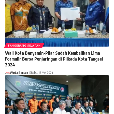
TANGERANG SELATAN
Wali Kota Benyamin-Pilar Sudah Kembalikan Lima
Formulir Bursa Penjaringan di Pilkada Kota Tangsel
2024
Warta Banten
Rabu, 15 Mei 2024