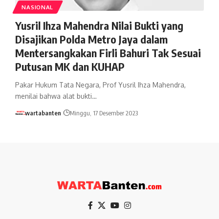
NASIONAL
Yusril Ihza Mahendra Nilai Bukti yang
Disajikan Polda Metro Jaya dalam
Mentersangkakan Firli Bahuri Tak Sesuai
Putusan MK dan KUHAP
Pakar Hukum Tata Negara, Prof Yusril Ihza Mahendra,
menilai bahwa alat bukti…
wartabanten
Minggu, 17 Desember 2023