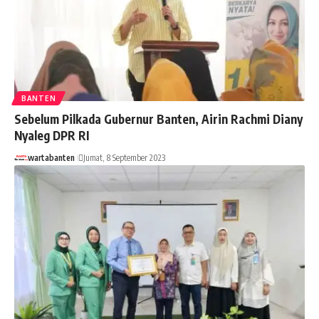
BANTEN
Sebelum Pilkada Gubernur Banten, Airin Rachmi Diany
Nyaleg DPR RI
wartabanten
Jumat, 8 September 2023