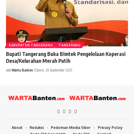
KABUPATEN TANGERANG
TANGERANG
Bupati Tangerang Buka Bimtek Pengelolaan Koperasi
Desa/Kelurahan Merah Putih
Warta Banten
Senin, 29 September 2025
About
Redaksi
Pedoman Media Siber
Privacy Policy