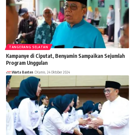
TANGERANG SELATAN
Kampanye di Ciputat, Benyamin Sampaikan Sejumlah
Program Unggulan
Warta Banten
Kamis, 24 Oktober 2024