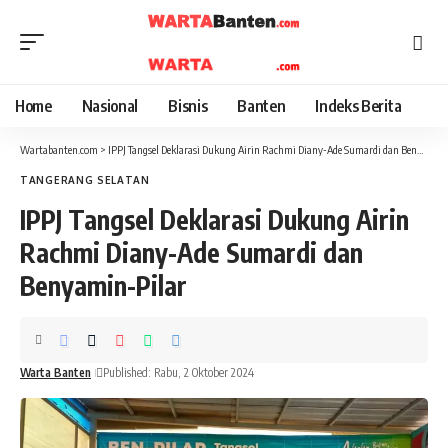
Home
Nasional
Bisnis
Banten
Indeks Berita
Wartabanten.com
>
IPPJ Tangsel Deklarasi Dukung Airin Rachmi Diany-Ade Sumardi dan Benyamin-Pilar
TANGERANG SELATAN
IPPJ Tangsel Deklarasi Dukung Airin
Rachmi Diany-Ade Sumardi dan
Benyamin-Pilar
Warta Banten
Published: Rabu, 2 Oktober 2024