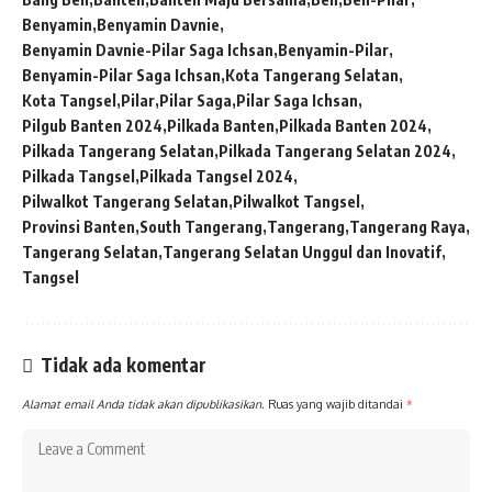
Benyamin
Benyamin Davnie
Benyamin Davnie-Pilar Saga Ichsan
Benyamin-Pilar
Benyamin-Pilar Saga Ichsan
Kota Tangerang Selatan
Kota Tangsel
Pilar
Pilar Saga
Pilar Saga Ichsan
Pilgub Banten 2024
Pilkada Banten
Pilkada Banten 2024
Pilkada Tangerang Selatan
Pilkada Tangerang Selatan 2024
Pilkada Tangsel
Pilkada Tangsel 2024
Pilwalkot Tangerang Selatan
Pilwalkot Tangsel
Provinsi Banten
South Tangerang
Tangerang
Tangerang Raya
Tangerang Selatan
Tangerang Selatan Unggul dan Inovatif
Tangsel
Tidak ada komentar
Alamat email Anda tidak akan dipublikasikan.
Ruas yang wajib ditandai
*