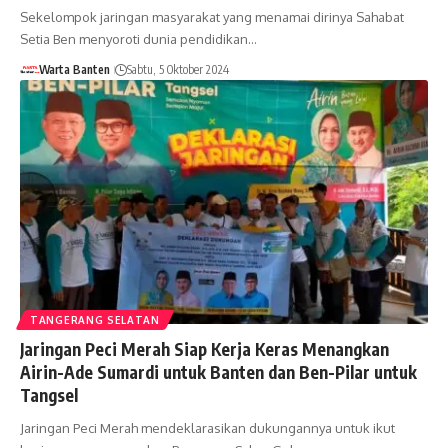
Sekelompok jaringan masyarakat yang menamai dirinya Sahabat
Setia Ben menyoroti dunia pendidikan…
Warta Banten
Sabtu, 5 Oktober 2024
TANGERANG SELATAN
Jaringan Peci Merah Siap Kerja Keras Menangkan
Airin-Ade Sumardi untuk Banten dan Ben-Pilar untuk
Tangsel
Jaringan Peci Merah mendeklarasikan dukungannya untuk ikut