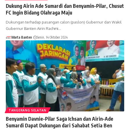
Dukung Airin Ade Sumardi dan Benyamin-Pilar, Chusut
FC Ingin Bidang Olahraga Maju
Dukungan terhadap pasangan calon (paslon) Gubernur dan Wakil
Gubernur Banten Airin Rachmi…
Warta Banten
Senin, 14 Oktober 2024
TANGERANG SELATAN
Benyamin Davnie-Pilar Saga Ichsan dan Airin-Ade
Sumardi Dapat Dukungan dari Sahabat Setia Ben