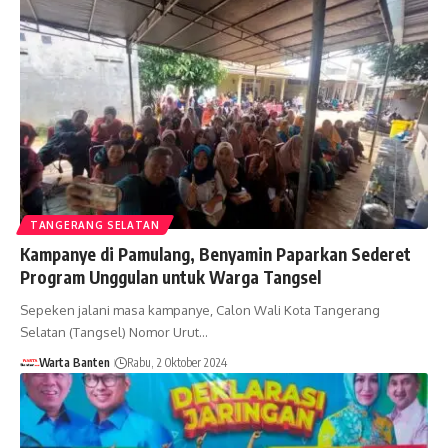
TANGERANG SELATAN
Kampanye di Pamulang, Benyamin Paparkan Sederet
Program Unggulan untuk Warga Tangsel
Sepeken jalani masa kampanye, Calon Wali Kota Tangerang
Selatan (Tangsel) Nomor Urut…
Warta Banten
Rabu, 2 Oktober 2024