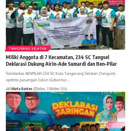
TANGERANG SELATAN
Miliki Anggota di 7 Kecamatan, 234 SC Tangsel
Deklarasi Dukung Airin-Ade Sumardi dan Ben-Pilar
Solidaritas BENPILAR 234 SC Kota Tangerang Selatan (Tangsel)
optimis pasangan Calon Gubernur…
Warta Banten
Selasa, 1 Oktober 2024