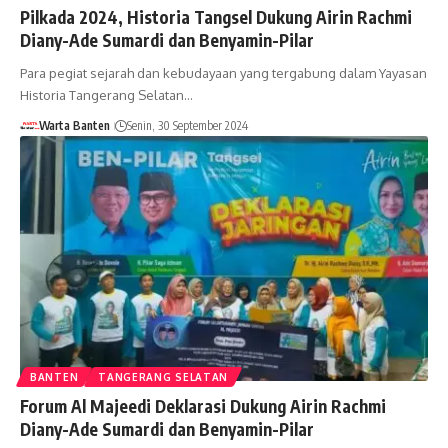
Pilkada 2024, Historia Tangsel Dukung Airin Rachmi
Diany-Ade Sumardi dan Benyamin-Pilar
Para pegiat sejarah dan kebudayaan yang tergabung dalam Yayasan
Historia Tangerang Selatan…
Warta Banten
Senin, 30 September 2024
BANTEN
TANGERANG SELATAN
Forum Al Majeedi Deklarasi Dukung Airin Rachmi
Diany-Ade Sumardi dan Benyamin-Pilar