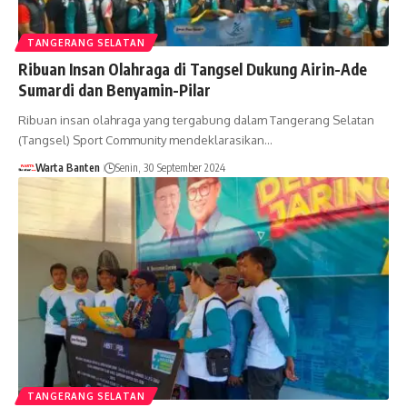
TANGERANG SELATAN
Ribuan Insan Olahraga di Tangsel Dukung Airin-Ade
Sumardi dan Benyamin-Pilar
Ribuan insan olahraga yang tergabung dalam Tangerang Selatan
(Tangsel) Sport Community mendeklarasikan…
Warta Banten
Senin, 30 September 2024
TANGERANG SELATAN