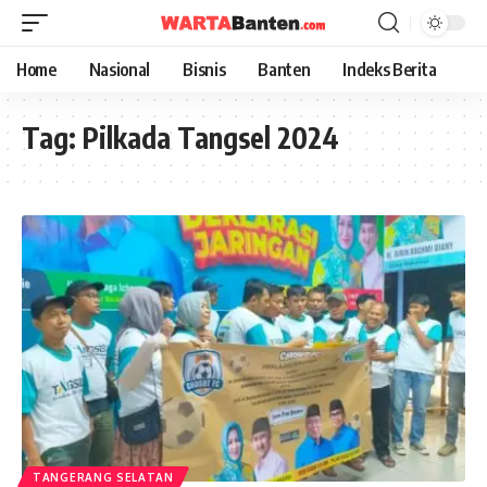
Home
Nasional
Bisnis
Banten
Indeks Berita
Tag:
Pilkada Tangsel 2024
TANGERANG SELATAN