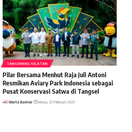
TANGERANG SELATAN
Pilar Bersama Menhut Raja Juli Antoni
Resmikan Aviary Park Indonesia sebagai
Pusat Konservasi Satwa di Tangsel
Warta Banten
Selasa, 25 Februari 2025