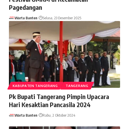
Pagedangan
Warta Banten
Selasa, 23 Desember 2025
KABUPATEN TANGERANG
TANGERANG
Pk Bupati Tangerang Pimpin Upacara
Hari Kesaktian Pancasila 2024
Warta Banten
Rabu, 2 Oktober 2024