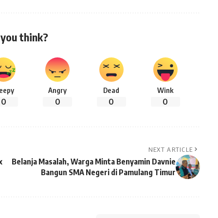
you think?
leepy
Angry
Dead
Wink
0
0
0
0
NEXT ARTICLE
x
Belanja Masalah, Warga Minta Benyamin Davnie
Bangun SMA Negeri di Pamulang Timur