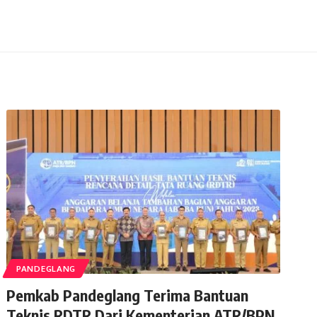
PANDEGLANG
Pemkab Pandeglang Terima Bantuan
Teknis RDTR Dari Kementerian ATR/BPN