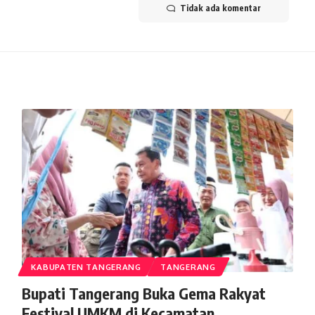
Tidak ada komentar
KABUPATEN TANGERANG
TANGERANG
Bupati Tangerang Buka Gema Rakyat
Festival UMKM di Kecamatan