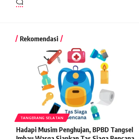
Rekomendasi
TANGERANG SELATAN
Hadapi Musim Penghujan, BPBD Tangsel
Imbau Warga Siapkan Tas Siaga Bencana