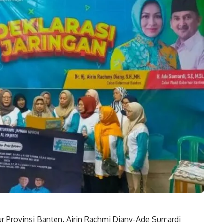
r Provinsi Banten, Airin Rachmi Diany-Ade Sumardi