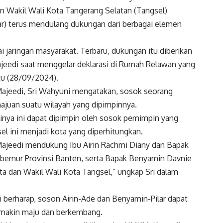
an Wakil Wali Kota Tangerang Selatan (Tangsel)
ar) terus mendulang dukungan dari berbagai elemen
i jaringan masyarakat. Terbaru, dukungan itu diberikan
jeedi saat menggelar deklarasi di Rumah Relawan yang
tu (28/09/2024).
ajeedi, Sri Wahyuni mengatakan, sosok seorang
juan suatu wilayah yang dipimpinnya.
alinya ini dapat dipimpin oleh sosok pemimpin yang
 ini menjadi kota yang diperhitungkan.
ajeedi mendukung Ibu Airin Rachmi Diany dan Bapak
bernur Provinsi Banten, serta Bapak Benyamin Davnie
ta dan Wakil Wali Kota Tangsel,” ungkap Sri dalam
ri berharap, soson Airin-Ade dan Benyamin-Pilar dapat
semakin maju dan berkembang.