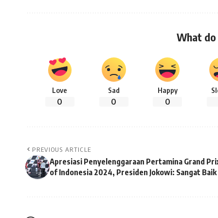
What do 
Love
Sad
Happy
S
0
0
0
PREVIOUS ARTICLE
Apresiasi Penyelenggaraan Pertamina Grand Pri
of Indonesia 2024, Presiden Jokowi: Sangat Baik