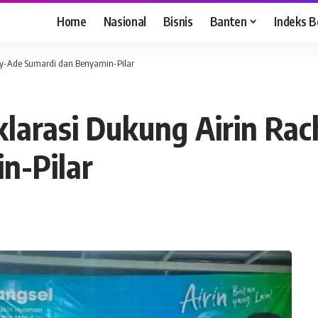
Home
Nasional
Bisnis
Banten
Indeks B
ny-Ade Sumardi dan Benyamin-Pilar
klarasi Dukung Airin Ra
n-Pilar