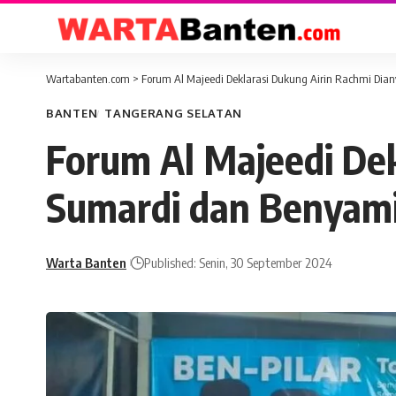
Wartabanten.com
>
Forum Al Majeedi Deklarasi Dukung Airin Rachmi Dia
BANTEN
TANGERANG SELATAN
Forum Al Majeedi De
Sumardi dan Benyami
Warta Banten
Published: Senin, 30 September 2024