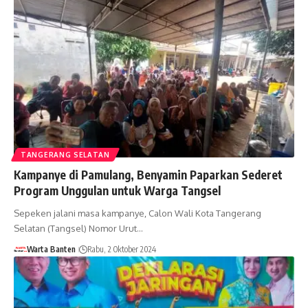
TANGERANG SELATAN
Kampanye di Pamulang, Benyamin Paparkan Sederet
Program Unggulan untuk Warga Tangsel
Sepeken jalani masa kampanye, Calon Wali Kota Tangerang
Selatan (Tangsel) Nomor Urut…
Warta Banten
Rabu, 2 Oktober 2024