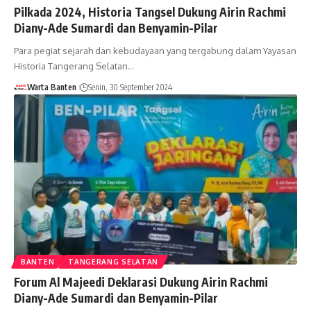
Pilkada 2024, Historia Tangsel Dukung Airin Rachmi
Diany-Ade Sumardi dan Benyamin-Pilar
Para pegiat sejarah dan kebudayaan yang tergabung dalam Yayasan
Historia Tangerang Selatan…
Warta Banten
Senin, 30 September 2024
BANTEN
TANGERANG SELATAN
Forum Al Majeedi Deklarasi Dukung Airin Rachmi
Diany-Ade Sumardi dan Benyamin-Pilar