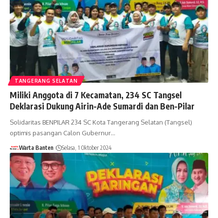
TANGERANG SELATAN
Miliki Anggota di 7 Kecamatan, 234 SC Tangsel
Deklarasi Dukung Airin-Ade Sumardi dan Ben-Pilar
Solidaritas BENPILAR 234 SC Kota Tangerang Selatan (Tangsel)
optimis pasangan Calon Gubernur…
Warta Banten
Selasa, 1 Oktober 2024