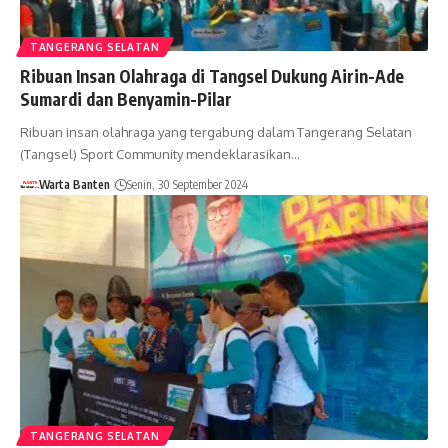
TANGERANG SELATAN
Ribuan Insan Olahraga di Tangsel Dukung Airin-Ade
Sumardi dan Benyamin-Pilar
Ribuan insan olahraga yang tergabung dalam Tangerang Selatan
(Tangsel) Sport Community mendeklarasikan…
Warta Banten
Senin, 30 September 2024
TANGERANG SELATAN