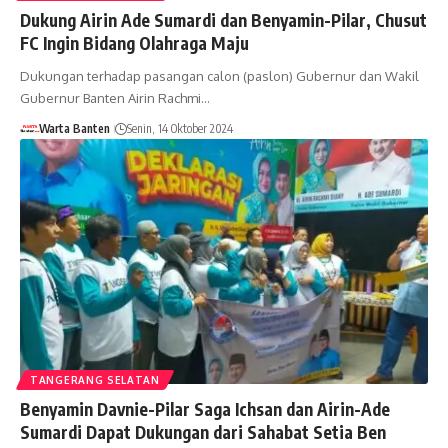
Dukung Airin Ade Sumardi dan Benyamin-Pilar, Chusut
FC Ingin Bidang Olahraga Maju
Dukungan terhadap pasangan calon (paslon) Gubernur dan Wakil
Gubernur Banten Airin Rachmi…
Warta Banten
Senin, 14 Oktober 2024
TANGERANG SELATAN
Benyamin Davnie-Pilar Saga Ichsan dan Airin-Ade
Sumardi Dapat Dukungan dari Sahabat Setia Ben