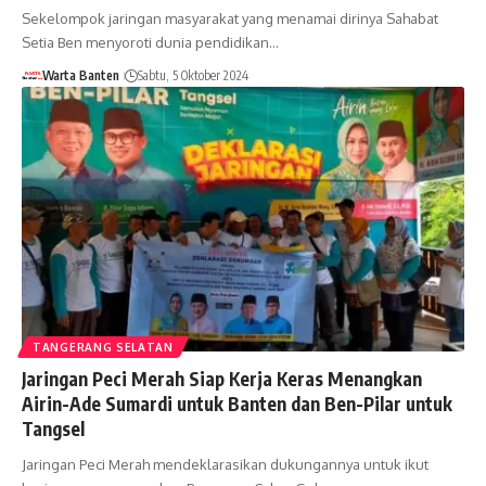
Sekelompok jaringan masyarakat yang menamai dirinya Sahabat
Setia Ben menyoroti dunia pendidikan…
Warta Banten
Sabtu, 5 Oktober 2024
TANGERANG SELATAN
Jaringan Peci Merah Siap Kerja Keras Menangkan
Airin-Ade Sumardi untuk Banten dan Ben-Pilar untuk
Tangsel
Jaringan Peci Merah mendeklarasikan dukungannya untuk ikut