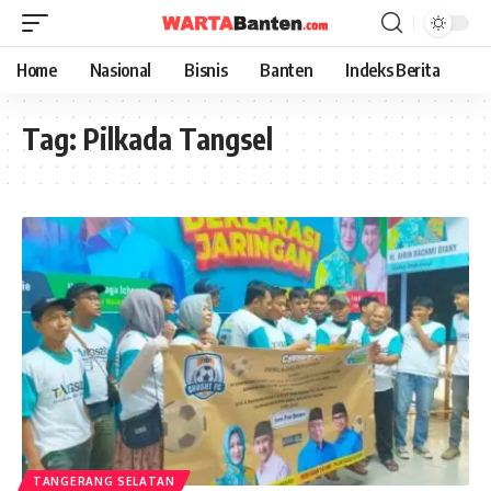
Home
Nasional
Bisnis
Banten
Indeks Berita
Tag:
Pilkada Tangsel
TANGERANG SELATAN