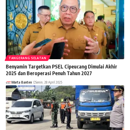
TANGERANG SELATAN
Benyamin Targetkan PSEL Cipeucang Dimulai Akhir
2025 dan Beroperasi Penuh Tahun 2027
Warta Banten
Senin, 28 April 2025