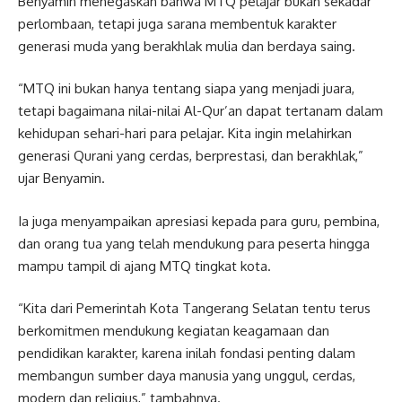
Benyamin menegaskan bahwa MTQ pelajar bukan sekadar
perlombaan, tetapi juga sarana membentuk karakter
generasi muda yang berakhlak mulia dan berdaya saing.
“MTQ ini bukan hanya tentang siapa yang menjadi juara,
tetapi bagaimana nilai-nilai Al-Qur’an dapat tertanam dalam
kehidupan sehari-hari para pelajar. Kita ingin melahirkan
generasi Qurani yang cerdas, berprestasi, dan berakhlak,”
ujar Benyamin.
Ia juga menyampaikan apresiasi kepada para guru, pembina,
dan orang tua yang telah mendukung para peserta hingga
mampu tampil di ajang MTQ tingkat kota.
“Kita dari Pemerintah Kota Tangerang Selatan tentu terus
berkomitmen mendukung kegiatan keagamaan dan
pendidikan karakter, karena inilah fondasi penting dalam
membangun sumber daya manusia yang unggul, cerdas,
modern dan religius,” tambahnya.