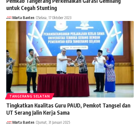
Pemkab Tangerang Perkenalkan Garasi Gemilang
untuk Cegah Stunting
Warta Banten
Selasa, 17 Oktober 2023
TANGERANG SELATAN
Tingkatkan Kualitas Guru PAUD, Pemkot Tangsel dan
UT Serang Jalin Kerja Sama
Warta Banten
Jumat, 31 Januari 2025