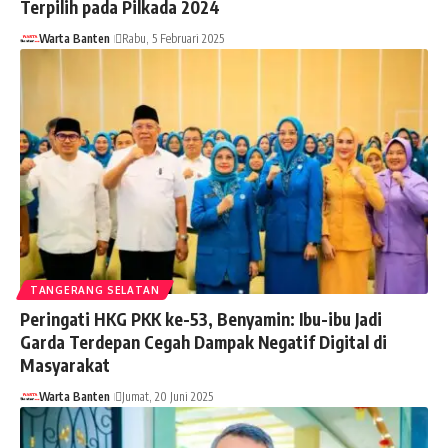
Terpilih pada Pilkada 2024
Warta Banten
Rabu, 5 Februari 2025
TANGERANG SELATAN
Peringati HKG PKK ke-53, Benyamin: Ibu-ibu Jadi
Garda Terdepan Cegah Dampak Negatif Digital di
Masyarakat
Warta Banten
Jumat, 20 Juni 2025