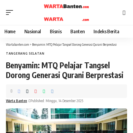
Home
Nasional
Bisnis
Banten
Indeks Berita
Wartabanten.com
>
Benyamin: MTQ Pelajar Tangsel Dorong Generasi Qurani Berprestasi
TANGERANG SELATAN
Benyamin: MTQ Pelajar Tangsel
Dorong Generasi Qurani Berprestasi
Warta Banten
Published: Minggu, 14 Desember 2025