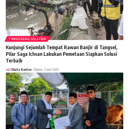
TANGERANG SELATAN
Kunjungi Sejumlah Tempat Rawan Banjir di Tangsel,
Pilar Saga Ichsan Lakukan Pemetaan Siapkan Solusi
Terbaik
Warta Banten
Senin, 2 Juni 2025