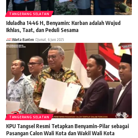
TANGERANG SELATAN
Iduladha 1446 H, Benyamin: Kurban adalah Wujud
Ikhlas, Taat, dan Peduli Sesama
Warta Banten
Jumat, 6 Juni 2025
TANGERANG SELATAN
KPU Tangsel Resmi Tetapkan Benyamin-Pilar sebagai
Pasangan Calon Wali Kota dan Wakil Wali Kota