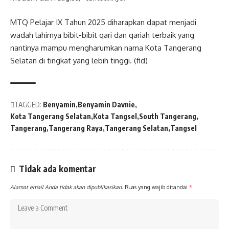
MTQ Pelajar IX Tahun 2025 diharapkan dapat menjadi
wadah lahirnya bibit-bibit qari dan qariah terbaik yang
nantinya mampu mengharumkan nama Kota Tangerang
Selatan di tingkat yang lebih tinggi. (fid)
TAGGED:
Benyamin
Benyamin Davnie
Kota Tangerang Selatan
Kota Tangsel
South Tangerang
Tangerang
Tangerang Raya
Tangerang Selatan
Tangsel
Tidak ada komentar
Alamat email Anda tidak akan dipublikasikan.
Ruas yang wajib ditandai
*