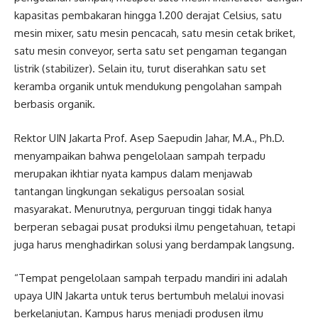
kapasitas pembakaran hingga 1.200 derajat Celsius, satu
mesin mixer, satu mesin pencacah, satu mesin cetak briket,
satu mesin conveyor, serta satu set pengaman tegangan
listrik (stabilizer). Selain itu, turut diserahkan satu set
keramba organik untuk mendukung pengolahan sampah
berbasis organik.
Rektor UIN Jakarta Prof. Asep Saepudin Jahar, M.A., Ph.D.
menyampaikan bahwa pengelolaan sampah terpadu
merupakan ikhtiar nyata kampus dalam menjawab
tantangan lingkungan sekaligus persoalan sosial
masyarakat. Menurutnya, perguruan tinggi tidak hanya
berperan sebagai pusat produksi ilmu pengetahuan, tetapi
juga harus menghadirkan solusi yang berdampak langsung.
“Tempat pengelolaan sampah terpadu mandiri ini adalah
upaya UIN Jakarta untuk terus bertumbuh melalui inovasi
berkelanjutan. Kampus harus menjadi produsen ilmu