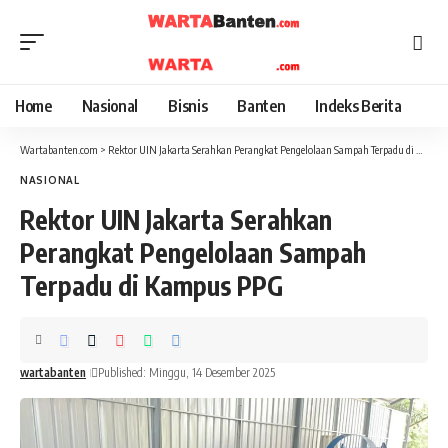
Home
Nasional
Bisnis
Banten
Indeks Berita
Wartabanten.com
>
Rektor UIN Jakarta Serahkan Perangkat Pengelolaan Sampah Terpadu di Kampus PPG
NASIONAL
Rektor UIN Jakarta Serahkan
Perangkat Pengelolaan Sampah
Terpadu di Kampus PPG
wartabanten
Published: Minggu, 14 Desember 2025