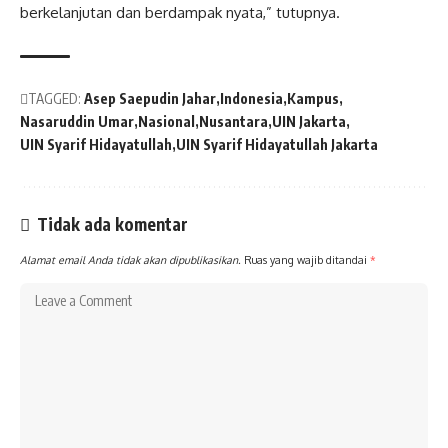
berkelanjutan dan berdampak nyata,” tutupnya.
TAGGED:
Asep Saepudin Jahar
Indonesia
Kampus
Nasaruddin Umar
Nasional
Nusantara
UIN Jakarta
UIN Syarif Hidayatullah
UIN Syarif Hidayatullah Jakarta
Tidak ada komentar
Alamat email Anda tidak akan dipublikasikan.
Ruas yang wajib ditandai
*