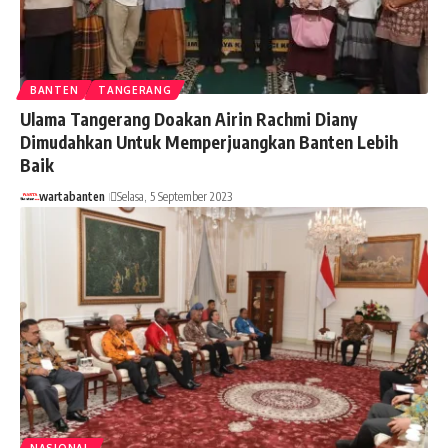
BANTEN
TANGERANG
Ulama Tangerang Doakan Airin Rachmi Diany
Dimudahkan Untuk Memperjuangkan Banten Lebih
Baik
wartabanten
Selasa, 5 September 2023
NASIONAL