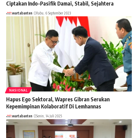
Ciptakan Indo-Pasifik Damai, Stabil, Sejahtera
wartabanten
Rabu, 6 September 2023
NASIONAL
Hapus Ego Sektoral, Wapres Gibran Serukan
Kepemimpinan Kolaboratif Di Lemhannas
wartabanten
Senin, 14 Juli 2025