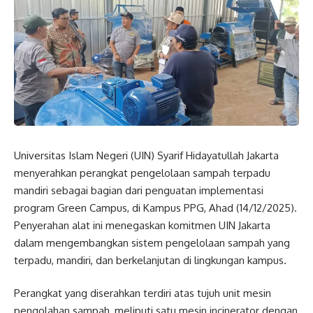
Universitas Islam Negeri (UIN) Syarif Hidayatullah Jakarta
menyerahkan perangkat pengelolaan sampah terpadu
mandiri sebagai bagian dari penguatan implementasi
program Green Campus, di Kampus PPG, Ahad (14/12/2025).
Penyerahan alat ini menegaskan komitmen UIN Jakarta
dalam mengembangkan sistem pengelolaan sampah yang
terpadu, mandiri, dan berkelanjutan di lingkungan kampus.
Perangkat yang diserahkan terdiri atas tujuh unit mesin
pengolahan sampah, meliputi satu mesin incinerator dengan