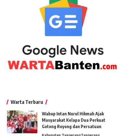
Warta Terbaru
Wabup Intan Nurul Hikmah Ajak
Masyarakat Kelapa Dua Perkuat
Gotong Royong dan Persatuan
Kabupaten Tangerang
Tangerang