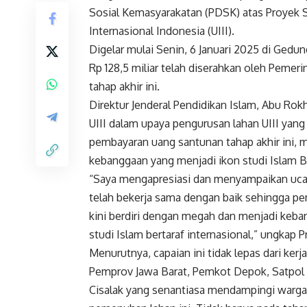
Sosial Kemasyarakatan (PDSK) atas Proyek 
Internasional Indonesia (UIII).
Digelar mulai Senin, 6 Januari 2025 di Gedun
Rp 128,5 miliar telah diserahkan oleh Peme
tahap akhir ini.
Direktur Jenderal Pendidikan Islam, Abu R
UIII dalam upaya pengurusan lahan UIII yang
pembayaran uang santunan tahap akhir ini,
kebanggaan yang menjadi ikon studi Islam Be
“Saya mengapresiasi dan menyampaikan ucap
telah bekerja sama dengan baik sehingga pem
kini berdiri dengan megah dan menjadi keba
studi Islam bertaraf internasional,” ungkap 
Menurutnya, capaian ini tidak lepas dari kerj
Pemprov Jawa Barat, Pemkot Depok, Satpol P
Cisalak yang senantiasa mendampingi warga