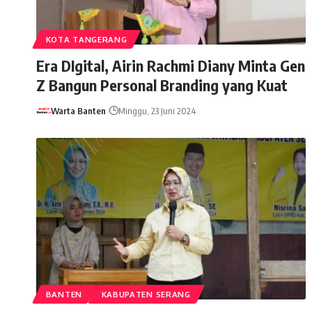
KOTA TANGERANG
Era DIgital, Airin Rachmi Diany Minta Gen
Z Bangun Personal Branding yang Kuat
Warta Banten
Minggu, 23 Juni 2024
BANTEN
KABUPATEN SERANG