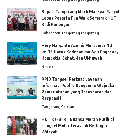
Bupati Tangerang Moch Maesyal Rasyid
Lepas Peserta Fun Walk Semarak HUT
RI di Panongan
Kabupaten Tangerang
Tangerang
Hery Haryanto Azumi: Muktamar NU
ke-35 Harus Kedepankan Adu Gagasan,
Kompetisi Sehat, dan Ukhuwah
Nasional
PPID Tangsel Perkuat Layanan
Informasi Publik, Benyamin: Wujudkan
Pemerintahan yang Transparan dan
Responsif
Tangerang Selatan
HUT Ke-81 RI, Nuansa Merah Putih di
Tangsel Mulai Terasa di Berbagai
Wilayah