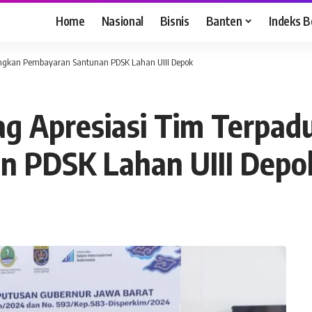
Home
Nasional
Bisnis
Banten
Indeks B
ungkan Pembayaran Santunan PDSK Lahan UIII Depok
ag Apresiasi Tim Terpa
n PDSK Lahan UIII Depo