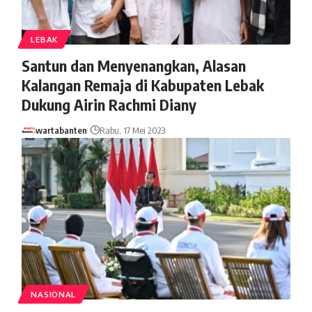
LEBAK
Santun dan Menyenangkan, Alasan
Kalangan Remaja di Kabupaten Lebak
Dukung Airin Rachmi Diany
wartabanten
Rabu, 17 Mei 2023
NASIONAL