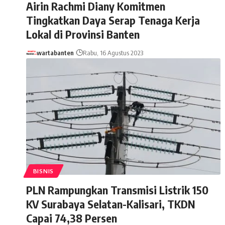
Airin Rachmi Diany Komitmen
Tingkatkan Daya Serap Tenaga Kerja
Lokal di Provinsi Banten
wartabanten
Rabu, 16 Agustus 2023
BISNIS
PLN Rampungkan Transmisi Listrik 150
KV Surabaya Selatan-Kalisari, TKDN
Capai 74,38 Persen