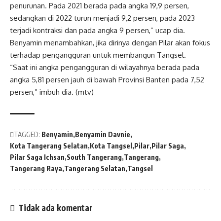
penurunan. Pada 2021 berada pada angka 19,9 persen,
sedangkan di 2022 turun menjadi 9,2 persen, pada 2023
terjadi kontraksi dan pada angka 9 persen,” ucap dia.
Benyamin menambahkan, jika dirinya dengan Pilar akan fokus
terhadap pengangguran untuk membangun Tangsel.
“Saat ini angka pengangguran di wilayahnya berada pada
angka 5,81 persen jauh di bawah Provinsi Banten pada 7,52
persen,” imbuh dia. (mtv)
TAGGED:
Benyamin
Benyamin Davnie
Kota Tangerang Selatan
Kota Tangsel
Pilar
Pilar Saga
Pilar Saga Ichsan
South Tangerang
Tangerang
Tangerang Raya
Tangerang Selatan
Tangsel
Tidak ada komentar