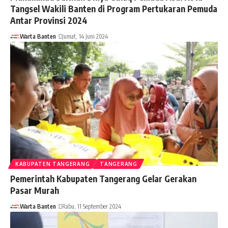
Tangsel Wakili Banten di Program Pertukaran Pemuda
Antar Provinsi 2024
Warta Banten
Jumat, 14 Juni 2024
KABUPATEN TANGERANG
TANGERANG
Pemerintah Kabupaten Tangerang Gelar Gerakan
Pasar Murah
Warta Banten
Rabu, 11 September 2024