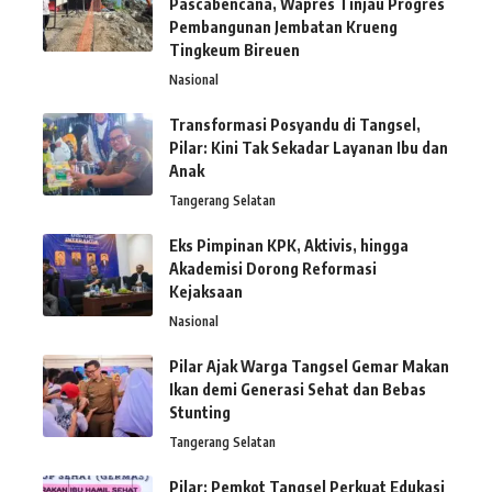
Pascabencana, Wapres Tinjau Progres
Pembangunan Jembatan Krueng
Tingkeum Bireuen
Nasional
Transformasi Posyandu di Tangsel,
Pilar: Kini Tak Sekadar Layanan Ibu dan
Anak
Tangerang Selatan
Eks Pimpinan KPK, Aktivis, hingga
Akademisi Dorong Reformasi
Kejaksaan
Nasional
Pilar Ajak Warga Tangsel Gemar Makan
Ikan demi Generasi Sehat dan Bebas
Stunting
Tangerang Selatan
Pilar: Pemkot Tangsel Perkuat Edukasi