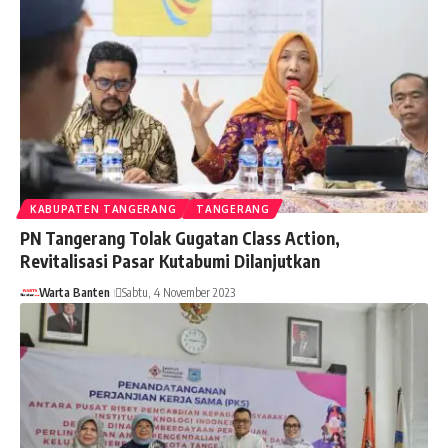
KABUPATEN TANGERANG
TANGERANG
PN Tangerang Tolak Gugatan Class Action,
Revitalisasi Pasar Kutabumi Dilanjutkan
Warta Banten
Sabtu, 4 November 2023