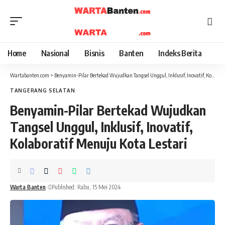
Home
Nasional
Bisnis
Banten
Indeks Berita
Wartabanten.com
>
Benyamin-Pilar Bertekad Wujudkan Tangsel Unggul, Inklusif, Inovatif, Kolaboratif Menuju Kota Lestari
TANGERANG SELATAN
Benyamin-Pilar Bertekad Wujudkan
Tangsel Unggul, Inklusif, Inovatif,
Kolaboratif Menuju Kota Lestari
Warta Banten
Published: Rabu, 15 Mei 2024