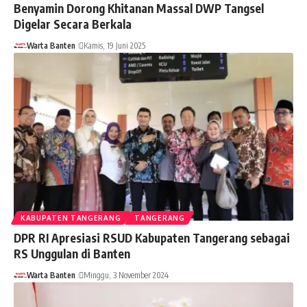
Benyamin Dorong Khitanan Massal DWP Tangsel
Digelar Secara Berkala
Warta Banten
Kamis, 19 Juni 2025
KABUPATEN TANGERANG
TANGERANG
DPR RI Apresiasi RSUD Kabupaten Tangerang sebagai
RS Unggulan di Banten
Warta Banten
Minggu, 3 November 2024