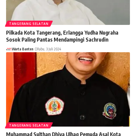
TANGERANG SELATAN
Pilkada Kota Tangerang, Erlangga Yudha Nugraha
Sosok Paling Pantas Mendampingi Sachrudin
Warta Banten
Rabu, 3 Juli 2024
TANGERANG SELATAN
Muhammad Sulthan Dhiya Ulhaq Pemuda Asal Kota