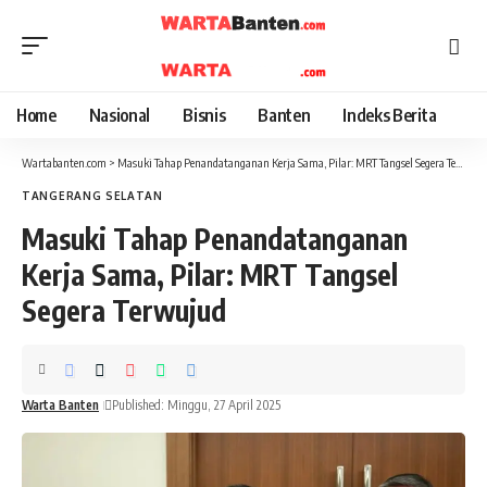
Home
Nasional
Bisnis
Banten
Indeks Berita
Wartabanten.com
>
Masuki Tahap Penandatanganan Kerja Sama, Pilar: MRT Tangsel Segera Terwujud
TANGERANG SELATAN
Masuki Tahap Penandatanganan
Kerja Sama, Pilar: MRT Tangsel
Segera Terwujud
Warta Banten
Published: Minggu, 27 April 2025