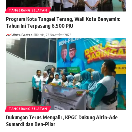
TANGERANG SELATAN
Program Kota Tangsel Terang, Wali Kota Benyamin:
Tahun Ini Terpasang 6.500 PJU
Warta Banten
Kamis, 23 November 2023
TANGERANG SELATAN
Dukungan Terus Mengalir, KPGC Dukung Airin-Ade
Sumardi dan Ben-Pilar