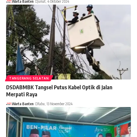
Warta Banten
Jumat, 4 Oktober 2024
TANGERANG SELATAN
DSDABMBK Tangsel Putus Kabel Optik di Jalan
Merpati Raya
Warta Banten
Rabu, 13 November 2024