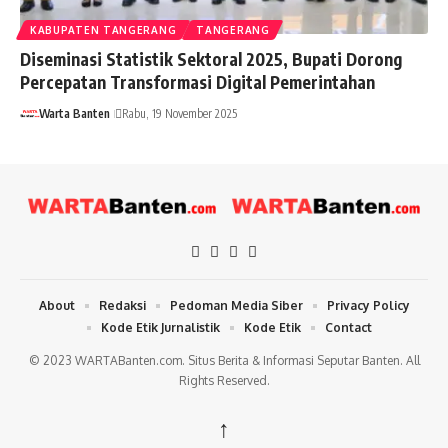
KABUPATEN TANGERANG
TANGERANG
Diseminasi Statistik Sektoral 2025, Bupati Dorong
Percepatan Transformasi Digital Pemerintahan
Warta Banten
Rabu, 19 November 2025
About
Redaksi
Pedoman Media Siber
Privacy Policy
Kode Etik Jurnalistik
Kode Etik
Contact
© 2023 WARTABanten.com. Situs Berita & Informasi Seputar Banten. All
Rights Reserved.
↑