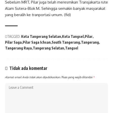
Sebelum MRT, Pilar juga telah meresmikan Transjakarta rute
Alam Sutera-Blok M. Sehingga semakin banyak masyarakat
yang beralih ke tranportasi umum. (fid)
TAGGED:
Kota Tangerang Selatan
Kota Tangsel
Pilar
Pilar Saga
Pilar Saga Ichsan
South Tangerang
Tangerang
Tangerang Raya
Tangerang Selatan
Tangsel
Tidak ada komentar
Alamat email Anda tidak akan dipublikasikan.
Ruas yang wajib ditandai
*