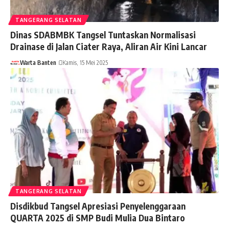
TANGERANG SELATAN
Dinas SDABMBK Tangsel Tuntaskan Normalisasi
Drainase di Jalan Ciater Raya, Aliran Air Kini Lancar
Warta Banten
Kamis, 15 Mei 2025
TANGERANG SELATAN
Disdikbud Tangsel Apresiasi Penyelenggaraan
QUARTA 2025 di SMP Budi Mulia Dua Bintaro