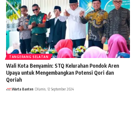
TANGERANG SELATAN
Wali Kota Benyamin: STQ Kelurahan Pondok Aren
Upaya untuk Mengembangkan Potensi Qori dan
Qoriah
Warta Banten
Kamis, 12 September 2024