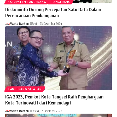
KABUPATEN TANGERANG
TANGERANG
Diskominfo Dorong Percepatan Satu Data Dalam
Perencanaan Pembangunan
Warta Banten
Senin, 23 Desember 2024
TANGERANG SELATAN
IGA 2023, Pemkot Kota Tangsel Raih Penghargaan
Kota Terinovatif dari Kemendagri
Warta Banten
Selasa, 12 Desember 2023