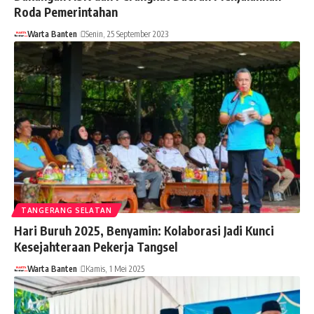
Roda Pemerintahan
Warta Banten
Senin, 25 September 2023
TANGERANG SELATAN
Hari Buruh 2025, Benyamin: Kolaborasi Jadi Kunci
Kesejahteraan Pekerja Tangsel
Warta Banten
Kamis, 1 Mei 2025