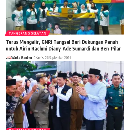
TANGERANG SELATAN
Terus Mengalir, GNRI Tangsel Beri Dukungan Penuh
untuk Airin Rachmi Diany-Ade Sumardi dan Ben-Pilar
Warta Banten
Kamis, 26 September 2024