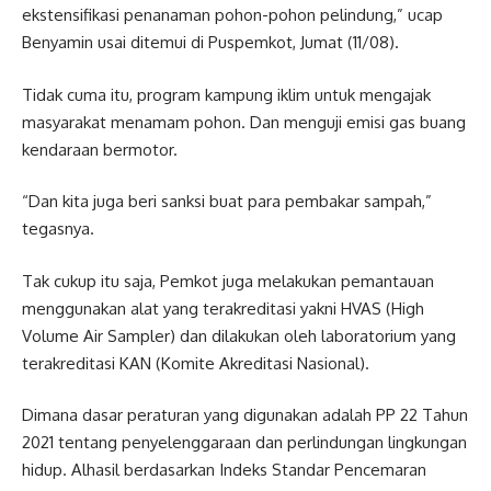
ekstensifikasi penanaman pohon-pohon pelindung,” ucap
Benyamin usai ditemui di Puspemkot, Jumat (11/08).
Tidak cuma itu, program kampung iklim untuk mengajak
masyarakat menamam pohon. Dan menguji emisi gas buang
kendaraan bermotor.
“Dan kita juga beri sanksi buat para pembakar sampah,”
tegasnya.
Tak cukup itu saja, Pemkot juga melakukan pemantauan
menggunakan alat yang terakreditasi yakni HVAS (High
Volume Air Sampler) dan dilakukan oleh laboratorium yang
terakreditasi KAN (Komite Akreditasi Nasional).
Dimana dasar peraturan yang digunakan adalah PP 22 Tahun
2021 tentang penyelenggaraan dan perlindungan lingkungan
hidup. Alhasil berdasarkan Indeks Standar Pencemaran