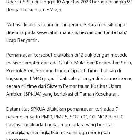
Udara (ISPU) di tanggal 10 Agustus 2023 berada di angka 94
dengan baku mutu PM 2,5
“Artinya kualitas udara di
Tangerang Selatan
masih dapat
diterima pada kesehatan manusia, hewan dan tumbuhan,”
ucap Benyamin.
Pemantauan tersebut dilakukan di 12 titik dengan metode
masive sampler dan ada 12 titik. Mulai dari Kecamatan Setu,
Pondok Aren, Serpong hingga Ciputat Timur, bahkan di
lingkungan BMKG juga. Tidak cukup hanya di situ, monitoring
secara riil time dari Sistem Pemantauan Kualitas Udara
Ambien (SPKUA) yang berlokasi di Taman Kesehatan.
Dalam alat SPKUA dilakukan pemantauan terhadap 7
parameter yaitu PM10, PM2,5, SO2, CO, O3, NO2 dan HC.
hasilnya tidak ada tingkat mutu udara yang bersifat
merugikan, meningkatkan risiko hingga merugikan