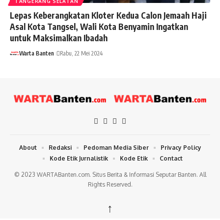
TANGERANG SELATAN
Lepas Keberangkatan Kloter Kedua Calon Jemaah Haji
Asal Kota Tangsel, Wali Kota Benyamin Ingatkan
untuk Maksimalkan Ibadah
Warta Banten
Rabu, 22 Mei 2024
About
Redaksi
Pedoman Media Siber
Privacy Policy
Kode Etik Jurnalistik
Kode Etik
Contact
© 2023 WARTABanten.com. Situs Berita & Informasi Seputar Banten. All
Rights Reserved.
↑