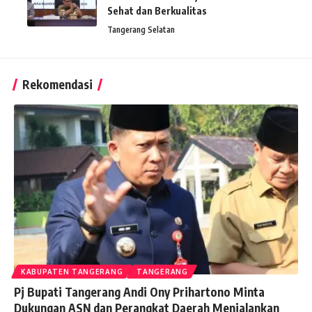
Sehat dan Berkualitas
Tangerang Selatan
Rekomendasi
KABUPATEN TANGERANG
TANGERANG
Pj Bupati Tangerang Andi Ony Prihartono Minta
Dukungan ASN dan Perangkat Daerah Menjalankan