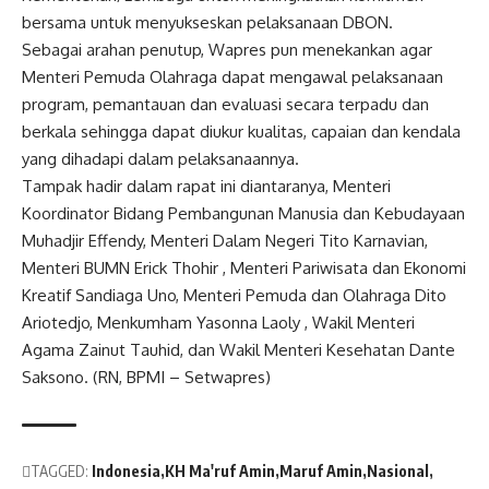
bersama untuk menyukseskan pelaksanaan DBON.
Sebagai arahan penutup,
Wapres
pun menekankan agar
Menteri Pemuda Olahraga dapat mengawal pelaksanaan
program, pemantauan dan evaluasi secara terpadu dan
berkala sehingga dapat diukur kualitas, capaian dan kendala
yang dihadapi dalam pelaksanaannya.
Tampak hadir dalam rapat ini diantaranya, Menteri
Koordinator Bidang Pembangunan Manusia dan Kebudayaan
Muhadjir Effendy, Menteri Dalam Negeri Tito Karnavian,
Menteri BUMN Erick Thohir , Menteri Pariwisata dan Ekonomi
Kreatif Sandiaga Uno, Menteri Pemuda dan Olahraga Dito
Ariotedjo, Menkumham Yasonna Laoly , Wakil Menteri
Agama Zainut Tauhid, dan Wakil Menteri Kesehatan Dante
Saksono. (RN, BPMI – Setwapres)
TAGGED:
Indonesia
KH Ma'ruf Amin
Maruf Amin
Nasional