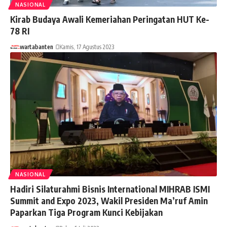
NASIONAL
Kirab Budaya Awali Kemeriahan Peringatan HUT Ke-
78 RI
wartabanten
Kamis, 17 Agustus 2023
NASIONAL
Hadiri Silaturahmi Bisnis International MIHRAB ISMI
Summit and Expo 2023, Wakil Presiden Ma’ruf Amin
Paparkan Tiga Program Kunci Kebijakan