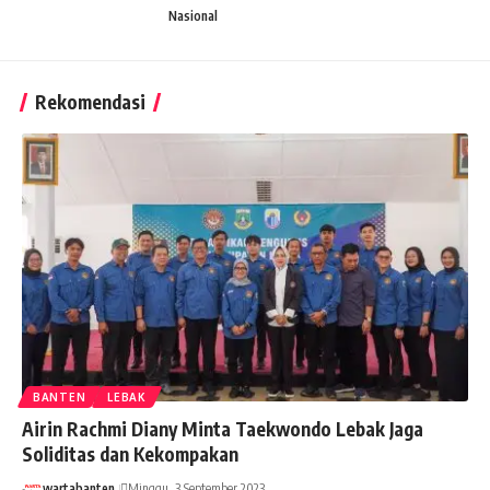
Nasional
Rekomendasi
BANTEN
LEBAK
Airin Rachmi Diany Minta Taekwondo Lebak Jaga
Soliditas dan Kekompakan
wartabanten
Minggu, 3 September 2023