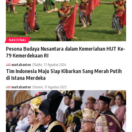
NASIONAL
Pesona Budaya Nusantara dalam Kemeriahan HUT Ke-
79 Kemerdekaan RI
wartabanten
Sabtu, 17 Agustus 2024
Tim Indonesia Maju Siap Kibarkan Sang Merah Putih
di Istana Merdeka
wartabanten
Kamis, 17 Agustus 2023