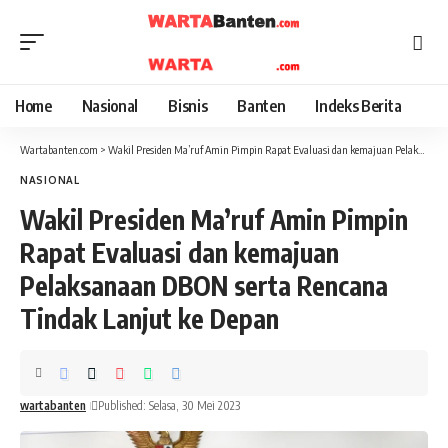
Home
Nasional
Bisnis
Banten
Indeks Berita
Wartabanten.com
>
Wakil Presiden Ma’ruf Amin Pimpin Rapat Evaluasi dan kemajuan Pelaksanaan DBON serta Rencana Tindak Lanjut ke Depan
NASIONAL
Wakil Presiden Ma’ruf Amin Pimpin
Rapat Evaluasi dan kemajuan
Pelaksanaan DBON serta Rencana
Tindak Lanjut ke Depan
wartabanten
Published: Selasa, 30 Mei 2023