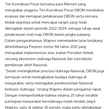
Tim Koordinasi Pusat bersama para Menteri yang
merupakan anggota Tim Koordinasi Pusat DBON membahas
evaluasi dan kemajuan pelaksanaan DBON serta rencana
tindak lanjutnya untuk mencapai target yang telah
ditetapkan dalam periode 2022-2024, sebagai tahap awal
pelaksanaan road map DBON dalam jangka panjang.
Dalam pengarahannya,
Wapres
menekankan latar belakang
diterbitkannya Perpres nomor 86 tahun 2021 yang
merupakan implementasi atas arahan Presiden terkait
rancang ekosistem olahraga
Nasional
dan tata kelola
pembinaan atlet
Nasional
.
“Selain meningkatkan prestasi olahraga
Nasional
, DBON juga
bertujuan untuk meningkatkan budaya olahraga di
masyarakat, serta memajukan perekonomian
Nasional
berbasis olahraga,” terang
Wapres
dalam pengantar rapat.
Dengan memperhatikan bahwa selama 20 tahun terakhir
partisipasi masyarakat berolahraga masih rendah, lanjut
Wapres
, yaitu di sekitar 30 persen, maka perlu ditingkatkan