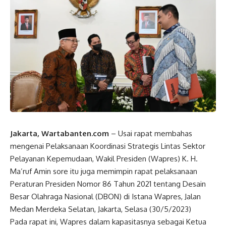
Jakarta, Wartabanten.com
– Usai rapat membahas
mengenai Pelaksanaan Koordinasi Strategis Lintas Sektor
Pelayanan Kepemudaan,
Wakil Presiden
(
Wapres
) K. H.
Ma’ruf Amin sore itu juga memimpin rapat pelaksanaan
Peraturan Presiden Nomor 86 Tahun 2021 tentang Desain
Besar Olahraga
Nasional
(DBON) di Istana
Wapres
, Jalan
Medan Merdeka Selatan, Jakarta, Selasa (30/5/2023)
Pada rapat ini,
Wapres
dalam kapasitasnya sebagai Ketua