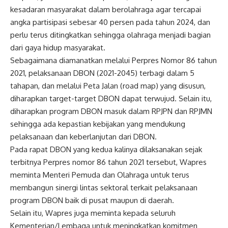
kesadaran masyarakat dalam berolahraga agar tercapai
angka partisipasi sebesar 40 persen pada tahun 2024, dan
perlu terus ditingkatkan sehingga olahraga menjadi bagian
dari gaya hidup masyarakat.
Sebagaimana diamanatkan melalui Perpres Nomor 86 tahun
2021, pelaksanaan DBON (2021-2045) terbagi dalam 5
tahapan, dan melalui Peta Jalan (road map) yang disusun,
diharapkan target-target DBON dapat terwujud. Selain itu,
diharapkan program DBON masuk dalam RPJPN dan RPJMN
sehingga ada kepastian kebijakan yang mendukung
pelaksanaan dan keberlanjutan dari DBON.
Pada rapat DBON yang kedua kalinya dilaksanakan sejak
terbitnya Perpres nomor 86 tahun 2021 tersebut,
Wapres
meminta Menteri Pemuda dan Olahraga untuk terus
membangun sinergi lintas sektoral terkait pelaksanaan
program DBON baik di pusat maupun di daerah.
Selain itu,
Wapres
juga meminta kepada seluruh
Kementerian/Lembaga untuk meningkatkan komitmen