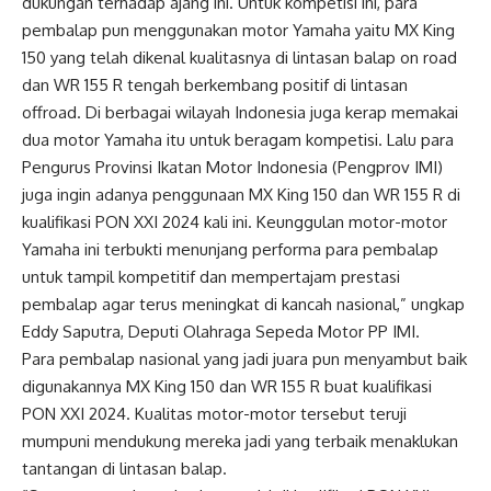
dukungan terhadap ajang ini. Untuk kompetisi ini, para
pembalap pun menggunakan motor Yamaha yaitu MX King
150 yang telah dikenal kualitasnya di lintasan balap on road
dan WR 155 R tengah berkembang positif di lintasan
offroad. Di berbagai wilayah Indonesia juga kerap memakai
dua motor Yamaha itu untuk beragam kompetisi. Lalu para
Pengurus Provinsi Ikatan Motor Indonesia (Pengprov IMI)
juga ingin adanya penggunaan MX King 150 dan WR 155 R di
kualifikasi PON XXI 2024 kali ini. Keunggulan motor-motor
Yamaha ini terbukti menunjang performa para pembalap
untuk tampil kompetitif dan mempertajam prestasi
pembalap agar terus meningkat di kancah nasional,” ungkap
Eddy Saputra, Deputi Olahraga Sepeda Motor PP IMI.
Para pembalap nasional yang jadi juara pun menyambut baik
digunakannya MX King 150 dan WR 155 R buat kualifikasi
PON XXI 2024. Kualitas motor-motor tersebut teruji
mumpuni mendukung mereka jadi yang terbaik menaklukan
tantangan di lintasan balap.