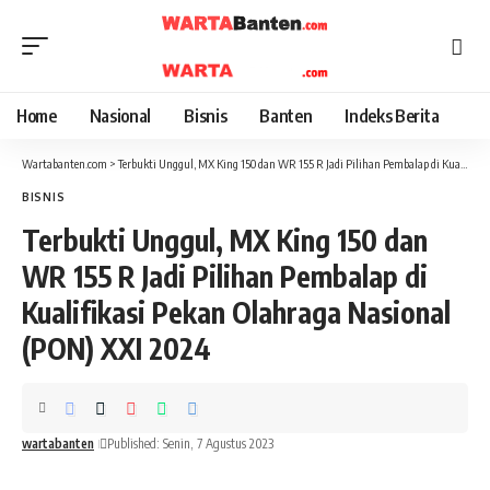
Home
Nasional
Bisnis
Banten
Indeks Berita
Wartabanten.com
>
Terbukti Unggul, MX King 150 dan WR 155 R Jadi Pilihan Pembalap di Kualifikasi Pekan Olahraga Nasional (PON) XXI 2024
BISNIS
Terbukti Unggul, MX King 150 dan
WR 155 R Jadi Pilihan Pembalap di
Kualifikasi Pekan Olahraga Nasional
(PON) XXI 2024
wartabanten
Published: Senin, 7 Agustus 2023