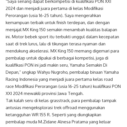
”Saya senang dapat berkompetisi di kualifikasi PON XXI
2024 dan menjadi juara pertama di kelas Modifikasi
Perorangan (usia 16-25 tahun). Saya mengerahkan
kemampuan terbaik untuk finish terdepan, dan dengan
menjajal MX King 150 semakin menambah kualitas balapan
ini. Motor bebek sport itu terbukti unggul dalam kecepatan
saat di trek lurus, lalu di tikungan terasa nyaman dan
mendukung akselerasi. MX King 150 memang digemari para
pembalap untuk dipakai di berbagai kompetisi, juga di
kualifikasi PON ini jadi makin seru, Yamaha Semakin Di
Depan,” ungkap Wahyu Nugroho, pembalap binaan Yamaha
Racing Indonesia yang menjadi juara pertama kelas road
race Modifikasi Perorangan (usia 16-25 tahun) kualifikasi PON
XXI 2024 mewakili provinsi Jawa Tengah.
Tak kalah seru di kelas grasstrack, para pembalap tampak
antusias mengeksplorasi trek offroad menggunakan
ketangguhan WR 155 R. Seperti yang diungkapkan
pembalap muda M.Zidane Alnesa Pratama yang keluar