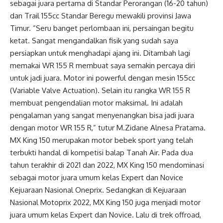
sebagai juara pertama di Standar Perorangan (16-20 tahun)
dan Trail 155cc Standar Beregu mewakili provinsi Jawa
Timur. ”Seru banget perlombaan ini, persaingan begitu
ketat. Sangat mengandalkan fisik yang sudah saya
persiapkan untuk menghadapi ajang ini. Ditambah lagi
memakai WR 155 R membuat saya semakin percaya diri
untuk jadi juara. Motor ini powerful dengan mesin 155cc
(Variable Valve Actuation). Selain itu rangka WR 155 R
membuat pengendalian motor maksimal. Ini adalah
pengalaman yang sangat menyenangkan bisa jadi juara
dengan motor WR 155 R,” tutur M.Zidane Alnesa Pratama.
MX King 150 merupakan motor bebek sport yang telah
terbukti handal di kompetisi balap Tanah Air. Pada dua
tahun terakhir di 2021 dan 2022, MX King 150 mendominasi
sebagai motor juara umum kelas Expert dan Novice
Kejuaraan Nasional Oneprix. Sedangkan di Kejuaraan
Nasional Motoprix 2022, MX King 150 juga menjadi motor
juara umum kelas Expert dan Novice. Lalu di trek offroad,