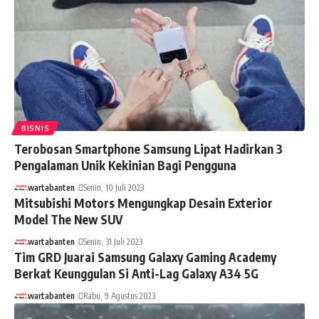
BISNIS
Terobosan Smartphone Samsung Lipat Hadirkan 3
Pengalaman Unik Kekinian Bagi Pengguna
wartabanten
Senin, 10 Juli 2023
Mitsubishi Motors Mengungkap Desain Exterior
Model The New SUV
wartabanten
Senin, 31 Juli 2023
Tim GRD Juarai Samsung Galaxy Gaming Academy
Berkat Keunggulan Si Anti-Lag Galaxy A34 5G
wartabanten
Rabu, 9 Agustus 2023