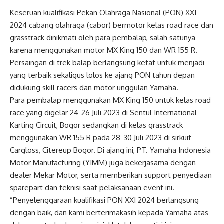
Keseruan kualifikasi Pekan Olahraga Nasional (PON) XXI
2024 cabang olahraga (cabor) bermotor kelas road race dan
grasstrack dinikmati oleh para pembalap, salah satunya
karena menggunakan motor MX King 150 dan WR 155 R.
Persaingan di trek balap berlangsung ketat untuk menjadi
yang terbaik sekaligus lolos ke ajang PON tahun depan
didukung skill racers dan motor unggulan Yamaha.
Para pembalap menggunakan MX King 150 untuk kelas road
race yang digelar 24-26 Juli 2023 di Sentul International
Karting Circuit, Bogor sedangkan di kelas grasstrack
menggunakan WR 155 R pada 28-30 Juli 2023 di sirkuit
Cargloss, Citereup Bogor. Di ajang ini, PT. Yamaha Indonesia
Motor Manufacturing (YIMM) juga bekerjasama dengan
dealer Mekar Motor, serta memberikan support penyediaan
sparepart dan teknisi saat pelaksanaan event ini.
”Penyelenggaraan kualifikasi PON XXI 2024 berlangsung
dengan baik, dan kami berterimakasih kepada Yamaha atas