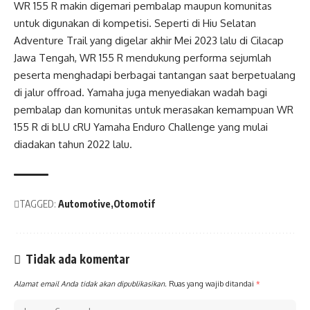
WR 155 R makin digemari pembalap maupun komunitas
untuk digunakan di kompetisi. Seperti di Hiu Selatan
Adventure Trail yang digelar akhir Mei 2023 lalu di Cilacap
Jawa Tengah, WR 155 R mendukung performa sejumlah
peserta menghadapi berbagai tantangan saat berpetualang
di jalur offroad. Yamaha juga menyediakan wadah bagi
pembalap dan komunitas untuk merasakan kemampuan WR
155 R di bLU cRU Yamaha Enduro Challenge yang mulai
diadakan tahun 2022 lalu.
TAGGED:
Automotive
Otomotif
Tidak ada komentar
Alamat email Anda tidak akan dipublikasikan.
Ruas yang wajib ditandai
*