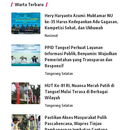
Warta Terbaru
Hery Haryanto Azumi: Muktamar NU
ke-35 Harus Kedepankan Adu Gagasan,
Kompetisi Sehat, dan Ukhuwah
Nasional
PPID Tangsel Perkuat Layanan
Informasi Publik, Benyamin: Wujudkan
Pemerintahan yang Transparan dan
Responsif
Tangerang Selatan
HUT Ke-81 RI, Nuansa Merah Putih di
Tangsel Mulai Terasa di Berbagai
Wilayah
Tangerang Selatan
Pastikan Akses Masyarakat Pulih
Pascabencana, Wapres Tinjau
Pembangunan Jembatan Gantung