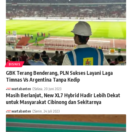
BISNIS
GBK Terang Benderang, PLN Sukses Layani Laga
Timnas Vs Argentina Tanpa Kedip
wartabanten
Selasa, 20 Juni 2023
Masih Berlanjut, New XL7 Hybrid Hadir Lebih Dekat
untuk Masyarakat Cibinong dan Sekitarnya
wartabanten
Senin, 24 Juli 2023