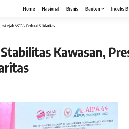
Home
Nasional
Bisnis
Banten
Indeks B
kowi Ajak ASEAN Perkuat Solidaritas
Stabilitas Kawasan, Pre
aritas