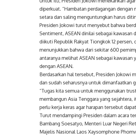
Untuk itu, Presiden Jokowi menekankan agar 
diperkuat. “Hambatan perdagangan dengan m
setara dan saling menguntungkan harus dit
Presiden Jokowi turut menyebut bahwa berd
Sentiment, ASEAN dinilai sebagai kawasan 
diikuti Republik Rakyat Tiongkok 12 persen, d
menunjukkan bahwa dari sekitar 600 pemimpin
antaranya melihat ASEAN sebagai kawasan y
dengan ASEAN.
Berdasarkan hal tersebut, Presiden Jokowi 
dan sudah seharusnya untuk dimanfaatkan 
“Tugas kita semua untuk menggunakan tru
membangun Asia Tenggara yang sejahtera,
perlu kerja keras agar harapan tersebut dapat
Turut mendampingi Presiden dalam acara te
Bambang Soesatyo, Menteri Luar Negeri Ret
Majelis Nasional Laos Xaysomphone Phomviha