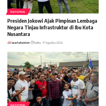
NASIONAL
Presiden Jokowi Ajak Pimpinan Lembaga
Negara Tinjau Infrastruktur di Ibu Kota
Nusantara
wartabanten
Sabtu, 17 Agustus 2024
NASIONAL