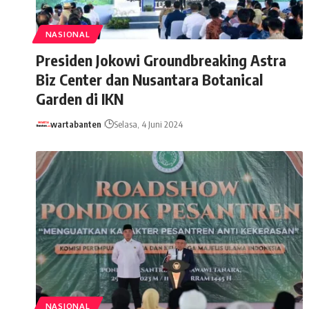
NASIONAL
Presiden Jokowi Groundbreaking Astra
Biz Center dan Nusantara Botanical
Garden di IKN
wartabanten
Selasa, 4 Juni 2024
NASIONAL