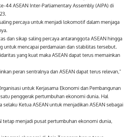
44 ASEAN Inter-Parliamentary Assembly (AIPA) di
23.
saling percaya untuk menjadi lokomotif dalam menjaga
nya.
as dan sikap saling percaya antaranggota ASEAN hingga
g untuk mencapai perdamaian dan stabilitas tersebut.
idaritas yang kuat maka ASEAN dapat terus memainkan
nkan peran sentralnya dan ASEAN dapat terus relevan,”
 Organisasi untuk Kerjasama Ekonomi dan Pembangunan
h satu penggerak pertumbuhan ekonomi dunia. Hal
ia selaku Ketua ASEAN untuk menjadikan ASEAN sebagai
N tetap menjadi pusat pertumbuhan ekonomi dunia,