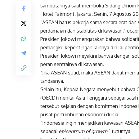
sambutannya saat membuka Sidang Umum ke-
Hotel Fairmont, Jakarta, Senin, 7 Agustus 20
“ASEAN harus bekerja sama secara erat dan 
perdamaian dan stabilitas di kawasan,” ucap
Presiden Jokowi mengatakan bahwa solidarit
pemangku kepentingan lainnya dinilai pentin
Presiden Jokowi meyakini bahwa dengan sol
peran sentralnya di kawasan.
“Jika ASEAN solid, maka ASEAN dapat memai
tandasnya.
Selain itu, Kepala Negara menyebut bahwa
(OECD) menilai Asia Tenggara sebagai sala
tersebut sejalan dengan komitmen Indones
pusat pertumbuhan ekonomi dunia.
“Indonesia ingin menjadikan kawasan ASEA
sebagai
epicentrum of growth
,” tuturnya.