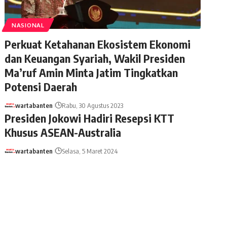
NASIONAL
Perkuat Ketahanan Ekosistem Ekonomi
dan Keuangan Syariah, Wakil Presiden
Ma’ruf Amin Minta Jatim Tingkatkan
Potensi Daerah
wartabanten
Rabu, 30 Agustus 2023
Presiden Jokowi Hadiri Resepsi KTT
Khusus ASEAN-Australia
wartabanten
Selasa, 5 Maret 2024