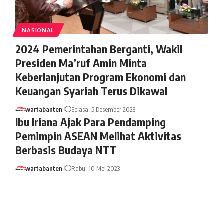
NASIONAL
2024 Pemerintahan Berganti, Wakil
Presiden Ma’ruf Amin Minta
Keberlanjutan Program Ekonomi dan
Keuangan Syariah Terus Dikawal
wartabanten
Selasa, 5 Desember 2023
Ibu Iriana Ajak Para Pendamping
Pemimpin ASEAN Melihat Aktivitas
Berbasis Budaya NTT
wartabanten
Rabu, 10 Mei 2023