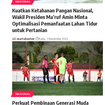
NASIONAL
Kuatkan Ketahanan Pangan Nasional,
Wakil Presiden Ma’ruf Amin Minta
Optimalisasi Pemanfaatan Lahan Tidur
untuk Pertanian
wartabanten
Rabu, 1 November 2023
NASIONAL
Perkuat Pembinaan Generasi Muda