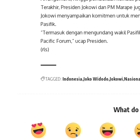
Terakhir, Presiden Jokowi dan PM Marape jug
Jokowi menyampaikan komitmen untuk men
Pasifik.
“Termasuk dengan mengundang wakil Pasifi
Pacific Forum,” ucap Presiden.
(rls)
TAGGED:
Indonesia
Joko Widodo
Jokowi
Nasiona
What do 