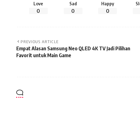
Love
Sad
Happy
S
0
0
0
PREVIOUS ARTICLE
Empat Alasan Samsung Neo QLED 4K TV Jadi Pilihan
Favorit untuk Main Game