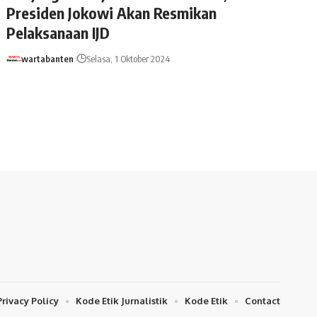
Presiden Jokowi Akan Resmikan
Pelaksanaan IJD
wartabanten
Selasa, 1 Oktober 2024
Privacy Policy
Kode Etik Jurnalistik
Kode Etik
Contact