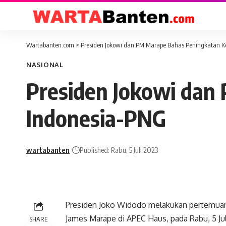
Wartabanten.com
>
Presiden Jokowi dan PM Marape Bahas Peningkatan K
NASIONAL
Presiden Jokowi dan
Indonesia-PNG
wartabanten
Published: Rabu, 5 Juli 2023
Presiden Joko Widodo melakukan pertemuan
James Marape di APEC Haus, pada Rabu, 5 J
SHARE