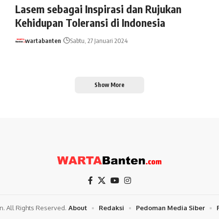
Lasem sebagai Inspirasi dan Rujukan
Kehidupan Toleransi di Indonesia
wartabanten
Sabtu, 27 Januari 2024
Show More
. All Rights Reserved.
About
Redaksi
Pedoman Media Siber