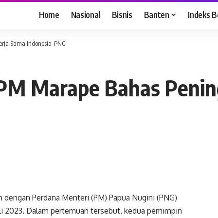
Home
Nasional
Bisnis
Banten
Indeks B
erja Sama Indonesia-PNG
 PM Marape Bahas Penin
 dengan Perdana Menteri (PM) Papua Nugini (PNG)
uli 2023. Dalam pertemuan tersebut, kedua pemimpin