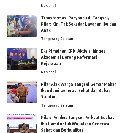
Nasional
Transformasi Posyandu di Tangsel,
Pilar: Kini Tak Sekadar Layanan Ibu dan
Anak
Tangerang Selatan
Eks Pimpinan KPK, Aktivis, hingga
Akademisi Dorong Reformasi
Kejaksaan
Nasional
Pilar Ajak Warga Tangsel Gemar Makan
Ikan demi Generasi Sehat dan Bebas
Stunting
Tangerang Selatan
Pilar: Pemkot Tangsel Perkuat Edukasi
Ibu Hamil untuk Wujudkan Generasi
Sehat dan Berkualitas