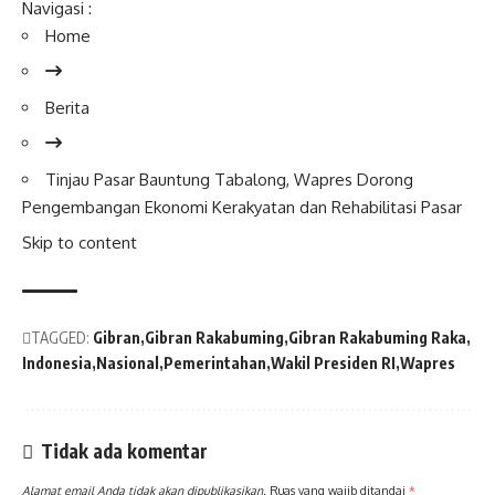
Navigasi :
Home
Berita
Tinjau Pasar Bauntung Tabalong,
Wapres
Dorong
Pengembangan Ekonomi Kerakyatan dan Rehabilitasi Pasar
Skip to content
TAGGED:
Gibran
Gibran Rakabuming
Gibran Rakabuming Raka
Indonesia
Nasional
Pemerintahan
Wakil Presiden RI
Wapres
Tidak ada komentar
Alamat email Anda tidak akan dipublikasikan.
Ruas yang wajib ditandai
*