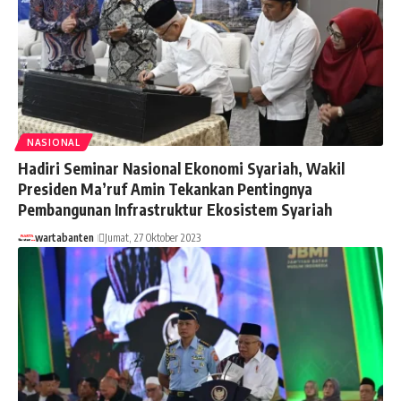
NASIONAL
Hadiri Seminar Nasional Ekonomi Syariah, Wakil
Presiden Ma’ruf Amin Tekankan Pentingnya
Pembangunan Infrastruktur Ekosistem Syariah
wartabanten
Jumat, 27 Oktober 2023