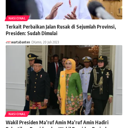
NASIONAL
Terkait Perbaikan Jalan Rusak di Sejumlah Provinsi,
Presiden: Sudah Dimulai
wartabanten
Kamis, 20 Juli 2023
NASIONAL
Wakil Presiden Ma’ruf Amin Ma’ruf Amin Hadiri