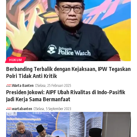
HUKUM
Berbanding Terbalik dengan Kejaksaan, IPW Tegaskan
Polri Tidak Anti Kritik
Warta Banten
Selasa, 25 Februari 2025
Presiden Jokowi: AIPF Ubah Rivalitas di Indo-Pasifik
Jadi Kerja Sama Bermanfaat
wartabanten
Selasa, 5 September 2023