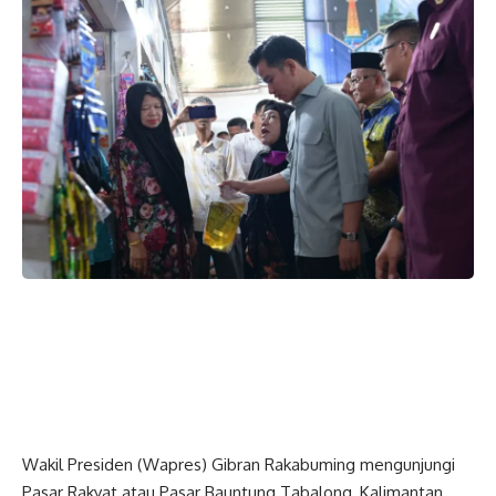
Wakil Presiden (
Wapres
) Gibran Rakabuming mengunjungi
Pasar Rakyat atau Pasar Bauntung Tabalong, Kalimantan