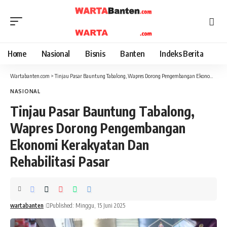
Home
Nasional
Bisnis
Banten
Indeks Berita
Wartabanten.com
>
Tinjau Pasar Bauntung Tabalong, Wapres Dorong Pengembangan Ekonomi Kerakyatan Dan Rehabilitasi Pasar
NASIONAL
Tinjau Pasar Bauntung Tabalong,
Wapres Dorong Pengembangan
Ekonomi Kerakyatan Dan
Rehabilitasi Pasar
wartabanten
Published: Minggu, 15 Juni 2025