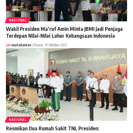
NASIONAL
Wakil Presiden Ma’ruf Amin Minta JBMI Jadi Penjaga
Terdepan Nilai-Nilai Luhur Kebangsaan Indonesia
wartabanten
Kamis, 19 Oktober 2023
NASIONAL
Resmikan Dua Rumah Sakit TNI, Presiden: