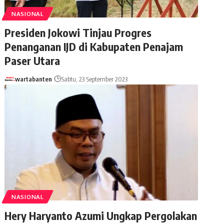
NASIONAL
Presiden Jokowi Tinjau Progres
Penanganan IJD di Kabupaten Penajam
Paser Utara
wartabanten
Sabtu, 23 September 2023
NASIONAL
Hery Haryanto Azumi Ungkap Pergolakan