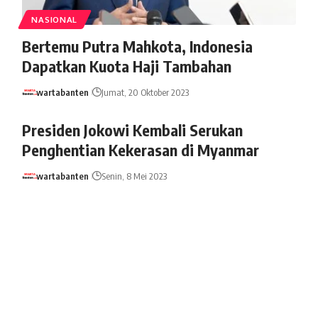
NASIONAL
Bertemu Putra Mahkota, Indonesia
Dapatkan Kuota Haji Tambahan
wartabanten
Jumat, 20 Oktober 2023
Presiden Jokowi Kembali Serukan
Penghentian Kekerasan di Myanmar
wartabanten
Senin, 8 Mei 2023