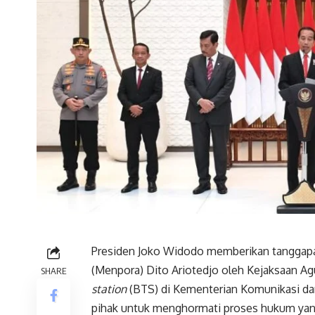
Presiden Joko Widodo memberikan tanggapa
(Menpora) Dito Ariotedjo oleh Kejaksaan Ag
SHARE
station
(BTS) di Kementerian Komunikasi da
pihak untuk menghormati proses hukum yang