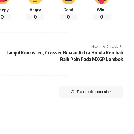
leepy
Angry
Dead
Wink
0
0
0
0
NEXT ARTICLE
Tampil Konsisten, Crosser Binaan Astra Honda Kembali
Raih Poin Pada MXGP Lombok
Tidak ada komentar