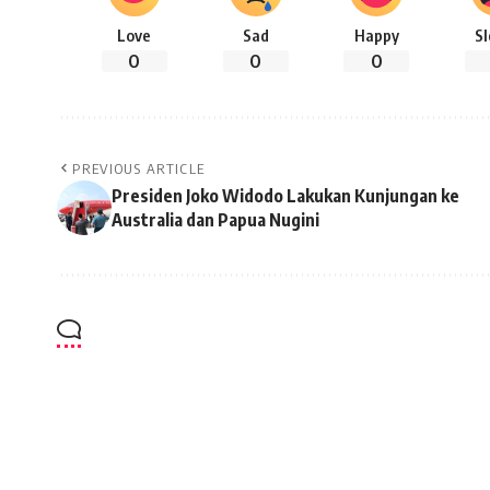
Love
Sad
Happy
S
0
0
0
PREVIOUS ARTICLE
Presiden Joko Widodo Lakukan Kunjungan ke
Australia dan Papua Nugini