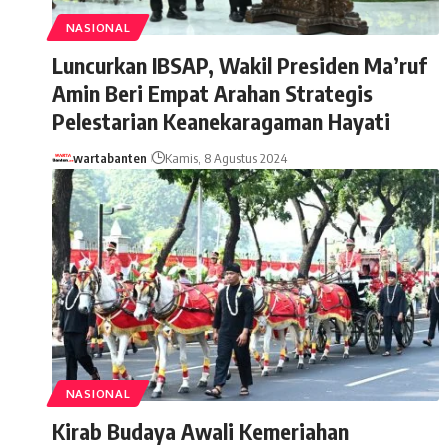
NASIONAL
Luncurkan IBSAP, Wakil Presiden Ma’ruf
Amin Beri Empat Arahan Strategis
Pelestarian Keanekaragaman Hayati
wartabanten
Kamis, 8 Agustus 2024
NASIONAL
Kirab Budaya Awali Kemeriahan