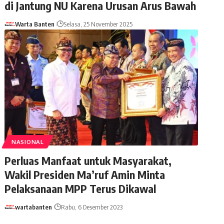
di Jantung NU Karena Urusan Arus Bawah
Warta Banten
Selasa, 25 November 2025
NASIONAL
Perluas Manfaat untuk Masyarakat,
Wakil Presiden Ma’ruf Amin Minta
Pelaksanaan MPP Terus Dikawal
wartabanten
Rabu, 6 Desember 2023