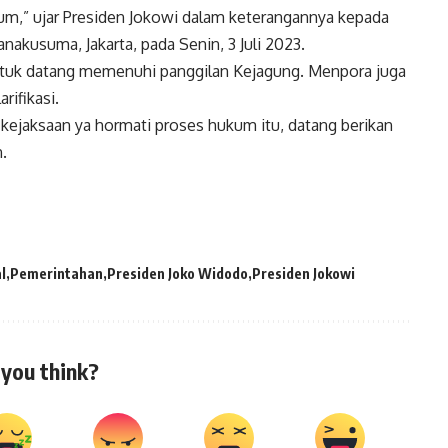
um,” ujar Presiden Jokowi dalam keterangannya kepada
akusuma, Jakarta, pada Senin, 3 Juli 2023.
ntuk datang memenuhi panggilan Kejagung. Menpora juga
rifikasi.
ri kejaksaan ya hormati proses hukum itu, datang berikan
n.
l
Pemerintahan
Presiden Joko Widodo
Presiden Jokowi
you think?