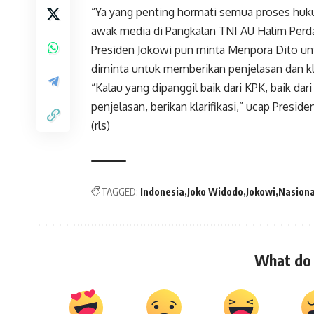
“Ya yang penting hormati semua proses huk
awak media di Pangkalan TNI AU Halim Perdan
Presiden Jokowi pun minta Menpora Dito u
diminta untuk memberikan penjelasan dan kla
“Kalau yang dipanggil baik dari KPK, baik da
penjelasan, berikan klarifikasi,” ucap Preside
(rls)
TAGGED:
Indonesia
Joko Widodo
Jokowi
Nasiona
What do 