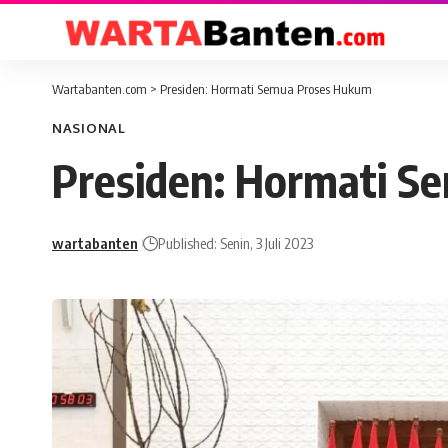
Wartabanten.com
>
Presiden: Hormati Semua Proses Hukum
NASIONAL
Presiden: Hormati S
wartabanten
Published: Senin, 3 Juli 2023