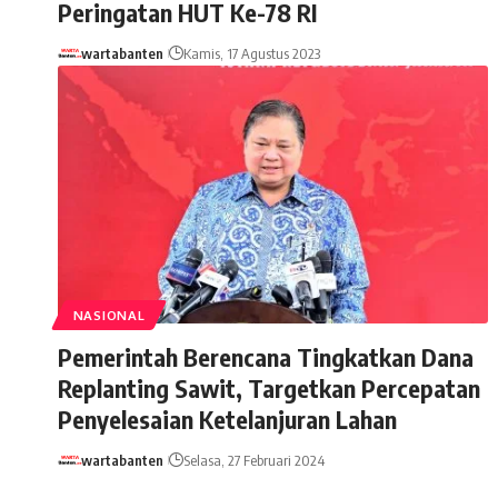
Peringatan HUT Ke-78 RI
wartabanten
Kamis, 17 Agustus 2023
NASIONAL
Pemerintah Berencana Tingkatkan Dana
Replanting Sawit, Targetkan Percepatan
Penyelesaian Ketelanjuran Lahan
wartabanten
Selasa, 27 Februari 2024