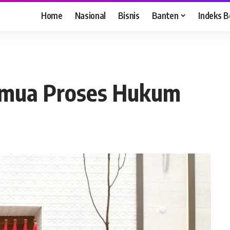
Home
Nasional
Bisnis
Banten
Indeks B
emua Proses Hukum