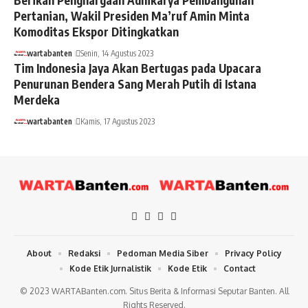
Berikan Penghargaan Adhikarya Pembangunan
Pertanian, Wakil Presiden Ma’ruf Amin Minta
Komoditas Ekspor Ditingkatkan
wartabanten
Senin, 14 Agustus 2023
Tim Indonesia Jaya Akan Bertugas pada Upacara
Penurunan Bendera Sang Merah Putih di Istana
Merdeka
wartabanten
Kamis, 17 Agustus 2023
About
Redaksi
Pedoman Media Siber
Privacy Policy
Kode Etik Jurnalistik
Kode Etik
Contact
© 2023 WARTABanten.com. Situs Berita & Informasi Seputar Banten. All
Rights Reserved.