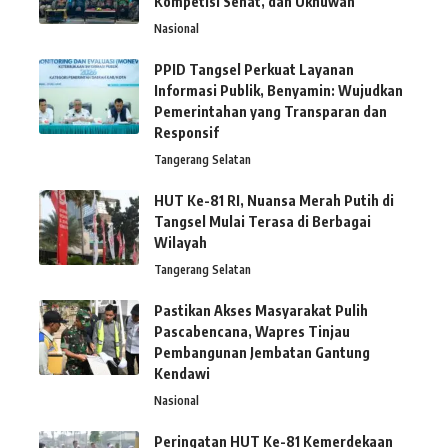
Kompetisi Sehat, dan Ukhuwah
Nasional
PPID Tangsel Perkuat Layanan
Informasi Publik, Benyamin: Wujudkan
Pemerintahan yang Transparan dan
Responsif
Tangerang Selatan
HUT Ke-81 RI, Nuansa Merah Putih di
Tangsel Mulai Terasa di Berbagai
Wilayah
Tangerang Selatan
Pastikan Akses Masyarakat Pulih
Pascabencana, Wapres Tinjau
Pembangunan Jembatan Gantung
Kendawi
Nasional
Peringatan HUT Ke-81 Kemerdekaan