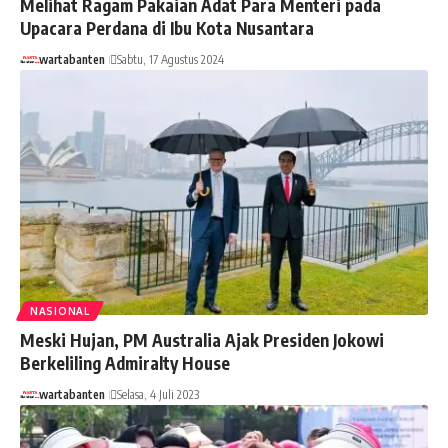
Melihat Ragam Pakaian Adat Para Menteri pada
Upacara Perdana di Ibu Kota Nusantara
wartabanten
Sabtu, 17 Agustus 2024
NASIONAL
Meski Hujan, PM Australia Ajak Presiden Jokowi
Berkeliling Admiralty House
wartabanten
Selasa, 4 Juli 2023