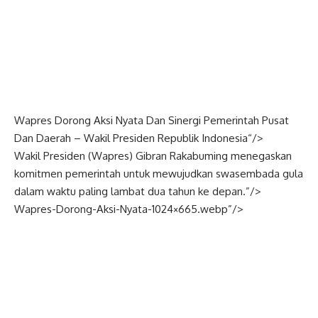
Wapres Dorong Aksi Nyata Dan Sinergi Pemerintah Pusat
Dan Daerah –
Wakil Presiden
Republik
Indonesia
“/>
Wakil Presiden (
Wapres
) Gibran Rakabuming menegaskan
komitmen pemerintah untuk mewujudkan swasembada gula
dalam waktu paling lambat dua tahun ke depan.”/>
Wapres-Dorong-Aksi-Nyata-1024×665.webp”/>