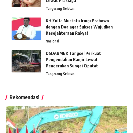
Lewat Prasiaga
Tangerang Selatan
KH Zulfa Mustofa Iringi Prabowo
dengan Doa agar Sukses Wujudkan
Kesejahteraan Rakyat
Nasional
DSDABMBK Tangsel Perkuat
Pengendalian Banjir Lewat
Pengerukan Sungai Ciputat
Tangerang Selatan
Rekomendasi