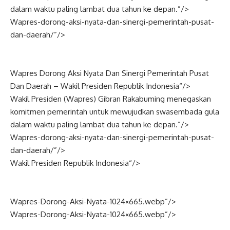
dalam waktu paling lambat dua tahun ke depan.”/>
Wapres-dorong-aksi-nyata-dan-sinergi-pemerintah-pusat-
dan-daerah/”/>
Wapres Dorong Aksi Nyata Dan Sinergi Pemerintah Pusat
Dan Daerah –
Wakil Presiden
Republik
Indonesia
“/>
Wakil Presiden (
Wapres
) Gibran Rakabuming menegaskan
komitmen pemerintah untuk mewujudkan swasembada gula
dalam waktu paling lambat dua tahun ke depan.”/>
Wapres-dorong-aksi-nyata-dan-sinergi-pemerintah-pusat-
dan-daerah/”/>
Wakil Presiden Republik
Indonesia
“/>
Wapres-Dorong-Aksi-Nyata-1024×665.webp”/>
Wapres-Dorong-Aksi-Nyata-1024×665.webp”/>