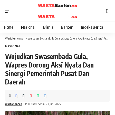
Home
Nasional
Bisnis
Banten
Indeks Berita
Wartabanten.com
>
Wujudkan Swasembada Gula, Wapres Dorong Aksi Nyata Dan Sinergi Pemerintah Pusat Dan Daerah
NASIONAL
Wujudkan Swasembada Gula,
Wapres Dorong Aksi Nyata Dan
Sinergi Pemerintah Pusat Dan
Daerah
wartabanten
Published: Senin, 23 Juni 2025