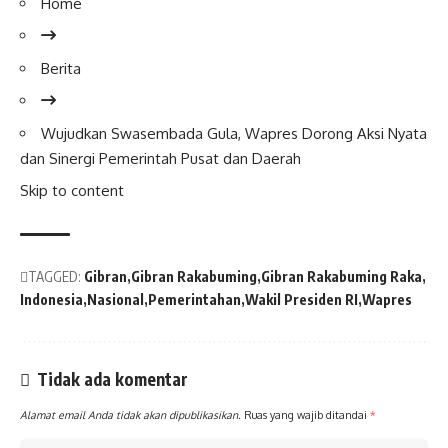
Home
Berita
Wujudkan Swasembada Gula,
Wapres
Dorong Aksi Nyata
dan Sinergi Pemerintah Pusat dan Daerah
Skip to content
TAGGED:
Gibran
Gibran Rakabuming
Gibran Rakabuming Raka
Indonesia
Nasional
Pemerintahan
Wakil Presiden RI
Wapres
Tidak ada komentar
Alamat email Anda tidak akan dipublikasikan.
Ruas yang wajib ditandai
*