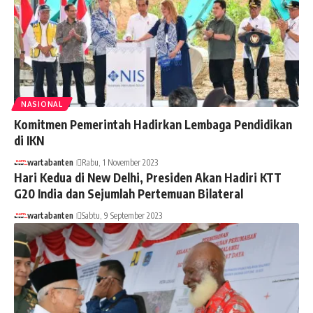
NASIONAL
Komitmen Pemerintah Hadirkan Lembaga Pendidikan
di IKN
wartabanten
Rabu, 1 November 2023
Hari Kedua di New Delhi, Presiden Akan Hadiri KTT
G20 India dan Sejumlah Pertemuan Bilateral
wartabanten
Sabtu, 9 September 2023