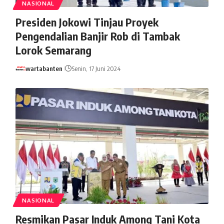
NASIONAL
Presiden Jokowi Tinjau Proyek
Pengendalian Banjir Rob di Tambak
Lorok Semarang
wartabanten
Senin, 17 Juni 2024
NASIONAL
Resmikan Pasar Induk Among Tani Kota