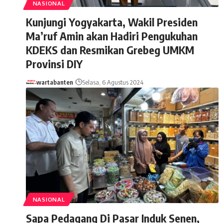
NASIONAL
Kunjungi Yogyakarta, Wakil Presiden
Ma’ruf Amin akan Hadiri Pengukuhan
KDEKS dan Resmikan Grebeg UMKM
Provinsi DIY
wartabanten
Selasa, 6 Agustus 2024
NASIONAL
Sapa Pedagang Di Pasar Induk Senen,