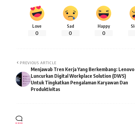
Love
Sad
Happy
S
0
0
0
PREVIOUS ARTICLE
Menjawab Tren Kerja Yang Berkembang: Lenovo
Luncurkan Digital Workplace Solution (DWS)
Untuk Tingkatkan Pengalaman Karyawan Dan
Produktivitas