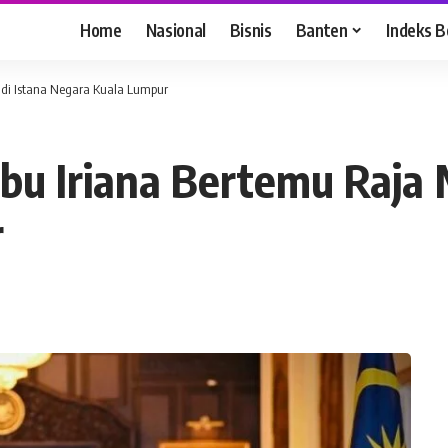
Home
Nasional
Bisnis
Banten
Indeks B
a di Istana Negara Kuala Lumpur
bu Iriana Bertemu Raja 
r