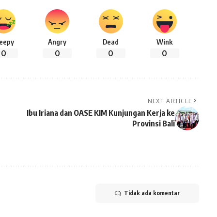
leepy
Angry
Dead
Wink
0
0
0
0
NEXT ARTICLE
Ibu Iriana dan OASE KIM Kunjungan Kerja ke
Provinsi Bali
Tidak ada komentar