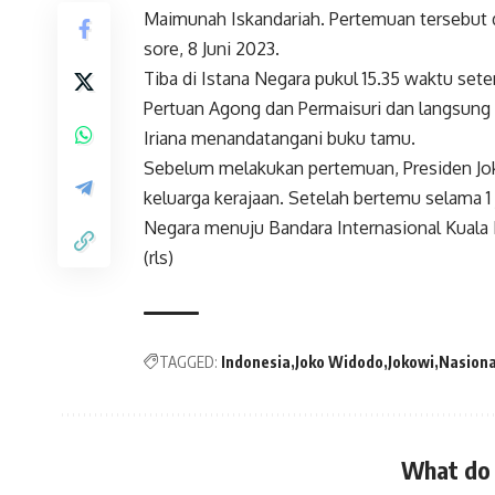
Maimunah Iskandariah. Pertemuan tersebut d
sore, 8 Juni 2023.
Tiba di Istana Negara pukul 15.35 waktu sete
Pertuan Agong dan Permaisuri dan langsung 
Iriana menandatangani buku tamu.
Sebelum melakukan pertemuan, Presiden Jok
keluarga kerajaan. Setelah bertemu selama 1
Negara menuju Bandara Internasional Kuala
(rls)
TAGGED:
Indonesia
Joko Widodo
Jokowi
Nasiona
What do 