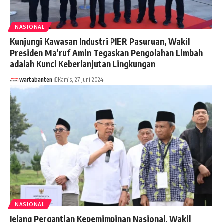
NASIONAL
Kunjungi Kawasan Industri PIER Pasuruan, Wakil
Presiden Ma’ruf Amin Tegaskan Pengolahan Limbah
adalah Kunci Keberlanjutan Lingkungan
wartabanten
Kamis, 27 Juni 2024
NASIONAL
Jelang Pergantian Kepemimpinan Nasional, Wakil