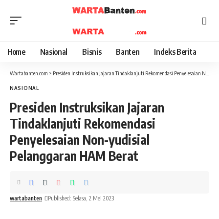
Home
Nasional
Bisnis
Banten
Indeks Berita
Wartabanten.com
>
Presiden Instruksikan Jajaran Tindaklanjuti Rekomendasi Penyelesaian Non-yudisial Pelanggaran HAM Berat
NASIONAL
Presiden Instruksikan Jajaran
Tindaklanjuti Rekomendasi
Penyelesaian Non-yudisial
Pelanggaran HAM Berat
wartabanten
Published: Selasa, 2 Mei 2023