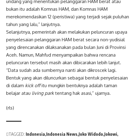
undang yang menentukan pelanggaran HAM berat atau
bukan itu adalah Komnas HAM, dan Komnas HAM
merekomendasikan 12 (peristiwa) yang terjadi sejak puluhan
tahun yang lalu,” lanjutnya.
Selanjutnya, pemerintah akan melakukan peluncuran upaya
penyelesaian pelanggaran HAM berat secara non-yudisial
yang direncanakan dilaksanakan pada bulan Juni di Provinsi
Aceh. Namun, Mahfud menyampaikan bahwa rencana
peluncuran tersebut masih akan dibicarakan lebih lanjut.
“Data sudah ada sumbernya nanti akan dikroscek lagi.
Bentuk yang akan diluncurkan sebagai bentuk penyelesaian
di dalam
kick off
itu mungkin bentuknya adalah taman
belajar atau
living park
tentang hak asasi,” ujarnya.
(rls)
TAGGED:
Indonesia
Indonesia News
Joko Widodo
Jokowi