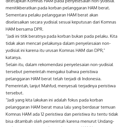
ditetapkan Komnas HAM pada penyelesaian non-yudisial
menitikberatkan pada korban pelanggaran HAM berat.
Sementara pelaku pelanggaran HAM berat akan
diselesaikan secara yudisial sesuai keputusan dari Komnas
HAM bersama DPR.
“Jadi ini titik beratnya pada korban bukan pada pelaku. Kita
tidak akan mencari pelakunya dalam penyelesaian non-
yudisial ini karena itu urusan Komnas HAM dan DPR,”
katanya.
Selain itu, dalam rekomendasi penyelesaian non-yudisial
tersebut pemerintah mengakui bahwa peristiwa
pelanggaran HAM berat telah terjadi di Indonesia.
Pemerintah, lanjut Mahfud, menyesali terjadinya peristiwa
tersebut.
“Jadi yang kita lakukan ini adalah fokus pada korban
pelanggaran HAM berat masa lalu yang berdasar temuan
Komnas HAM ada 12 peristiwa dan peristiwa itu tentu tidak
bisa ditambah oleh pemerintah karena menurut Undang-