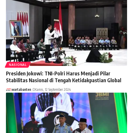
NASIONAL
Presiden Jokowi: TNI-Polri Harus Menjadi Pilar
Stabilitas Nasional di Tengah Ketidakpastian Global
wartabanten
Kamis, 12 September 2024