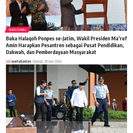
NASIONAL
Buka Halaqoh Ponpes se-Jatim, Wakil Presiden Ma’ruf
Amin Harapkan Pesantren sebagai Pusat Pendidikan,
Dakwah, dan Pemberdayaan Masyarakat
wartabanten
Jumat, 28 Juni 2024