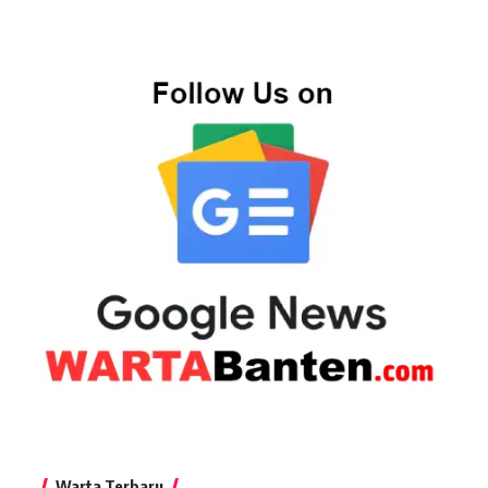
Warta Terbaru