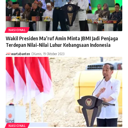
NASIONAL
Wakil Presiden Ma’ruf Amin Minta JBMI Jadi Penjaga
Terdepan Nilai-Nilai Luhur Kebangsaan Indonesia
wartabanten
Kamis, 19 Oktober 2023
NASIONAL