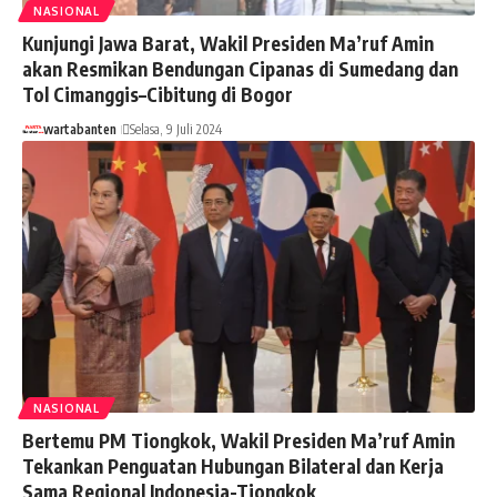
NASIONAL
Kunjungi Jawa Barat, Wakil Presiden Ma’ruf Amin
akan Resmikan Bendungan Cipanas di Sumedang dan
Tol Cimanggis–Cibitung di Bogor
wartabanten
Selasa, 9 Juli 2024
NASIONAL
Bertemu PM Tiongkok, Wakil Presiden Ma’ruf Amin
Tekankan Penguatan Hubungan Bilateral dan Kerja
Sama Regional Indonesia-Tiongkok