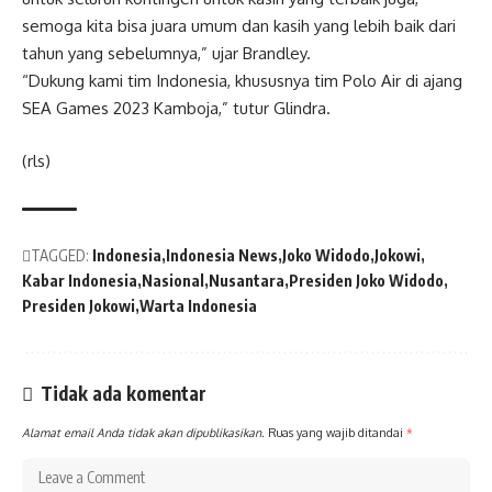
semoga kita bisa juara umum dan kasih yang lebih baik dari
tahun yang sebelumnya,” ujar Brandley.
“Dukung kami tim Indonesia, khususnya tim Polo Air di ajang
SEA Games 2023 Kamboja,” tutur Glindra.
(rls)
TAGGED:
Indonesia
Indonesia News
Joko Widodo
Jokowi
Kabar Indonesia
Nasional
Nusantara
Presiden Joko Widodo
Presiden Jokowi
Warta Indonesia
Tidak ada komentar
Alamat email Anda tidak akan dipublikasikan.
Ruas yang wajib ditandai
*