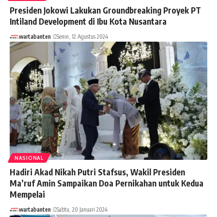
Presiden Jokowi Lakukan Groundbreaking Proyek PT
Intiland Development di Ibu Kota Nusantara
wartabanten
Senin, 12 Agustus 2024
NASIONAL
Hadiri Akad Nikah Putri Stafsus, Wakil Presiden
Ma’ruf Amin Sampaikan Doa Pernikahan untuk Kedua
Mempelai
wartabanten
Sabtu, 20 Januari 2024