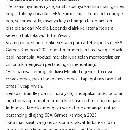
“Perasaannya tidak nyangka sih, soalnya kan kita main games
nggak tahunya bisa ikut SEA Games juga. Terus dulu enggak
ada, sekarang ada, rasanya kayak bangga lah, main terus
bisa diajak dari Mobile Legends diajak ke Istana Negara
ketemu Pak Jokowi,” tutur Vivian.
Vivian pun berharap keikutsertaan para atlet esports di SEA
Games Kamboja 2023 dapat memberikan hasil yang terbaik
bagi Indonesia. Apalagi mereka juga telah mempersiapkan
diri untuk mengikuti pertandingan mendatang.
“Harapannya semoga di divisi Mobile Legends itu cowok-
cewek emas, pasti harapannya emas. Tapi optimis bismillah
emas,” ucap Vivian.
Senada, Brandley dan Glindra yang merupakan atlet polo air
juga berharap dapat memberikan hasil terbaik bagi negara
Indonesia. Mereka mengaku sangat bersemangat untuk
bertanding di ajang SEA Games Kamboja 2023.
“Kita mau kasih yang terbaik untuk rakyat Indonesia, dan
untuk seluruh kontingen untuk kasih yang terbaik juga,