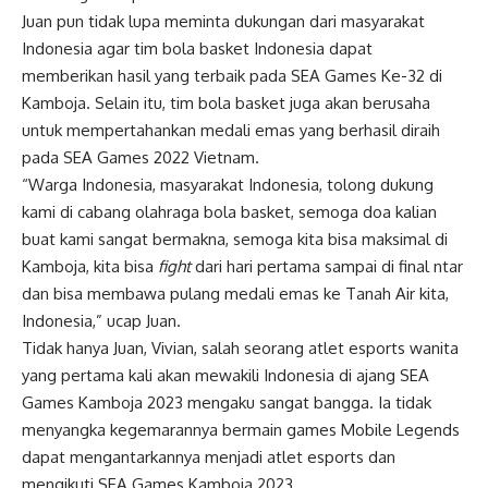
Juan pun tidak lupa meminta dukungan dari masyarakat
Indonesia agar tim bola basket Indonesia dapat
memberikan hasil yang terbaik pada SEA Games Ke-32 di
Kamboja. Selain itu, tim bola basket juga akan berusaha
untuk mempertahankan medali emas yang berhasil diraih
pada SEA Games 2022 Vietnam.
“Warga Indonesia, masyarakat Indonesia, tolong dukung
kami di cabang olahraga bola basket, semoga doa kalian
buat kami sangat bermakna, semoga kita bisa maksimal di
Kamboja, kita bisa
fight
dari hari pertama sampai di final ntar
dan bisa membawa pulang medali emas ke Tanah Air kita,
Indonesia,” ucap Juan.
Tidak hanya Juan, Vivian, salah seorang atlet esports wanita
yang pertama kali akan mewakili Indonesia di ajang SEA
Games Kamboja 2023 mengaku sangat bangga. Ia tidak
menyangka kegemarannya bermain games Mobile Legends
dapat mengantarkannya menjadi atlet esports dan
mengikuti SEA Games Kamboja 2023.