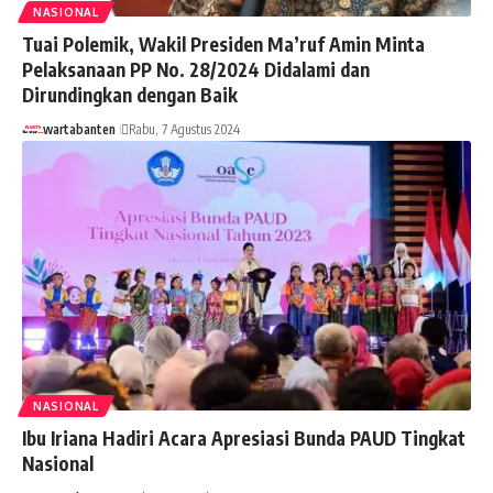
NASIONAL
Tuai Polemik, Wakil Presiden Ma’ruf Amin Minta
Pelaksanaan PP No. 28/2024 Didalami dan
Dirundingkan dengan Baik
wartabanten
Rabu, 7 Agustus 2024
NASIONAL
Ibu Iriana Hadiri Acara Apresiasi Bunda PAUD Tingkat
Nasional