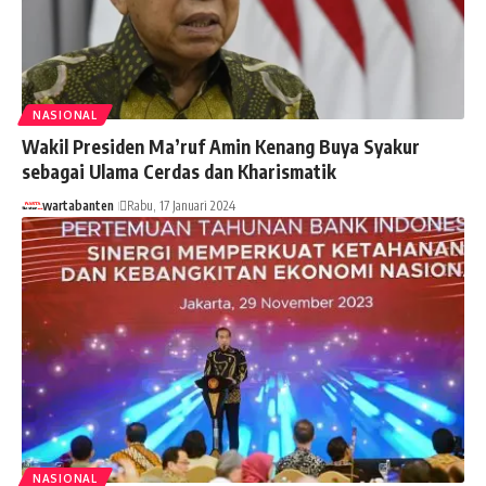
NASIONAL
Wakil Presiden Ma’ruf Amin Kenang Buya Syakur
sebagai Ulama Cerdas dan Kharismatik
wartabanten
Rabu, 17 Januari 2024
NASIONAL