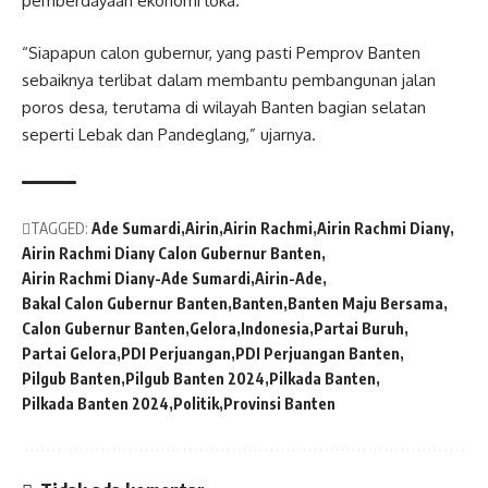
pemberdayaan ekonomi loka.
“Siapapun calon gubernur, yang pasti Pemprov Banten
sebaiknya terlibat dalam membantu pembangunan jalan
poros desa, terutama di wilayah Banten bagian selatan
seperti Lebak dan Pandeglang,” ujarnya.
TAGGED:
Ade Sumardi
Airin
Airin Rachmi
Airin Rachmi Diany
Airin Rachmi Diany Calon Gubernur Banten
Airin Rachmi Diany-Ade Sumardi
Airin-Ade
Bakal Calon Gubernur Banten
Banten
Banten Maju Bersama
Calon Gubernur Banten
Gelora
Indonesia
Partai Buruh
Partai Gelora
PDI Perjuangan
PDI Perjuangan Banten
Pilgub Banten
Pilgub Banten 2024
Pilkada Banten
Pilkada Banten 2024
Politik
Provinsi Banten