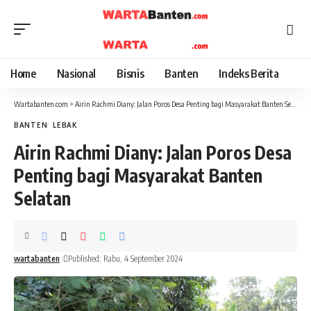
Home
Nasional
Bisnis
Banten
Indeks Berita
Wartabanten.com
>
Airin Rachmi Diany: Jalan Poros Desa Penting bagi Masyarakat Banten Selatan
BANTEN
LEBAK
Airin Rachmi Diany: Jalan Poros Desa
Penting bagi Masyarakat Banten
Selatan
wartabanten
Published: Rabu, 4 September 2024