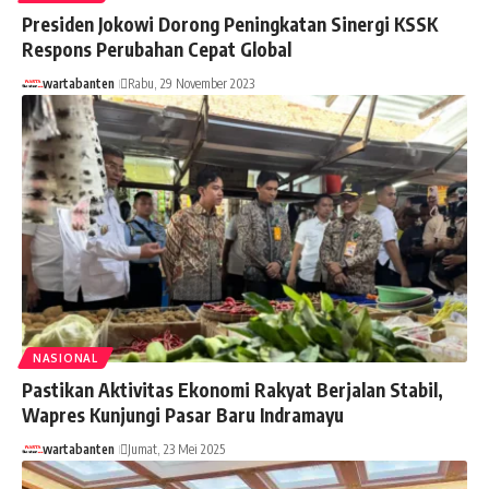
Presiden Jokowi Dorong Peningkatan Sinergi KSSK
Respons Perubahan Cepat Global
wartabanten
Rabu, 29 November 2023
NASIONAL
Pastikan Aktivitas Ekonomi Rakyat Berjalan Stabil,
Wapres Kunjungi Pasar Baru Indramayu
wartabanten
Jumat, 23 Mei 2025