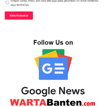
Simpan nama, email, dan situs web saya pada peramban ini untuk komentar
saya berikutnya.