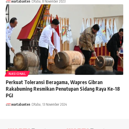
wartabanten
Rabu, 8 November 2023
NASIONAL
Perkuat Toleransi Beragama, Wapres Gibran
Rakabuming Resmikan Penutupan Sidang Raya Ke-18
PGI
wartabanten
Rabu, 13 November 2024