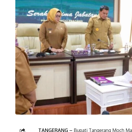
TANGERANG –
Bupati Tangerang Moch Mae