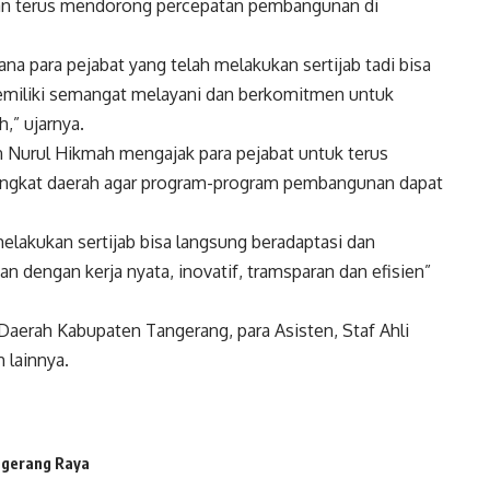
dan terus mendorong percepatan pembangunan di
ana para pejabat yang telah melakukan sertijab tadi bisa
memiliki semangat melayani dan berkomitmen untuk
” ujarnya.
n Nurul Hikmah mengajak para pejabat untuk terus
rangkat daerah agar program-program pembangunan dapat
melakukan sertijab bisa langsung beradaptasi dan
 dengan kerja nyata, inovatif, tramsparan dan efisien”
s Daerah Kabupaten Tangerang, para Asisten, Staf Ahli
 lainnya.
gerang Raya