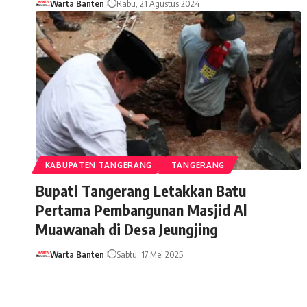
Warta Banten
Rabu, 21 Agustus 2024
KABUPATEN TANGERANG
TANGERANG
Bupati Tangerang Letakkan Batu
Pertama Pembangunan Masjid Al
Muawanah di Desa Jeungjing
Warta Banten
Sabtu, 17 Mei 2025