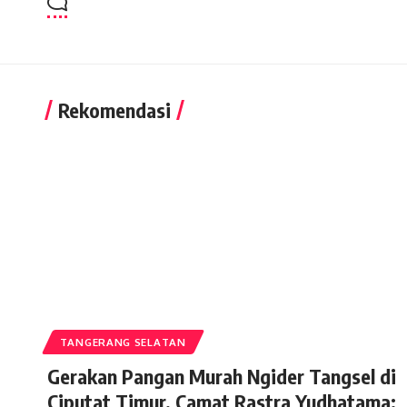
Rekomendasi
TANGERANG SELATAN
Gerakan Pangan Murah Ngider Tangsel di
Ciputat Timur, Camat Rastra Yudhatama: