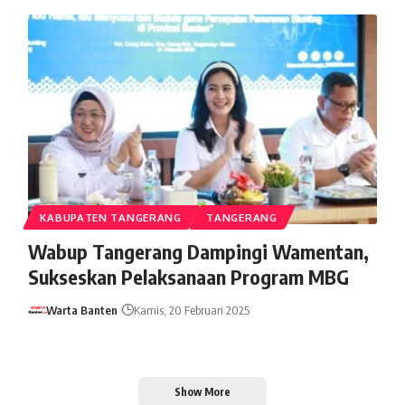
KABUPATEN TANGERANG
TANGERANG
Wabup Tangerang Dampingi Wamentan,
Sukseskan Pelaksanaan Program MBG
Warta Banten
Kamis, 20 Februari 2025
Show More