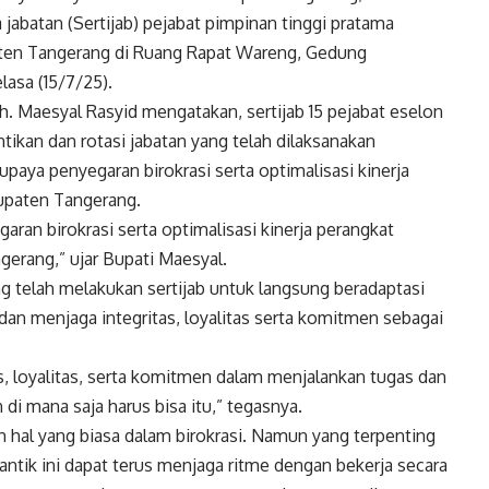
jabatan (Sertijab) pejabat pimpinan tinggi pratama
paten Tangerang di Ruang Rapat Wareng, Gedung
asa (15/7/25).
 Maesyal Rasyid mengatakan, sertijab 15 pejabat eselon
ntikan dan rotasi jabatan yang telah dilaksanakan
 upaya penyegaran birokrasi serta optimalisasi kinerja
bupaten Tangerang.
garan birokrasi serta optimalisasi kinerja perangkat
gerang,” ujar Bupati Maesyal.
g telah melakukan sertijab untuk langsung beradaptasi
an menjaga integritas, loyalitas serta komitmen sebagai
as, loyalitas, serta komitmen dalam menjalankan tugas dan
di mana saja harus bisa itu,” tegasnya.
ah hal yang biasa dalam birokrasi. Namun yang terpenting
antik ini dapat terus menjaga ritme dengan bekerja secara