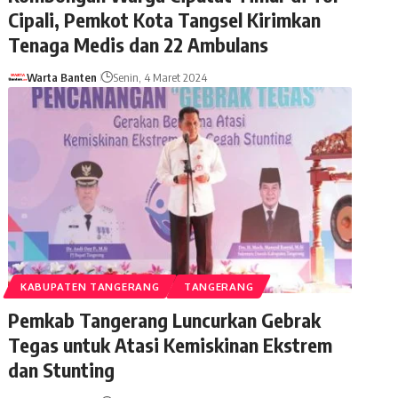
Cipali, Pemkot Kota Tangsel Kirimkan
Tenaga Medis dan 22 Ambulans
Warta Banten
Senin, 4 Maret 2024
KABUPATEN TANGERANG
TANGERANG
Pemkab Tangerang Luncurkan Gebrak
Tegas untuk Atasi Kemiskinan Ekstrem
dan Stunting