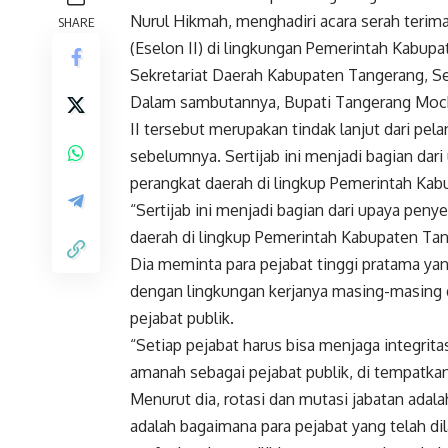
Nurul Hikmah, menghadiri acara serah terima 
SHARE
(Eselon II) di lingkungan Pemerintah Kabu
Sekretariat Daerah Kabupaten Tangerang, Sel
Dalam sambutannya, Bupati Tangerang Moch.
II tersebut merupakan tindak lanjut dari pela
sebelumnya. Sertijab ini menjadi bagian dari
perangkat daerah di lingkup Pemerintah Ka
“Sertijab ini menjadi bagian dari upaya penye
daerah di lingkup Pemerintah Kabupaten Tan
Dia meminta para pejabat tinggi pratama yan
dengan lingkungan kerjanya masing-masing d
pejabat publik.
“Setiap pejabat harus bisa menjaga integrit
amanah sebagai pejabat publik, di tempatkan 
Menurut dia, rotasi dan mutasi jabatan adal
adalah bagaimana para pejabat yang telah dil