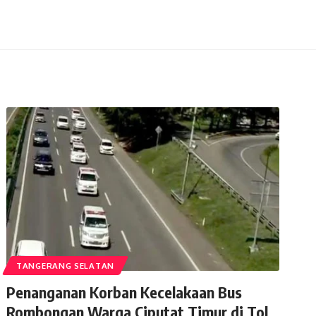
TANGERANG SELATAN
Penanganan Korban Kecelakaan Bus
Rombongan Warga Ciputat Timur di Tol