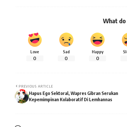
What do 
Love
Sad
Happy
S
0
0
0
PREVIOUS ARTICLE
Hapus Ego Sektoral, Wapres Gibran Serukan
Kepemimpinan Kolaboratif Di Lemhannas