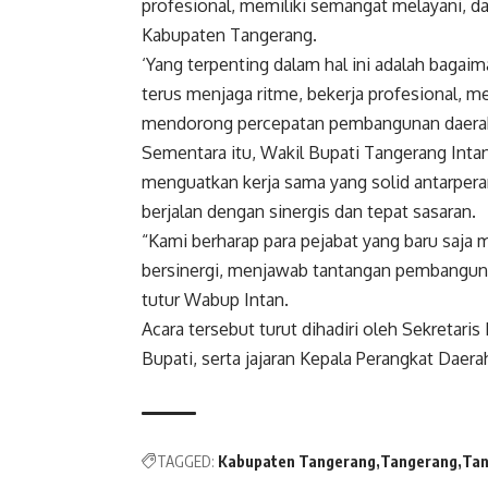
profesional, memiliki semangat melayani, 
Kabupaten Tangerang.
‘Yang terpenting dalam hal ini adalah bagaim
terus menjaga ritme, bekerja profesional, 
mendorong percepatan pembangunan daerah,
Sementara itu, Wakil Bupati Tangerang Inta
menguatkan kerja sama yang solid antarpe
berjalan dengan sinergis dan tepat sasaran.
“Kami berharap para pejabat yang baru saja 
bersinergi, menjawab tantangan pembangunan
tutur Wabup Intan.
Acara tersebut turut dihadiri oleh Sekretari
Bupati, serta jajaran Kepala Perangkat Daerah
TAGGED:
Kabupaten Tangerang
Tangerang
Tan