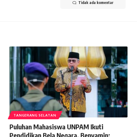
Tidak ada komentar
TANGERANG SELATAN
Puluhan Mahasiswa UNPAM Ikuti
Pendidikan Bela Negara, Benyamin: