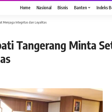
Home
Nasional
Bisnis
Banten
Indeks B
bat Menjaga Integritas dan Loyalitas
Bupati Tangerang Minta S
tas