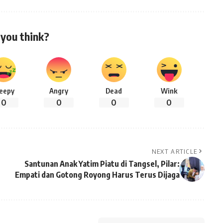
you think?
leepy
Angry
Dead
Wink
0
0
0
0
NEXT ARTICLE
Santunan Anak Yatim Piatu di Tangsel, Pilar:
Empati dan Gotong Royong Harus Terus Dijaga