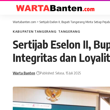
Wartabanten.com
>
Sertijab Eselon II, Bupati Tangerang Minta Setiap Peja
KABUPATEN TANGERANG
TANGERANG
Sertijab Eselon II, 
Integritas dan Loyali
Warta Banten
Published: Selasa, 15 Juli 2025