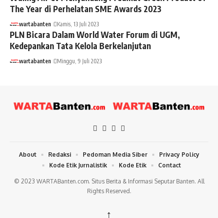
The Year di Perhelatan SME Awards 2023
wartabanten
Kamis, 13 Juli 2023
PLN Bicara Dalam World Water Forum di UGM,
Kedepankan Tata Kelola Berkelanjutan
wartabanten
Minggu, 9 Juli 2023
About
Redaksi
Pedoman Media Siber
Privacy Policy
Kode Etik Jurnalistik
Kode Etik
Contact
© 2023 WARTABanten.com. Situs Berita & Informasi Seputar Banten. All
Rights Reserved.
↑