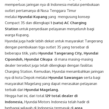
memperluas jaringan nya di Indonesia melalui pembukaan
outlet pertamanya di Nusa Tenggara Timur
melalui
Hyundai Kupang
yang mengusung konsep
Compact 3S dan dilengkapi
1 (satu) AC Charging
Station
untuk penyediaan pelayanan menyeluruh bagi
warga Kupang.
Hyundai juga hadir lebih dekat untuk masyarakat Tangerang
dengan pembukaan tiga outlet 3S yang tersebar di
beberapa titik, yaitu
Hyundai Tangerang City, Hyundai
Cipondoh, Hyundai Cikupa
di mana masing-masing
dealer tersebut juga telah dilengkapi dengan fasilitas
Charging Station. Kemudian, Hyundai menambahkan jaringan
nya di kota Depok melalui
Hyundai Sawangan
serta bagi
masyarakat Magelang yang dapat merasakan pelayanan
terbaik dari
Hyundai Magelang
.
Hingga hari ini, dari total
129 total dealer di
Indonesia,
Hyundai Motors Indonesia telah hadir di
berbagai wilayah di Indonesia termasuk di
area