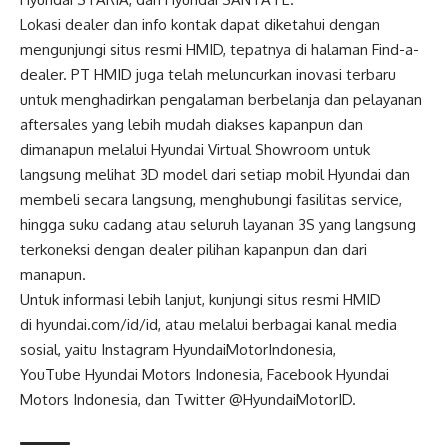
Lokasi dealer dan info kontak dapat diketahui dengan
mengunjungi situs resmi HMID, tepatnya di halaman
Find-a-
dealer
. PT HMID juga telah meluncurkan inovasi terbaru
untuk menghadirkan pengalaman berbelanja dan pelayanan
aftersales yang lebih mudah diakses kapanpun dan
dimanapun melalui
Hyundai Virtual Showroom
untuk
langsung melihat 3D model dari setiap mobil Hyundai dan
membeli secara langsung, menghubungi fasilitas service,
hingga suku cadang atau seluruh layanan 3S yang langsung
terkoneksi dengan dealer pilihan kapanpun dan dari
manapun.
Untuk informasi lebih lanjut, kunjungi situs resmi HMID
di
hyundai.com/id/id
, atau melalui berbagai kanal media
sosial, yaitu Instagram
HyundaiMotorIndonesia
,
YouTube
Hyundai Motors Indonesia
, Facebook
Hyundai
Motors Indonesia
, dan Twitter
@HyundaiMotorID
.