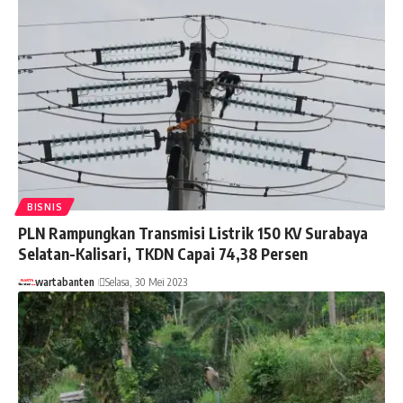
BISNIS
PLN Rampungkan Transmisi Listrik 150 KV Surabaya
Selatan-Kalisari, TKDN Capai 74,38 Persen
wartabanten
Selasa, 30 Mei 2023