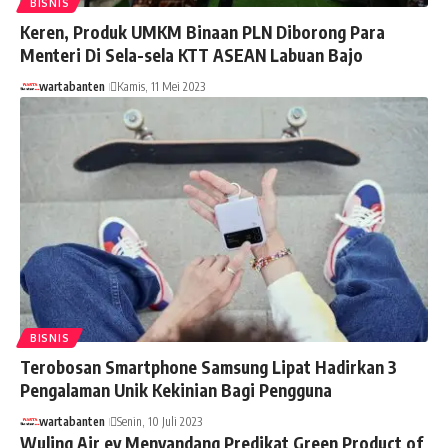
BISNIS
Keren, Produk UMKM Binaan PLN Diborong Para
Menteri Di Sela-sela KTT ASEAN Labuan Bajo
wartabanten
Kamis, 11 Mei 2023
BISNIS
Terobosan Smartphone Samsung Lipat Hadirkan 3
Pengalaman Unik Kekinian Bagi Pengguna
wartabanten
Senin, 10 Juli 2023
Wuling Air ev Menyandang Predikat Green Product of