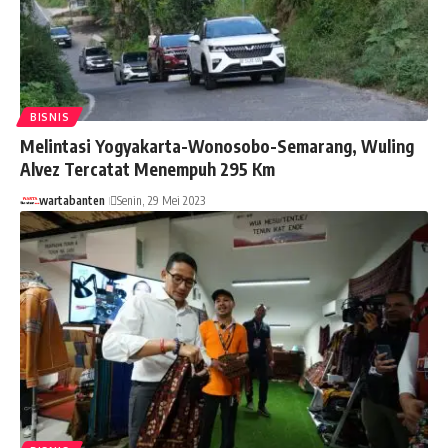
BISNIS
Melintasi Yogyakarta-Wonosobo-Semarang, Wuling
Alvez Tercatat Menempuh 295 Km
wartabanten
Senin, 29 Mei 2023