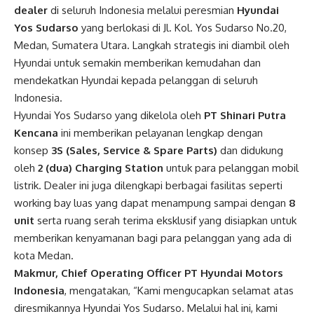
dealer
di seluruh Indonesia melalui peresmian
Hyundai
Yos Sudarso
yang berlokasi di
Jl. Kol. Yos Sudarso No.20,
Medan, Sumatera Utara
. Langkah strategis ini diambil oleh
Hyundai untuk semakin memberikan kemudahan dan
mendekatkan Hyundai kepada pelanggan di seluruh
Indonesia.
Hyundai Yos Sudarso yang dikelola oleh
PT Shinari Putra
Kencana
ini memberikan pelayanan lengkap dengan
konsep
3S (Sales, Service & Spare Parts)
dan didukung
oleh
2 (dua) Charging Station
untuk para pelanggan mobil
listrik. Dealer ini juga dilengkapi berbagai fasilitas seperti
working bay luas yang dapat menampung sampai dengan
8
unit
serta ruang serah terima eksklusif yang disiapkan untuk
memberikan kenyamanan bagi para pelanggan yang ada di
kota Medan.
Makmur, Chief Operating Officer PT Hyundai Motors
Indonesia
, mengatakan, “Kami mengucapkan selamat atas
diresmikannya Hyundai Yos Sudarso. Melalui hal ini, kami