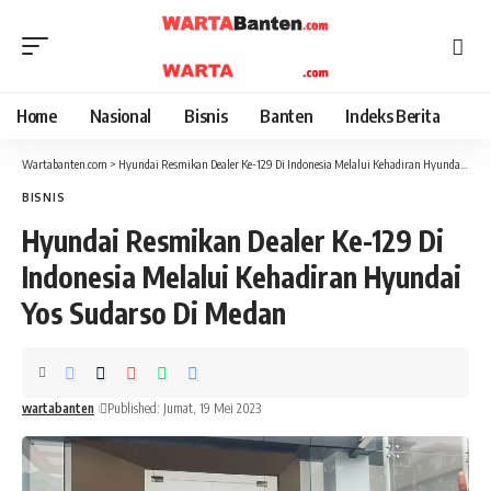
Home
Nasional
Bisnis
Banten
Indeks Berita
Wartabanten.com
>
Hyundai Resmikan Dealer Ke-129 Di Indonesia Melalui Kehadiran Hyundai Yos Sudarso Di Medan
BISNIS
Hyundai Resmikan Dealer Ke-129 Di
Indonesia Melalui Kehadiran Hyundai
Yos Sudarso Di Medan
wartabanten
Published: Jumat, 19 Mei 2023