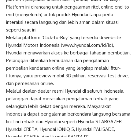
Platform ini dirancang untuk pengalaman ritel online end-to-
end (menyeluruh) untuk produk Hyundai tanpa perlu
interaksi secara langsung dan lebih aman dalam situasi
seperti saat ini.
Melalui platform ‘Click-to-Buy’ yang tersedia di website
Hyundai Motors Indonesia (
www.hyundai.com/id/id
),
Hyundai menawarkan akses ke berbagai tahapan pembelian.
Pelanggan diberikan kemudahan dan pengalaman
pembelian kendaraan online yang lengkap melalui fitur-
fiturnya, yaitu preview mobil 3D pilihan, reservasi test drive,
dan pemesanan online.
Melalui dealer-dealer resmi Hyundai di seluruh Indonesia,
pelanggan dapat merasakan pengalaman terbaik yang
selangkah lebih dekat dengan mereka. Masyarakat
Indonesia dapat pengalaman berkendara langsung bersama
lini-lini terbaik dari Hyundai seperti Hyundai STARGAZER,
Hyundai CRETA, Hyundai IONIQ 5, Hyundai PALISADE,
Hyundai STARIA, dan Hyundai SANTA FE.