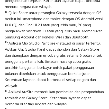
pengunduhan terpisah. Ketentuan layanan dapat berbeda
menurut negara dan wilayah.
15
Quick Share antar perangkat Galaxy tersedia dengan OS
berikut ini: smartphone dan tablet dengan OS Android versi
10.0 (Q) dan One UI 2.1 atau yang lebih baru, PC yang
menjalankan Windows 10 atau yang lebih baru. Memerlukan
Samsung Account dan koneksi Wi-Fi dan Bluetooth.
16
Aplikasi Clip Studio Paint pre-installed di pasar tertentu.
Aplikasi Clip Studio Paint dapat diunduh dari Galaxy Store
dan dilengkapi dengan uji coba gratis selama 6 bulan untuk
pengguna pertama kali. Setelah masa uji coba gratis
berakhir, langganan berbayar untuk paket penggunaan
bulanan diperlukan untuk penggunaan berkelanjutan.
Ketentuan layanan dapat berbeda di setiap negara dan
wilayah.
17
Aplikasi ArcSite memerlukan pembelian dan pengunduhan
terpisah dari Galaxy Store. Ketentuan layanan dapat
berbeda di setiap negara dan wilayah.
18