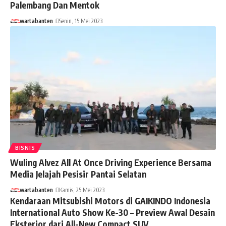
Palembang Dan Mentok
wartabanten
Senin, 15 Mei 2023
BISNIS
Wuling Alvez All At Once Driving Experience Bersama
Media Jelajah Pesisir Pantai Selatan
wartabanten
Kamis, 25 Mei 2023
Kendaraan Mitsubishi Motors di GAIKINDO Indonesia
International Auto Show Ke-30 – Preview Awal Desain
Eksterior dari All-New Compact SUV