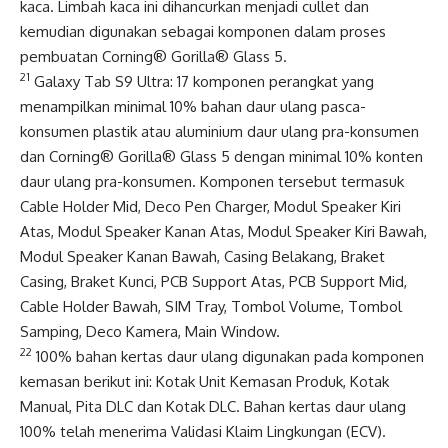
kaca. Limbah kaca ini dihancurkan menjadi cullet dan
kemudian digunakan sebagai komponen dalam proses
pembuatan Corning® Gorilla® Glass 5.
21
Galaxy Tab S9 Ultra: 17 komponen perangkat yang
menampilkan minimal 10% bahan daur ulang pasca-
konsumen plastik atau aluminium daur ulang pra-konsumen
dan Corning® Gorilla® Glass 5 dengan minimal 10% konten
daur ulang pra-konsumen. Komponen tersebut termasuk
Cable Holder Mid, Deco Pen Charger, Modul Speaker Kiri
Atas, Modul Speaker Kanan Atas, Modul Speaker Kiri Bawah,
Modul Speaker Kanan Bawah, Casing Belakang, Braket
Casing, Braket Kunci, PCB Support Atas, PCB Support Mid,
Cable Holder Bawah, SIM Tray, Tombol Volume, Tombol
Samping, Deco Kamera, Main Window.
22
100% bahan kertas daur ulang digunakan pada komponen
kemasan berikut ini: Kotak Unit Kemasan Produk, Kotak
Manual, Pita DLC dan Kotak DLC. Bahan kertas daur ulang
100% telah menerima Validasi Klaim Lingkungan (ECV).