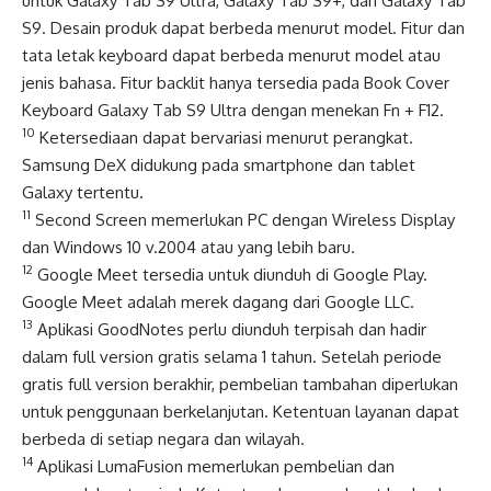
untuk Galaxy Tab S9 Ultra, Galaxy Tab S9+, dan Galaxy Tab
S9. Desain produk dapat berbeda menurut model. Fitur dan
tata letak keyboard dapat berbeda menurut model atau
jenis bahasa. Fitur backlit hanya tersedia pada Book Cover
Keyboard Galaxy Tab S9 Ultra dengan menekan Fn + F12.
10
Ketersediaan dapat bervariasi menurut perangkat.
Samsung DeX didukung pada smartphone dan tablet
Galaxy tertentu.
11
Second Screen memerlukan PC dengan Wireless Display
dan Windows 10 v.2004 atau yang lebih baru.
12
Google Meet tersedia untuk diunduh di Google Play.
Google Meet adalah merek dagang dari Google LLC.
13
Aplikasi GoodNotes perlu diunduh terpisah dan hadir
dalam full version gratis selama 1 tahun. Setelah periode
gratis full version berakhir, pembelian tambahan diperlukan
untuk penggunaan berkelanjutan. Ketentuan layanan dapat
berbeda di setiap negara dan wilayah.
14
Aplikasi LumaFusion memerlukan pembelian dan