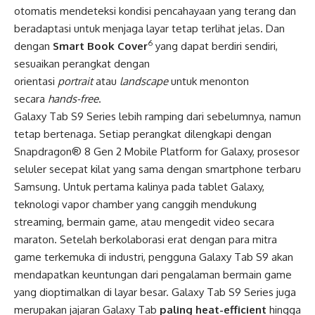
otomatis mendeteksi kondisi pencahayaan yang terang dan
beradaptasi untuk menjaga layar tetap terlihat jelas. Dan
6
dengan
Smart Book Cover
yang dapat berdiri sendiri,
sesuaikan perangkat dengan
orientasi
portrait
atau
landscape
untuk menonton
secara
hands-free
.
Galaxy Tab S9 Series lebih ramping dari sebelumnya, namun
tetap bertenaga. Setiap perangkat dilengkapi dengan
Snapdragon® 8 Gen 2 Mobile Platform for Galaxy, prosesor
seluler secepat kilat yang sama dengan smartphone terbaru
Samsung. Untuk pertama kalinya pada tablet Galaxy,
teknologi vapor chamber yang canggih mendukung
streaming, bermain game, atau mengedit video secara
maraton. Setelah berkolaborasi erat dengan para mitra
game terkemuka di industri, pengguna Galaxy Tab S9 akan
mendapatkan keuntungan dari pengalaman bermain game
yang dioptimalkan di layar besar. Galaxy Tab S9 Series juga
merupakan jajaran Galaxy Tab
paling heat-efficient
hingga