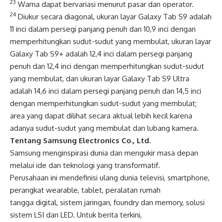
23
Warna dapat bervariasi menurut pasar dan operator.
24
Diukur secara diagonal, ukuran layar Galaxy Tab S9 adalah
11 inci dalam persegi panjang penuh dan 10,9 inci dengan
memperhitungkan sudut-sudut yang membulat, ukuran layar
Galaxy Tab S9+ adalah 12,4 inci dalam persegi panjang
penuh dan 12,4 inci dengan memperhitungkan sudut-sudut
yang membulat, dan ukuran layar Galaxy Tab S9 Ultra
adalah 14,6 inci dalam persegi panjang penuh dan 14,5 inci
dengan memperhitungkan sudut-sudut yang membulat;
area yang dapat dilihat secara aktual lebih kecil karena
adanya sudut-sudut yang membulat dan lubang kamera.
Tentang Samsung Electronics Co., Ltd.
Samsung menginspirasi dunia dan mengukir masa depan
melalui ide dan teknologi yang transformatif.
Perusahaan ini mendefinisi ulang dunia televisi, smartphone,
perangkat wearable, tablet, peralatan rumah
tangga digital, sistem jaringan, foundry dan memory, solusi
sistem LSI dan LED. Untuk berita terkini,