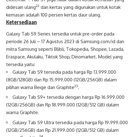
22
didesain ulang
dan kertas yang digunakan untuk kotak
kemasan adalah 100 persen kertas daur ulang.
Ketersediaan
Galaxy Tab S9 Series tersedia untuk pre-order pada
periode 26 Juli – 17 Agustus 2023 di Samsung.com/id dan
mitra Samsung seperti Blibli, Tokopedia, Shopee, Lazada,
Eraspace, Akulaku, Tiktok Shop, Dinomarket. Model yang
tersedia yaitu:
Galaxy Tab S9 tersedia pada harga Rp 13.999.000
(8GB/128GB) dan Rp 15.999.000 (12GB/256GB) dalam
23
pilihan warna Beige dan Graphite
.
Galaxy Tab S9+ tersedia dengan harga Rp 16.999.000
(12GB/256GB) dan Rp 18.999.000 (12GB/512 GB) dalam
warna Graphite.
Galaxy Tab S9 Ultra tersedia pada harga Rp 19.999.000
(12GB/256GB) dan Rp 21.999.000 (12GB/512 GB) dalam
24