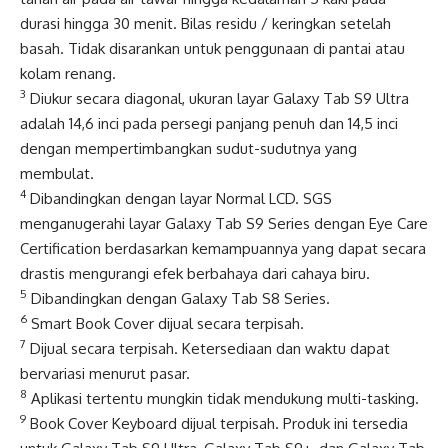
durasi hingga 30 menit. Bilas residu / keringkan setelah
basah. Tidak disarankan untuk penggunaan di pantai atau
kolam renang.
3
Diukur secara diagonal, ukuran layar Galaxy Tab S9 Ultra
adalah 14,6 inci pada persegi panjang penuh dan 14,5 inci
dengan mempertimbangkan sudut-sudutnya yang
membulat.
4
Dibandingkan dengan layar Normal LCD. SGS
menganugerahi layar Galaxy Tab S9 Series dengan Eye Care
Certification berdasarkan kemampuannya yang dapat secara
drastis mengurangi efek berbahaya dari cahaya biru.
5
Dibandingkan dengan Galaxy Tab S8 Series.
6
Smart Book Cover dijual secara terpisah.
7
Dijual secara terpisah. Ketersediaan dan waktu dapat
bervariasi menurut pasar.
8
Aplikasi tertentu mungkin tidak mendukung multi-tasking.
9
Book Cover Keyboard dijual terpisah. Produk ini tersedia