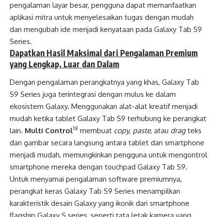
pengalaman layar besar, pengguna dapat memanfaatkan
aplikasi mitra untuk menyelesaikan tugas dengan mudah
dan mengubah ide menjadi kenyataan pada Galaxy Tab S9
Series.
Dapatkan Hasil Maksimal dari Pengalaman Premium
yang Lengkap, Luar dan Dalam
Dengan pengalaman perangkatnya yang khas, Galaxy Tab
S9 Series juga terintegrasi dengan mulus ke dalam
ekosistem Galaxy. Menggunakan alat-alat kreatif menjadi
mudah ketika tablet Galaxy Tab S9 terhubung ke perangkat
18
lain.
Multi Control
membuat
copy, paste
, atau
drag
teks
dan gambar secara langsung antara tablet dan smartphone
menjadi mudah, memungkinkan pengguna untuk mengontrol
smartphone mereka dengan touchpad Galaxy Tab S9.
Untuk menyamai pengalaman software premiumnya,
perangkat keras Galaxy Tab S9 Series menampilkan
karakteristik desain Galaxy yang ikonik dari smartphone
flagship Galaxy S series, seperti tata letak kamera yang