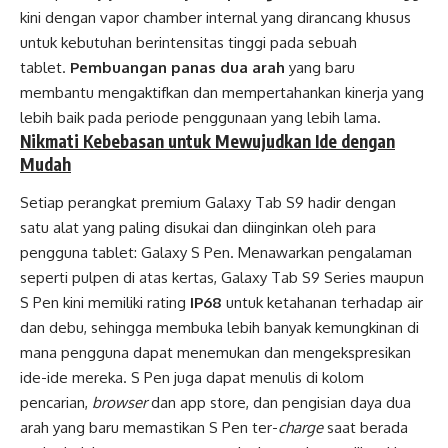
kini dengan vapor chamber internal yang dirancang khusus
untuk kebutuhan berintensitas tinggi pada sebuah
tablet.
Pembuangan panas dua arah
yang baru
membantu mengaktifkan dan mempertahankan kinerja yang
lebih baik pada periode penggunaan yang lebih lama.
Nikmati Kebebasan untuk Mewujudkan Ide dengan
Mudah
Setiap perangkat premium Galaxy Tab S9 hadir dengan
satu alat yang paling disukai dan diinginkan oleh para
pengguna tablet: Galaxy S Pen. Menawarkan pengalaman
seperti pulpen di atas kertas, Galaxy Tab S9 Series maupun
S Pen kini memiliki rating
IP68
untuk ketahanan terhadap air
dan debu, sehingga membuka lebih banyak kemungkinan di
mana pengguna dapat menemukan dan mengekspresikan
ide-ide mereka. S Pen juga dapat menulis di kolom
pencarian,
browser
dan app store, dan pengisian daya dua
arah yang baru memastikan S Pen ter-
charge
saat berada