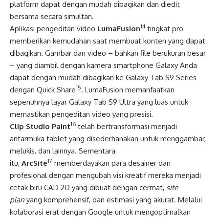
platform dapat dengan mudah dibagikan dan diedit
bersama secara simultan.
14
Aplikasi pengeditan video
LumaFusion
tingkat pro
memberikan kemudahan saat membuat konten yang dapat
dibagikan. Gambar dan video – bahkan file berukuran besar
– yang diambil dengan kamera smartphone Galaxy Anda
dapat dengan mudah dibagikan ke Galaxy Tab S9 Series
15
dengan Quick Share
. LumaFusion memanfaatkan
sepenuhnya layar Galaxy Tab S9 Ultra yang luas untuk
memastikan pengeditan video yang presisi.
16
Clip Studio Paint
telah bertransformasi menjadi
antarmuka tablet yang disederhanakan untuk menggambar,
melukis, dan lainnya. Sementara
17
itu,
ArcSite
memberdayakan para desainer dan
profesional dengan mengubah visi kreatif mereka menjadi
cetak biru CAD 2D yang dibuat dengan cermat,
site
plan
yang komprehensif, dan estimasi yang akurat. Melalui
kolaborasi erat dengan Google untuk mengoptimalkan