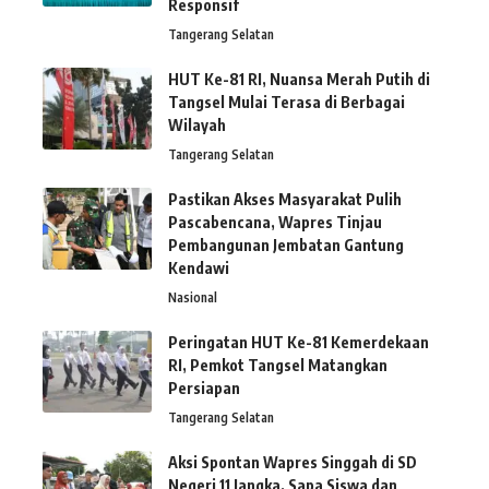
Responsif
Tangerang Selatan
HUT Ke-81 RI, Nuansa Merah Putih di
Tangsel Mulai Terasa di Berbagai
Wilayah
Tangerang Selatan
Pastikan Akses Masyarakat Pulih
Pascabencana, Wapres Tinjau
Pembangunan Jembatan Gantung
Kendawi
Nasional
Peringatan HUT Ke-81 Kemerdekaan
RI, Pemkot Tangsel Matangkan
Persiapan
Tangerang Selatan
Aksi Spontan Wapres Singgah di SD
Negeri 11 Jangka, Sapa Siswa dan