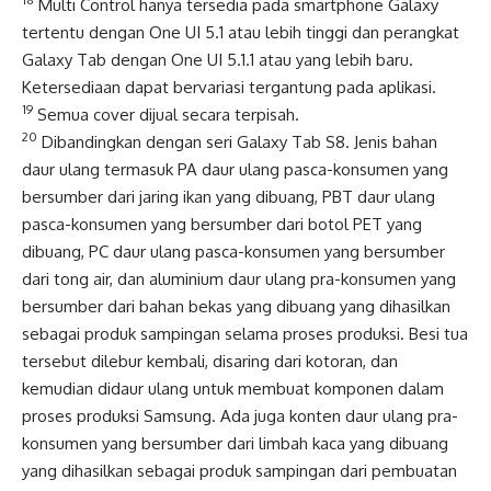
Multi Control hanya tersedia pada smartphone Galaxy
tertentu dengan One UI 5.1 atau lebih tinggi dan perangkat
Galaxy Tab dengan One UI 5.1.1 atau yang lebih baru.
Ketersediaan dapat bervariasi tergantung pada aplikasi.
19
Semua cover dijual secara terpisah.
20
Dibandingkan dengan seri Galaxy Tab S8. Jenis bahan
daur ulang termasuk PA daur ulang pasca-konsumen yang
bersumber dari jaring ikan yang dibuang, PBT daur ulang
pasca-konsumen yang bersumber dari botol PET yang
dibuang, PC daur ulang pasca-konsumen yang bersumber
dari tong air, dan aluminium daur ulang pra-konsumen yang
bersumber dari bahan bekas yang dibuang yang dihasilkan
sebagai produk sampingan selama proses produksi. Besi tua
tersebut dilebur kembali, disaring dari kotoran, dan
kemudian didaur ulang untuk membuat komponen dalam
proses produksi Samsung. Ada juga konten daur ulang pra-
konsumen yang bersumber dari limbah kaca yang dibuang
yang dihasilkan sebagai produk sampingan dari pembuatan