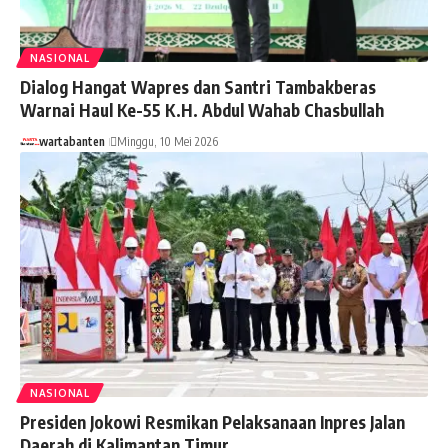
NASIONAL
Dialog Hangat Wapres dan Santri Tambakberas
Warnai Haul Ke-55 K.H. Abdul Wahab Chasbullah
wartabanten
Minggu, 10 Mei 2026
NASIONAL
Presiden Jokowi Resmikan Pelaksanaan Inpres Jalan
Daerah di Kalimantan Timur