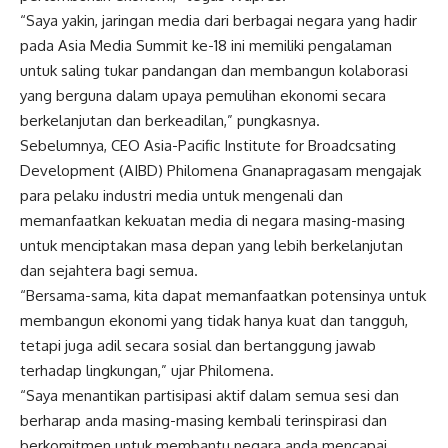
“Saya yakin, jaringan media dari berbagai negara yang hadir
pada Asia Media Summit ke-18 ini memiliki pengalaman
untuk saling tukar pandangan dan membangun kolaborasi
yang berguna dalam upaya pemulihan ekonomi secara
berkelanjutan dan berkeadilan,” pungkasnya.
Sebelumnya, CEO Asia-Pacific Institute for Broadcsating
Development (AIBD) Philomena Gnanapragasam mengajak
para pelaku industri media untuk mengenali dan
memanfaatkan kekuatan media di negara masing-masing
untuk menciptakan masa depan yang lebih berkelanjutan
dan sejahtera bagi semua.
“Bersama-sama, kita dapat memanfaatkan potensinya untuk
membangun ekonomi yang tidak hanya kuat dan tangguh,
tetapi juga adil secara sosial dan bertanggung jawab
terhadap lingkungan,” ujar Philomena.
“Saya menantikan partisipasi aktif dalam semua sesi dan
berharap anda masing-masing kembali terinspirasi dan
berkomitmen untuk membantu negara anda mencapai