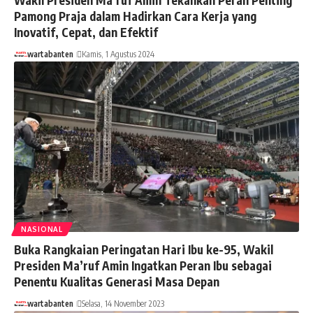
Pamong Praja dalam Hadirkan Cara Kerja yang
Inovatif, Cepat, dan Efektif
wartabanten
Kamis, 1 Agustus 2024
NASIONAL
Buka Rangkaian Peringatan Hari Ibu ke-95, Wakil
Presiden Ma’ruf Amin Ingatkan Peran Ibu sebagai
Penentu Kualitas Generasi Masa Depan
wartabanten
Selasa, 14 November 2023