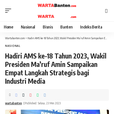
Home
Nasional
Bisnis
Banten
Indeks Berita
Wartabanten.com
>
Hadiri AMS ke-18 Tahun 2023, Wakil Presiden Ma’ruf Amin Sampaikan Empat Langkah Strategis bagi Industri Media
NASIONAL
Hadiri AMS ke-18 Tahun 2023, Wakil
Presiden Ma’ruf Amin Sampaikan
Empat Langkah Strategis bagi
Industri Media
wartabanten
Published: Selasa, 23 Mei 2023