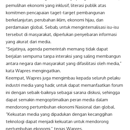
pemulihan ekonomi yang inklusif, literasi publik atas
komitmen pencapaian taget-target pembangunan
berkelanjutan, perubahan iklim, ekonomi hijau, dan
perdamaian global. Sebab, untuk menginternalisasi isu-isu
tersebut di masyarakat, diperlukan penyebaran informasi
yang akurat dari media.
“Sejatinya, agenda pemerintah memang tidak dapat
berjalan sempurna tanpa interaksi yang saling membangun
antara negara dan masyarakat yang difasilitasi oleh media,”
kata
Wapres
mengingatkan.
Keempat,
Wapres
juga mengimbau kepada seluruh pelaku
industri media yang hadir, untuk dapat memanfaatkan forum
ini dengan sebaik-baiknya sebagai sarana diskusi, sehingga
dapat semakin mengoptimalkan peran media dalam
mendorong pertumbuhan ekonomi
Nasional
dan global.
“Kekuatan media yang dipadukan dengan kecanggihan
teknologi dapat menjadi kekuatan untuk mendorong
pertumbuhan ekonomi,” tegas
Wapres
.