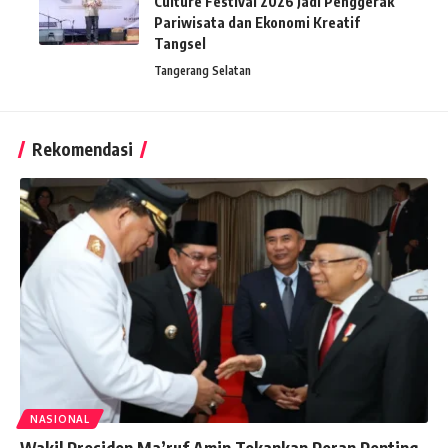
Culture Festival 2026 Jadi Penggerak
Pariwisata dan Ekonomi Kreatif
Tangsel
Tangerang Selatan
Rekomendasi
NASIONAL
Wakil Presiden Ma’ruf Amin Tekankan Peran Penting