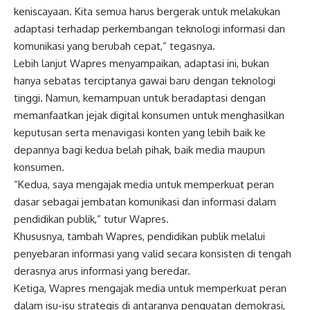
keniscayaan. Kita semua harus bergerak untuk melakukan
adaptasi terhadap perkembangan teknologi informasi dan
komunikasi yang berubah cepat,” tegasnya.
Lebih lanjut
Wapres
menyampaikan, adaptasi ini, bukan
hanya sebatas terciptanya gawai baru dengan teknologi
tinggi. Namun, kemampuan untuk beradaptasi dengan
memanfaatkan jejak digital konsumen untuk menghasilkan
keputusan serta menavigasi konten yang lebih baik ke
depannya bagi kedua belah pihak, baik media maupun
konsumen.
“Kedua, saya mengajak media untuk memperkuat peran
dasar sebagai jembatan komunikasi dan informasi dalam
pendidikan publik,” tutur
Wapres
.
Khususnya, tambah
Wapres
, pendidikan publik melalui
penyebaran informasi yang valid secara konsisten di tengah
derasnya arus informasi yang beredar.
Ketiga,
Wapres
mengajak media untuk memperkuat peran
dalam isu-isu strategis di antaranya penguatan demokrasi,